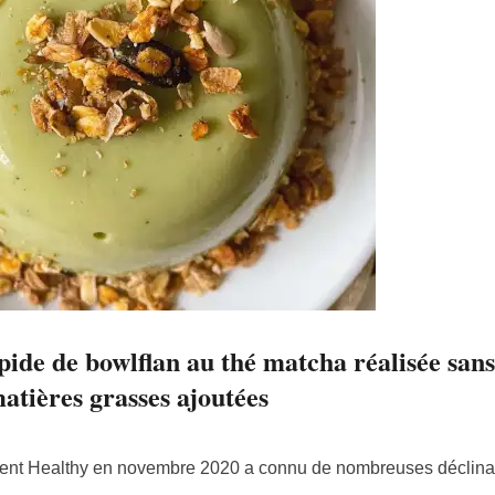
pide de bowlflan au thé matcha réalisée sans
atières grasses ajoutées
lement Healthy en novembre 2020 a connu de nombreuses déclina