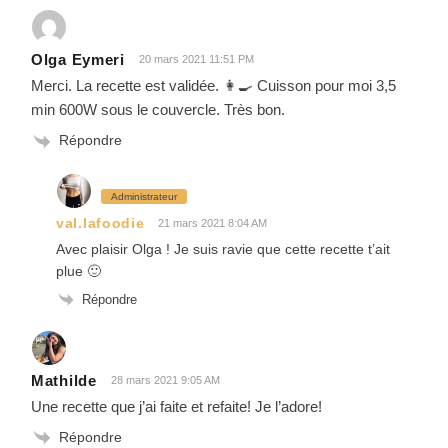
Olga Eymeri
20 mars 2021 11:51 PM
Merci. La recette est validée. 👩‍🍳 Cuisson pour moi 3,5
min 600W sous le couvercle. Très bon.
Répondre
Administrateur
val.lafoodie
21 mars 2021 8:04 AM
Avec plaisir Olga ! Je suis ravie que cette recette t’ait
plue 🙂
Répondre
Mathilde
28 mars 2021 9:05 AM
Une recette que j’ai faite et refaite! Je l’adore!
Répondre