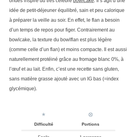
ondes inspiré du très célèbre
bowlcake
. Il s’agit d’une
idée de petit-déjeuner équilibré, sain et peu calorique
à préparer la veille au soir. En effet, le flan a besoin
d’un temps de repos pour figer. Contrairement au
bowlcake, la texture du bowlflan est plus légère
(comme celle d’un flan) et moins compacte. Il est aussi
naturellement protéiné grâce au fromage blanc 0%, à
l’œuf et au lait. Enfin, c’est une recette sans gluten,
sans matière grasse ajouté avec un IG bas (=index
glycémique).
★
⨂
Difficulté
Portions