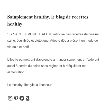
Sainplement healthy, le blog de recettes
healthy
Sur SAIN’PLEMENT HEALTHY, retrouve des recettes de cuisine
saine, équilibrée et diététique. Adopte dès à présent un mode de
vie sain et actif.
Elles te permettront d'apprendre à manger sainement et t'aideront
aussi à perdre du poids sans régime et à rééquilibrer ton
alimentation.
Le ‘healthy lifestyle’ à l’honneur !
Instagram
Pinterest
Facebook
Amazon