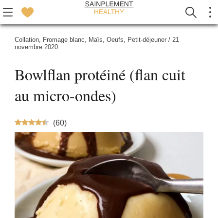
Collation
,
Fromage blanc
,
Maïs
,
Oeufs
,
Petit-déjeuner
/
21
novembre 2020
Bowlflan protéiné (flan cuit
au micro-ondes)
(
60
)