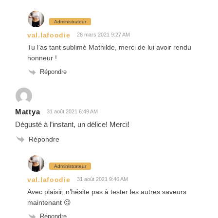
Administrateur
val.lafoodie
28 mars 2021 9:27 AM
Tu l’as tant sublimé Mathilde, merci de lui avoir rendu
honneur !
Répondre
Mattya
31 août 2021 6:49 AM
Dégusté à l’instant, un délice! Merci!
Répondre
Administrateur
val.lafoodie
31 août 2021 9:46 AM
Avec plaisir, n’hésite pas à tester les autres saveurs
maintenant 😉
Répondre