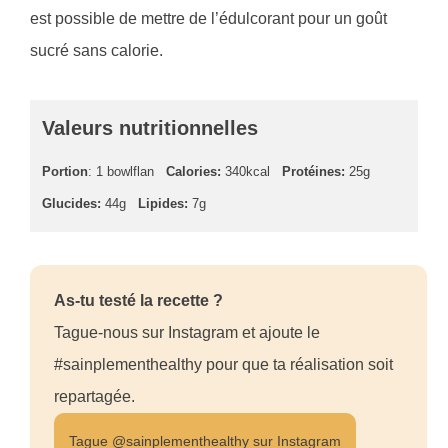
est possible de mettre de l’édulcorant pour un goût
sucré sans calorie.
Valeurs nutritionnelles
Portion
: 1 bowlflan
Calories:
340kcal
Protéines:
25g
Glucides:
44g
Lipides:
7g
As-tu testé la recette ?
Tague-nous sur Instagram et ajoute le
#sainplementhealthy pour que ta réalisation soit
repartagée.
Tague @sainplementhealthy sur Instagram