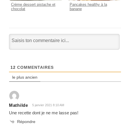
Crème dessert pistache et
Pancakes healthy à la
chocolat
banane
12
COMMENTAIRES
le plus ancien
Mathilde
5 janvier 2021 8:10 AM
Une recette dont je ne me lasse pas!
Répondre