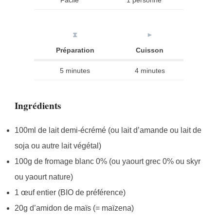
Facile
1 personne
⧗
►
Préparation
Cuisson
5 minutes
4 minutes
Ingrédients
100ml de lait demi-écrémé (ou lait d’amande ou lait de
soja ou autre lait végétal)
100g de fromage blanc 0% (ou yaourt grec 0% ou skyr
ou yaourt nature)
1 œuf entier (BIO de préférence)
20g d’amidon de maïs (= maïzena)