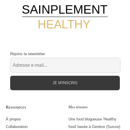
SAINPLEMENT
HEALTHY
Rejoins la newsletter
JE M'INSCRIS
Ressources
Mes réseaux
À propos
Une food blogueuse 'Healthy
Collaboration
food' basée à Genève (Suisse)