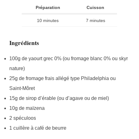
Préparation
Cuisson
10 minutes
7 minutes
Ingrédients
100g de yaourt grec 0% (ou fromage blanc 0% ou skyr
nature)
25g de fromage frais allégé type Philadelphia ou
Saint-Môret
15g de sirop d’érable (ou d’agave ou de miel)
10g de maïzena
2 spéculoos
1 cuillère à café de beurre