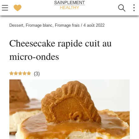
Dessert
,
Fromage blanc
,
Fromage frais
/
4 août 2022
Cheesecake rapide cuit au
micro-ondes
(
3
)