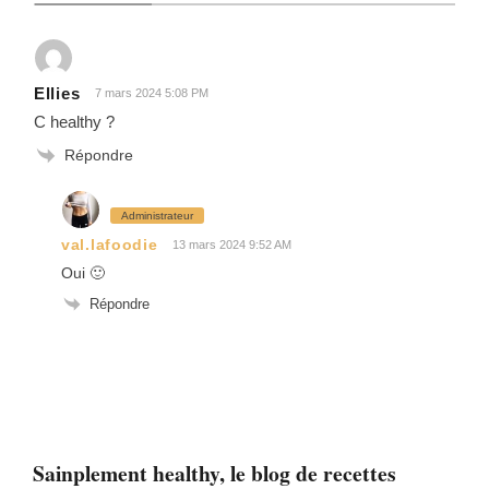
Ellies
7 mars 2024 5:08 PM
C healthy ?
Répondre
Administrateur
val.lafoodie
13 mars 2024 9:52 AM
Oui 🙂
Répondre
Sainplement healthy, le blog de recettes