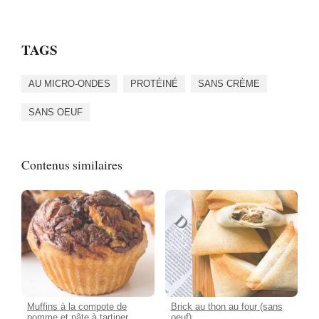
TAGS
AU MICRO-ONDES
PROTÉINÉ
SANS CRÈME
SANS OEUF
Contenus similaires
Muffins à la compote de
Brick au thon au four (sans
pomme et pâte à tartiner
oeuf)