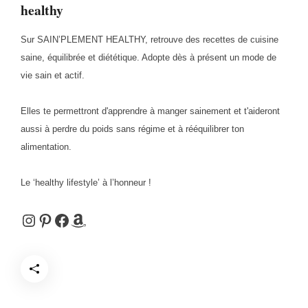
healthy
Sur SAIN’PLEMENT HEALTHY, retrouve des recettes de cuisine
saine, équilibrée et diététique. Adopte dès à présent un mode de
vie sain et actif.
Elles te permettront d'apprendre à manger sainement et t'aideront
aussi à perdre du poids sans régime et à rééquilibrer ton
alimentation.
Le ‘healthy lifestyle’ à l’honneur !
Instagram
Pinterest
Facebook
Amazon