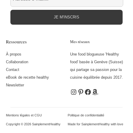
JE M'INSCRIS
Ressources
Mes réseaux
À propos
Une food blogueuse 'Healthy
Collaboration
food' basée à Genève (Suisse)
Contact
qui partage sa passion pour la
eBook de recette healthy
cuisine équilibrée depuis 2017.
Newsletter
Instagram
Pinterest
Facebook
Amazon
Mentions légales et CGU
Politique de confidentialité
Copyright © 2026 SainplementHealthy
Made for SainplementHealthy with love