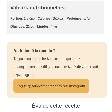
Valeurs nutritionnelles
Portion
: 1 crêpe
Calories:
152kcal
Protéines:
5,7g
Glucides:
21,6g
Lipides:
4,7g
As-tu testé la recette ?
Tague-nous sur Instagram et ajoute le
#sainplementhealthy pour que ta réalisation soit
repartagée.
Tague @sainplementhealthy sur Instagram
Évalue cette recette