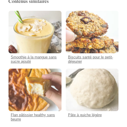
Contenus similaires
Smoothie à la mangue sans
Biscuits santé pour le petit-
sucre ajouté
déjeuner
Flan pâtissier healthy sans
Pâte à quiche légère
beurre