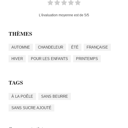
L'évaluation moyenne est de
5
/5
THÈMES
AUTOMNE
CHANDELEUR
ÉTÉ
FRANÇAISE
HIVER
POUR LES ENFANTS
PRINTEMPS
TAGS
À LA POÊLE
SANS BEURRE
SANS SUCRE AJOUTÉ