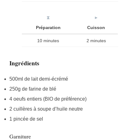
⧗
►
Préparation
Cuisson
10 minutes
2 minutes
Ingrédients
500ml de lait demi-écrémé
250g de farine de blé
4 oeufs entiers (BIO de préférence)
2 cuillères à soupe d’huile neutre
1 pincée de sel
Garniture