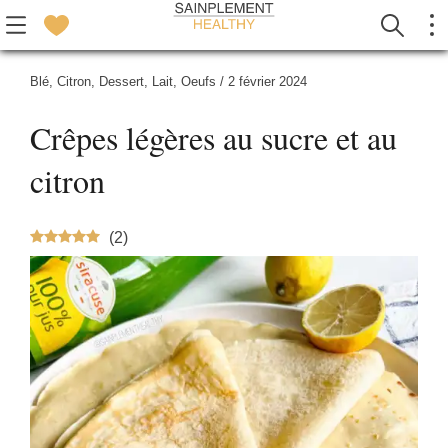
Blé
,
Citron
,
Dessert
,
Lait
,
Oeufs
/
2 février 2024
Crêpes légères au sucre et au
citron
(
2
)