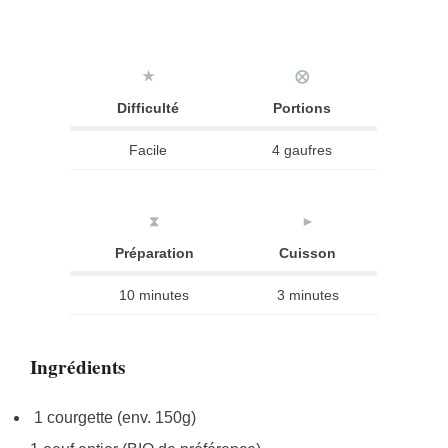
★
⨂
Difficulté
Portions
Facile
4 gaufres
⧗
►
Préparation
Cuisson
10 minutes
3 minutes
Ingrédients
1 courgette (env. 150g)