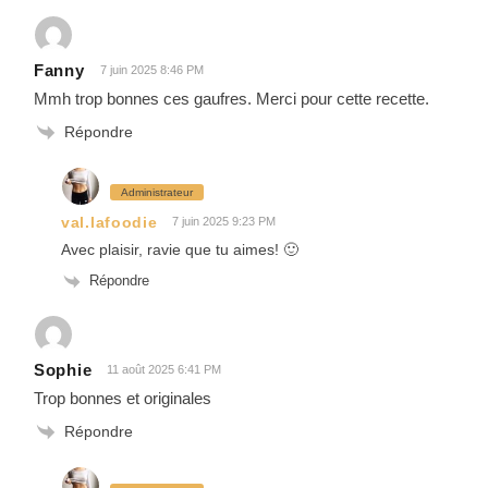
Fanny
7 juin 2025 8:46 PM
Mmh trop bonnes ces gaufres. Merci pour cette recette.
Répondre
Administrateur
val.lafoodie
7 juin 2025 9:23 PM
Avec plaisir, ravie que tu aimes! 🙂
Répondre
Sophie
11 août 2025 6:41 PM
Trop bonnes et originales
Répondre