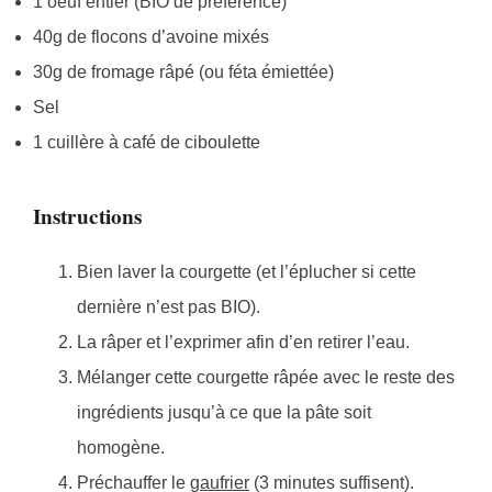
1 oeuf entier (BIO de préférence)
40g de flocons d’avoine mixés
30g de fromage râpé (ou féta émiettée)
Sel
1 cuillère à café de ciboulette
Instructions
Bien laver la courgette (et l’éplucher si cette
dernière n’est pas BIO).
La râper et l’exprimer afin d’en retirer l’eau.
Mélanger cette courgette râpée avec le reste des
ingrédients jusqu’à ce que la pâte soit
homogène.
Préchauffer le
gaufrier
(3 minutes suffisent).