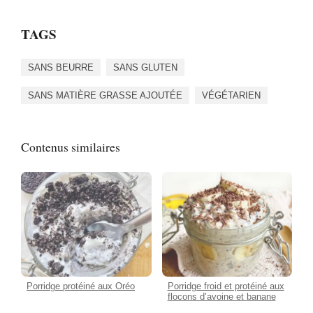
TAGS
SANS BEURRE
SANS GLUTEN
SANS MATIÈRE GRASSE AJOUTÉE
VÉGÉTARIEN
Contenus similaires
Porridge protéiné aux Oréo
Porridge froid et protéiné aux
flocons d’avoine et banane