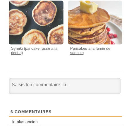
Syrniki (pancake russe à la
Pancakes à la farine de
ricotta)
sarrasin
6
COMMENTAIRES
le plus ancien