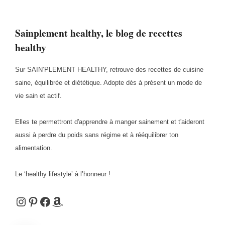
Sainplement healthy, le blog de recettes
healthy
Sur SAIN’PLEMENT HEALTHY, retrouve des recettes de cuisine
saine, équilibrée et diététique. Adopte dès à présent un mode de
vie sain et actif.
Elles te permettront d'apprendre à manger sainement et t'aideront
aussi à perdre du poids sans régime et à rééquilibrer ton
alimentation.
Le ‘healthy lifestyle’ à l’honneur !
Instagram
Pinterest
Facebook
Amazon