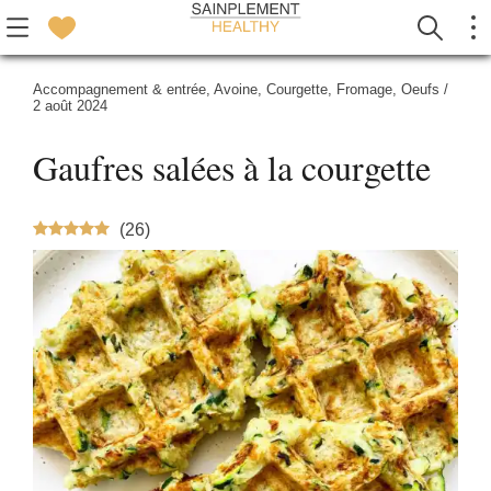
Accompagnement & entrée
,
Avoine
,
Courgette
,
Fromage
,
Oeufs
/
2 août 2024
Gaufres salées à la courgette
(
26
)