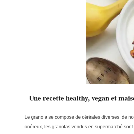
Une recette healthy, vegan et maiso
Le granola se compose de céréales diverses, de noix e
onéreux, les granolas vendus en supermarché sont s