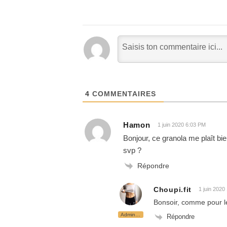
4
COMMENTAIRES
Hamon
1 juin 2020 6:03 PM
Bonjour, ce granola me plaît bi
svp ?
Répondre
Choupi.fit
1 juin 2020
Bonsoir, comme pour le
Administrateur
Répondre