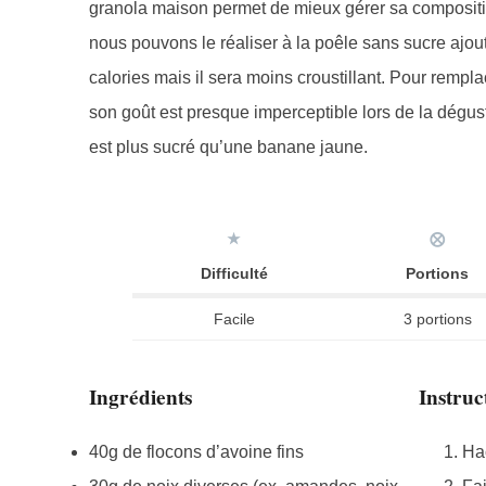
granola maison permet de mieux gérer sa composition
nous pouvons le réaliser à la poêle sans sucre ajout
calories mais il sera moins croustillant. Pour rempla
son goût est presque imperceptible lors de la dégust
est plus sucré qu’une banane jaune.
★
⨂
Difficulté
Portions
Facile
3 portions
Ingrédients
Instruc
40g de flocons d’avoine fins
Hac