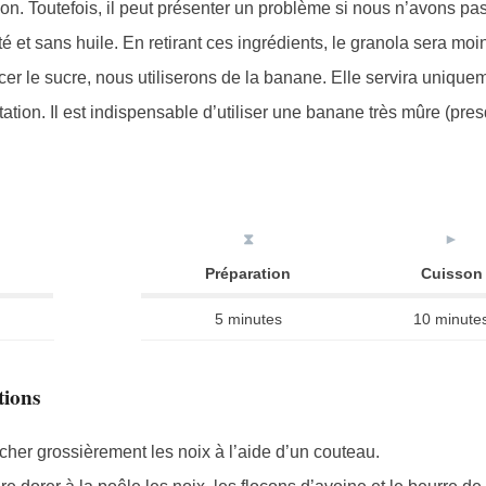
. Toutefois, il peut présenter un problème si nous n’avons pas 
é et sans huile. En retirant ces ingrédients, le granola sera moi
cer le sucre, nous utiliserons de la banane. Elle servira uniquem
ation. Il est indispensable d’utiliser une banane très mûre (pres
⧗
►
Préparation
Cuisson
5 minutes
10 minute
tions
her grossièrement les noix à l’aide d’un couteau.