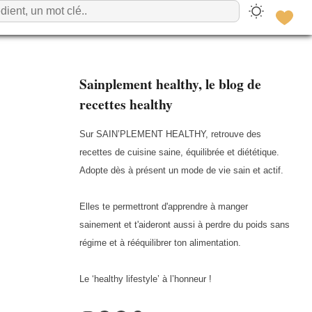
Sainplement healthy, le blog de
recettes healthy
Sur SAIN’PLEMENT HEALTHY, retrouve des
recettes de cuisine saine, équilibrée et diététique.
Adopte dès à présent un mode de vie sain et actif.
Elles te permettront d'apprendre à manger
sainement et t'aideront aussi à perdre du poids sans
régime et à rééquilibrer ton alimentation.
Le ‘healthy lifestyle’ à l’honneur !