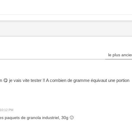
le plus ancie
en 😋 je vais vite tester !! A combien de gramme équivaut une portion
 10:12 PM
s paquets de granola industriel, 30g 🙂