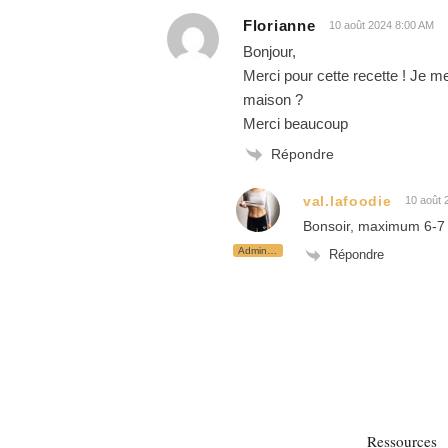
Florianne
10 août 2024 8:00 AM
Bonjour,
Merci pour cette recette ! Je
maison ?
Merci beaucoup
Répondre
val.lafoodie
10 août 
Bonsoir, maximum 6-7 
Administrateur
Répondre
Ressources