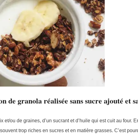
n de granola réalisée sans sucre ajouté et s
t/ou de graines, d’un sucrant et d’huile qui est cuit au four. E
ouvent trop riches en sucres et en matière grasses. C’est pourq