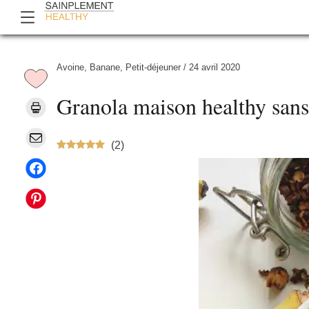
Avoine
,
Banane
,
Petit-déjeuner
/
24 avril 2020
Granola maison healthy sans 
(
2
)