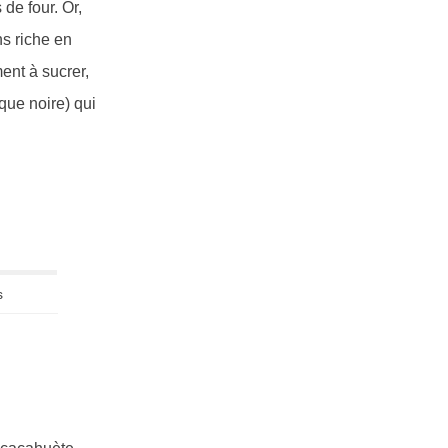
de four. Or,
ns riche en
ent à sucrer,
que noire) qui
s