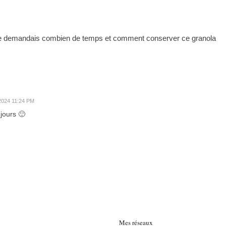
 me demandais combien de temps et comment conserver ce granola
2024 11:24 PM
jours 🙂
Mes réseaux