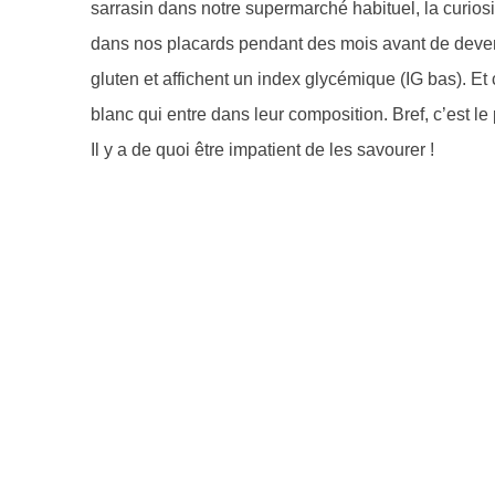
sarrasin dans notre supermarché habituel, la curiosité
dans nos placards pendant des mois avant de devenir
gluten et affichent un index glycémique (IG bas). Et
blanc qui entre dans leur composition. Bref, c’est le
Il y a de quoi être impatient de les savourer !