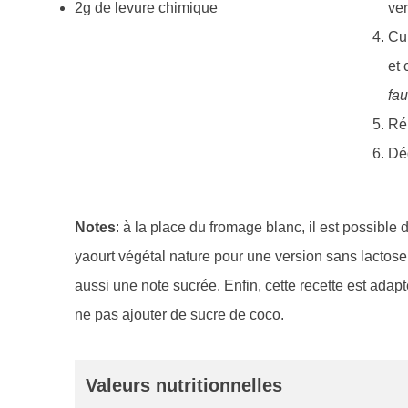
2g de levure chimique
ver
Cui
et 
fau
Rép
Dég
Notes
: à la place du fromage blanc, il est possible
yaourt végétal nature pour une version sans lactos
aussi une note sucrée. Enfin, cette recette est adap
ne pas ajouter de sucre de coco.
Valeurs nutritionnelles