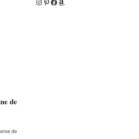
Instagram
Pinterest
Facebook
Amazon
ine de
farine de