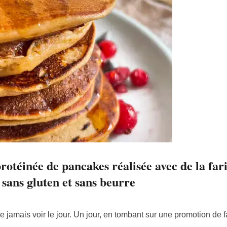
protéinée de pancakes réalisée avec de la far
 sans gluten et sans beurre
ne jamais voir le jour. Un jour, en tombant sur une promotion de 