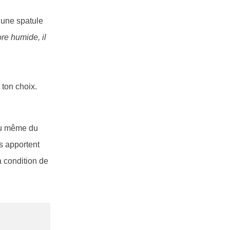
’une spatule
re humide, il
 ton choix.
 ou même du
s apportent
à condition de