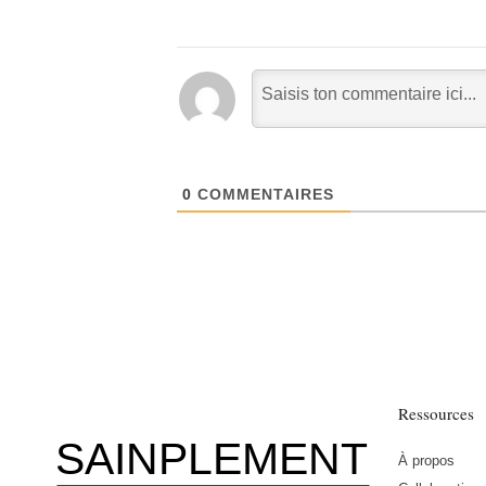
0
COMMENTAIRES
Ressources
SAINPLEMENT
À propos