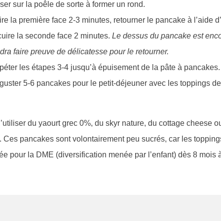
ser sur la poêle de sorte à former un rond.
re la première face 2-3 minutes, retourner le pancake à l’aide d
cuire la seconde face 2 minutes.
Le dessus du pancake est enco
dra faire preuve de délicatesse pour le retourner.
éter les étapes 3-4 jusqu’à épuisement de la pâte à pancakes.
uster 5-6 pancakes pour le petit-déjeuner avec les toppings de
 d’utiliser du yaourt grec 0%, du skyr nature, du cottage cheese
e. Ces pancakes sont volontairement peu sucrés, car les topping
tée pour la DME (diversification menée par l’enfant) dès 8 mois 