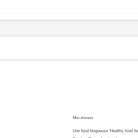
Mes réseaux
Une food blogueuse 'Healthy food' b