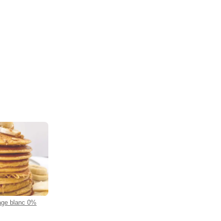
age blanc 0%