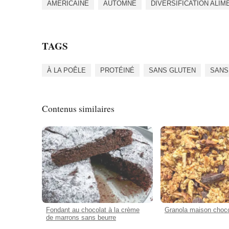
AMÉRICAINE
AUTOMNE
DIVERSIFICATION ALIM
TAGS
À LA POÊLE
PROTÉINÉ
SANS GLUTEN
SANS
Contenus similaires
Fondant au chocolat à la crème
Granola maison choc
de marrons sans beurre