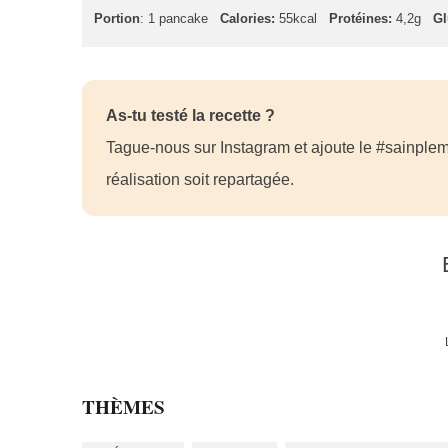
Portion
: 1 pancake
Calories:
55kcal
Protéines:
4,2g
Gl
As-tu testé la recette ?
Tague-nous sur Instagram et ajoute le #sainplem
réalisation soit repartagée.
THÈMES