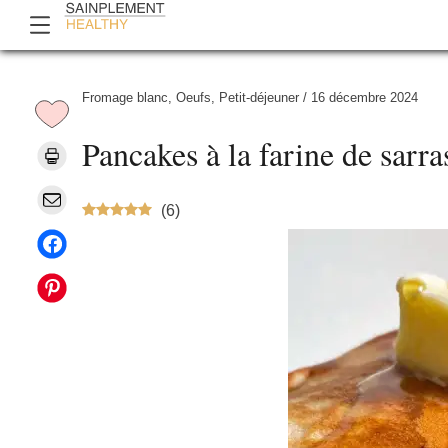
Fromage blanc
,
Oeufs
,
Petit-déjeuner
/
16 décembre 2024
Pancakes à la farine de sarra
(
6
)