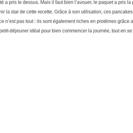
 a pris le dessus. Mais il faut bien l’avouer, le paquet a pris la
 la star de cette recette. Grâce à son utilisation, ces pancake
 ce n’est pas tout : ils sont également riches en protéines grâce
 petit-déjeuner idéal pour bien commencer la journée, tout en se f