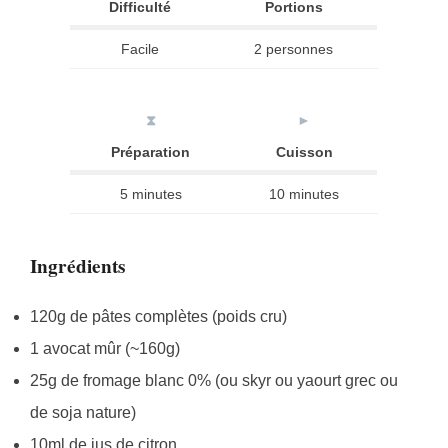
Difficulté
Portions
Facile
2 personnes
⧗
►
Préparation
Cuisson
5 minutes
10 minutes
Ingrédients
120g de pâtes complètes (poids cru)
1 avocat mûr (~160g)
25g de fromage blanc 0% (ou skyr ou yaourt grec ou
de soja nature)
10ml de jus de citron