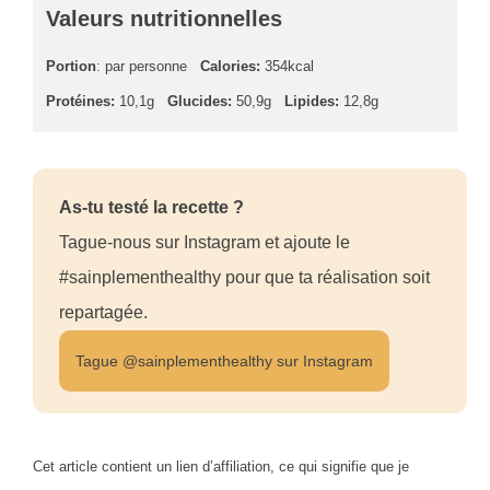
Valeurs nutritionnelles
Portion
: par personne
Calories:
354kcal
Protéines:
10,1g
Glucides:
50,9g
Lipides:
12,8g
As-tu testé la recette ?
Tague-nous sur Instagram et ajoute le
#sainplementhealthy pour que ta réalisation soit
repartagée.
Tague @sainplementhealthy sur Instagram
Cet article contient un lien d’affiliation, ce qui signifie que je