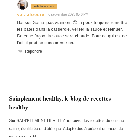
Administrateur
val.lafoodie
6 septembre 2023 9:46 PM
Bonsoir Sonia, pas vraiment 🙂 tu peux toujours remettre
les pâtes dans la casserole, verser la sauce et remuer.
De cette façon, la sauce sera chaude. Pour ce qui est de
l’ail, il peut se consommer cru.
Répondre
Sainplement healthy, le blog de recettes
healthy
Sur SAIN’PLEMENT HEALTHY, retrouve des recettes de cuisine
saine, équilibrée et diététique. Adopte dès à présent un mode de
vie sain et actif.