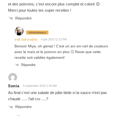
et des poivrons, c’est encore plus complet et coloré 😊
Merci pour toutes tes super recettes !
Répondre
Administrateur
val.lafoodie
4 juin 2023 11:23 PM
Bonsoir Miya, oh génial ! C’est un arc-en-ciel de couleurs
avec le maïs et le poivron en plus 🙂 Ravie que cette
recette soit validée également!
Répondre
Sonia
6 septembre 2023 1:40 AM
Au final c’est une salade de pâte tiède si la sauce n’est pas
chaude ….. l’ail cru ….?
Répondre