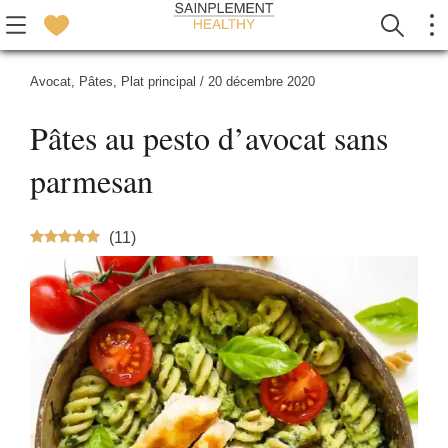
Avocat
,
Pâtes
,
Plat principal
/
20 décembre 2020
Pâtes au pesto d’avocat sans
parmesan
(
11
)