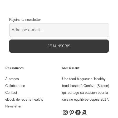
Rejoins la newsletter
JE M'INSCRIS
Ressources
Mes réseaux
À propos
Une food blogueuse 'Healthy
Collaboration
food' basée à Genève (Suisse)
Contact
qui partage sa passion pour la
eBook de recette healthy
cuisine équilibrée depuis 2017.
Newsletter
Instagram
Pinterest
Facebook
Amazon