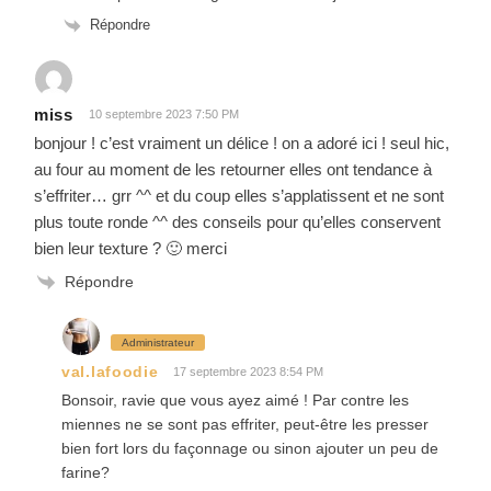
Répondre
miss
10 septembre 2023 7:50 PM
bonjour ! c’est vraiment un délice ! on a adoré ici ! seul hic,
au four au moment de les retourner elles ont tendance à
s’effriter… grr ^^ et du coup elles s’applatissent et ne sont
plus toute ronde ^^ des conseils pour qu’elles conservent
bien leur texture ? 🙂 merci
Répondre
Administrateur
val.lafoodie
17 septembre 2023 8:54 PM
Bonsoir, ravie que vous ayez aimé ! Par contre les
miennes ne se sont pas effriter, peut-être les presser
bien fort lors du façonnage ou sinon ajouter un peu de
farine?