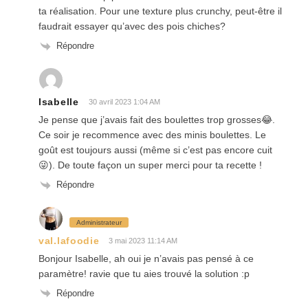
ta réalisation. Pour une texture plus crunchy, peut-être il
faudrait essayer qu’avec des pois chiches?
Répondre
Isabelle
30 avril 2023 1:04 AM
Je pense que j’avais fait des boulettes trop grosses😂.
Ce soir je recommence avec des minis boulettes. Le
goût est toujours aussi (même si c’est pas encore cuit
😜). De toute façon un super merci pour ta recette !
Répondre
Administrateur
val.lafoodie
3 mai 2023 11:14 AM
Bonjour Isabelle, ah oui je n’avais pas pensé à ce
paramètre! ravie que tu aies trouvé la solution :p
Répondre