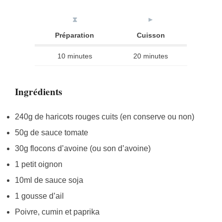
⧗
►
Préparation
Cuisson
10 minutes
20 minutes
Ingrédients
240g de haricots rouges cuits (en conserve ou non)
50g de sauce tomate
30g flocons d’avoine (ou son d’avoine)
1 petit oignon
10ml de sauce soja
1 gousse d’ail
Poivre, cumin et paprika