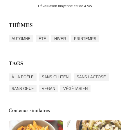
L'évaluation moyenne est de
4.5
/5
THÈMES
AUTOMNE
ÉTÉ
HIVER
PRINTEMPS
TAGS
À LA POÊLE
SANS GLUTEN
SANS LACTOSE
SANS OEUF
VEGAN
VÉGÉTARIEN
Contenus similaires