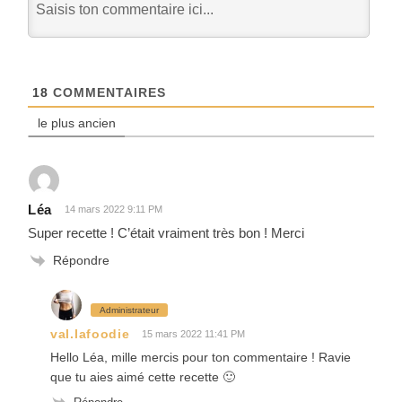
18
COMMENTAIRES
le plus ancien
Léa
14 mars 2022 9:11 PM
Super recette ! C’était vraiment très bon ! Merci
Répondre
Administrateur
val.lafoodie
15 mars 2022 11:41 PM
Hello Léa, mille mercis pour ton commentaire ! Ravie
que tu aies aimé cette recette 🙂