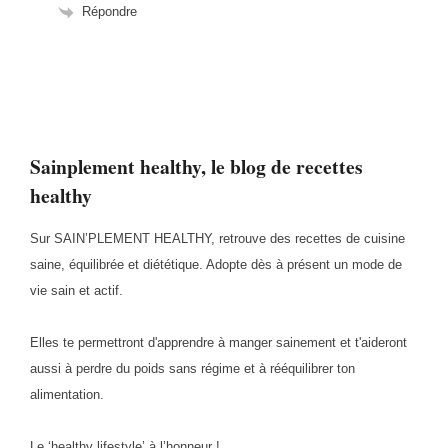
Répondre
Sainplement healthy, le blog de recettes
healthy
Sur SAIN’PLEMENT HEALTHY, retrouve des recettes de cuisine
saine, équilibrée et diététique. Adopte dès à présent un mode de
vie sain et actif.
Elles te permettront d'apprendre à manger sainement et t'aideront
aussi à perdre du poids sans régime et à rééquilibrer ton
alimentation.
Le ‘healthy lifestyle’ à l’honneur !