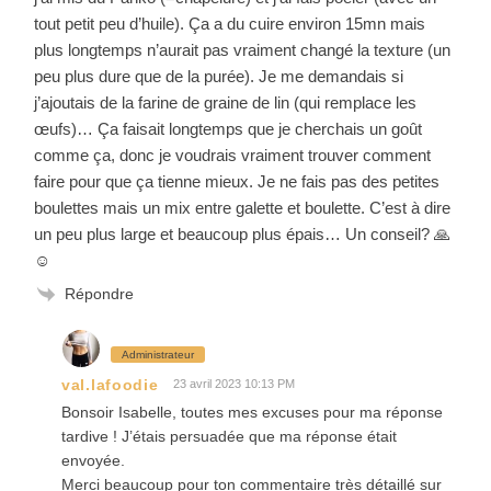
tout petit peu d’huile). Ça a du cuire environ 15mn mais
plus longtemps n’aurait pas vraiment changé la texture (un
peu plus dure que de la purée). Je me demandais si
j’ajoutais de la farine de graine de lin (qui remplace les
œufs)… Ça faisait longtemps que je cherchais un goût
comme ça, donc je voudrais vraiment trouver comment
faire pour que ça tienne mieux. Je ne fais pas des petites
boulettes mais un mix entre galette et boulette. C’est à dire
un peu plus large et beaucoup plus épais… Un conseil? 🙏
☺️
Répondre
Administrateur
val.lafoodie
23 avril 2023 10:13 PM
Bonsoir Isabelle, toutes mes excuses pour ma réponse
tardive ! J’étais persuadée que ma réponse était
envoyée.
Merci beaucoup pour ton commentaire très détaillé sur