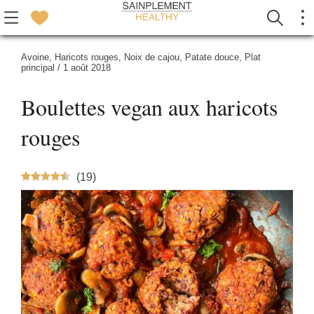
Avoine
,
Haricots rouges
,
Noix de cajou
,
Patate douce
,
Plat
principal
/
1 août 2018
Boulettes vegan aux haricots
rouges
(
19
)