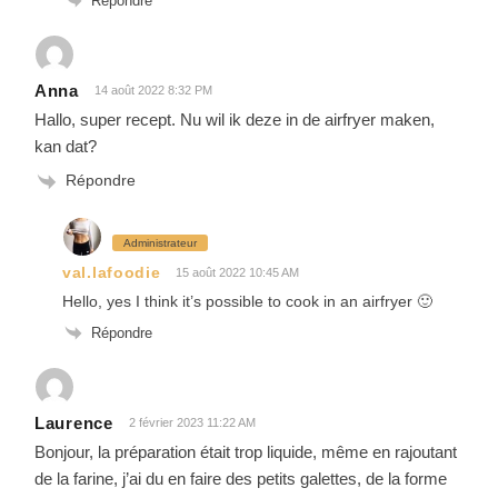
Répondre
Anna
14 août 2022 8:32 PM
Hallo, super recept. Nu wil ik deze in de airfryer maken,
kan dat?
Répondre
Administrateur
val.lafoodie
15 août 2022 10:45 AM
Hello, yes I think it’s possible to cook in an airfryer 🙂
Répondre
Laurence
2 février 2023 11:22 AM
Bonjour, la préparation était trop liquide, même en rajoutant
de la farine, j’ai du en faire des petits galettes, de la forme