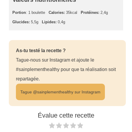
Portion
: 1 boulette
Calories:
35kcal
Protéines:
2,4g
Glucides:
5,5g
Lipides:
0,4g
As-tu testé la recette ?
Tague-nous sur Instagram et ajoute le
#sainplementhealthy pour que ta réalisation soit
repartagée.
Tague @sainplementhealthy sur Instagram
Évalue cette recette