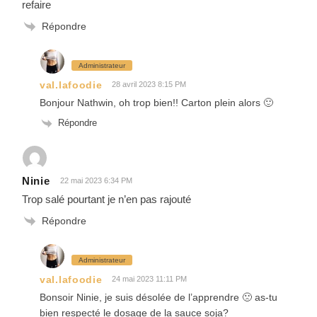
refaire
Répondre
Administrateur
val.lafoodie
28 avril 2023 8:15 PM
Bonjour Nathwin, oh trop bien!! Carton plein alors 🙂
Répondre
Ninie
22 mai 2023 6:34 PM
Trop salé pourtant je n’en pas rajouté
Répondre
Administrateur
val.lafoodie
24 mai 2023 11:11 PM
Bonsoir Ninie, je suis désolée de l’apprendre 🙁 as-tu
bien respecté le dosage de la sauce soja?