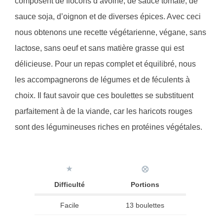
composent de flocons d’avoine, de sauce tomate, de
sauce soja, d’oignon et de diverses épices. Avec ceci
nous obtenons une recette végétarienne, végane, sans
lactose, sans oeuf et sans matière grasse qui est
délicieuse. Pour un repas complet et équilibré, nous
les accompagnerons de légumes et de féculents à
choix. Il faut savoir que ces boulettes se substituent
parfaitement à de la viande, car les haricots rouges
sont des légumineuses riches en protéines végétales.
★
⨂
Difficulté
Portions
Facile
13 boulettes