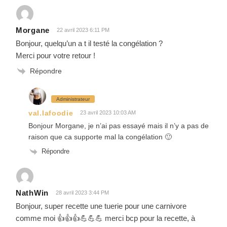
Morgane
22 avril 2023 6:11 PM
Bonjour, quelqu’un a t il testé la congélation ?
Merci pour votre retour !
Répondre
Administrateur
val.lafoodie
23 avril 2023 10:03 AM
Bonjour Morgane, je n’ai pas essayé mais il n’y a pas de
raison que ca supporte mal la congélation 🙂
Répondre
NathWin
28 avril 2023 3:44 PM
Bonjour, super recette une tuerie pour une carnivore
comme moi 👍👍👍💪💪💪 merci bcp pour la recette, à