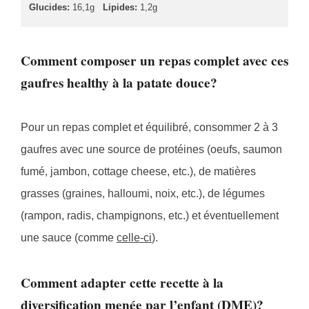
Glucides:
16,1g
Lipides:
1,2g
Comment composer un repas complet avec ces
gaufres healthy à la patate douce?
Pour un repas complet et équilibré, consommer 2 à 3
gaufres avec une source de protéines (oeufs, saumon
fumé, jambon, cottage cheese, etc.), de matières
grasses (graines, halloumi, noix, etc.), de légumes
(rampon, radis, champignons, etc.) et éventuellement
une sauce (comme
celle-ci
).
Comment adapter cette recette à la
diversification menée par l’enfant (DME)?