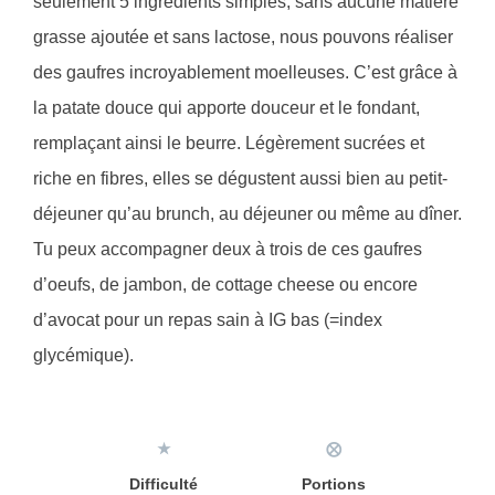
seulement 5 ingrédients simples, sans aucune matière
grasse ajoutée et sans lactose, nous pouvons réaliser
des gaufres incroyablement moelleuses. C’est grâce à
la patate douce qui apporte douceur et le fondant,
remplaçant ainsi le beurre. Légèrement sucrées et
riche en fibres, elles se dégustent aussi bien au petit-
déjeuner qu’au brunch, au déjeuner ou même au dîner.
Tu peux accompagner deux à trois de ces gaufres
d’oeufs, de jambon, de cottage cheese ou encore
d’avocat pour un repas sain à IG bas (=index
glycémique).
★
⨂
Difficulté
Portions