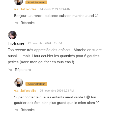
Administrateur
val.lafoodie
14 février 2024 10:44 AM
Bonjour Laurence, oui cette cuisson marche aussi 🙂
Répondre
Tiphaine
22 novembre 2024 3:15 PM
Top recette très appréciée des enfants . Marche en sucré
aussi…. mais il faut doubler les quantités pour 6 gaufres
petites (avec mon gaufrier en tous cas !)
Répondre
Administrateur
val.lafoodie
25 novembre 2024 9:23 PM
Super contente que les enfants aient validé ! 😀 ton
gaufrier doit être bien plus grand que le mien alors ^^
Répondre