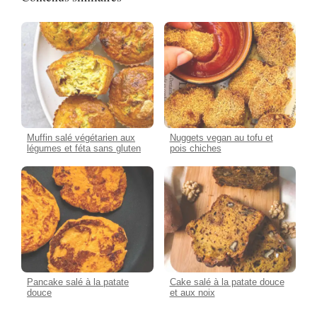
Muffin salé végétarien aux
Nuggets vegan au tofu et
légumes et féta sans gluten
pois chiches
Pancake salé à la patate
Cake salé à la patate douce
douce
et aux noix