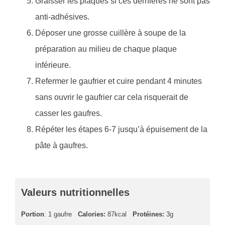
Graisser les plaques si ces dernières ne sont pas
anti-adhésives.
Déposer une grosse cuillère à soupe de la
préparation au milieu de chaque plaque
inférieure.
Refermer le gaufrier et cuire pendant 4 minutes
sans ouvrir le gaufrier car cela risquerait de
casser les gaufres.
Répéter les étapes 6-7 jusqu’à épuisement de la
pâte à gaufres.
Valeurs nutritionnelles
Portion
: 1 gaufre
Calories:
87kcal
Protéines:
3g