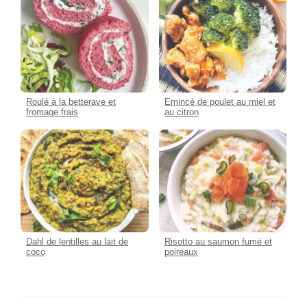
Roulé à la betterave et
Emincé de poulet au miel et
fromage frais
au citron
Dahl de lentilles au lait de
Risotto au saumon fumé et
coco
poireaux