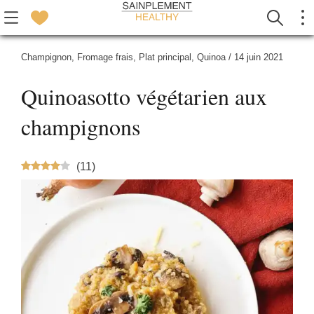
Champignon
,
Fromage frais
,
Plat principal
,
Quinoa
/
14 juin 2021
Quinoasotto végétarien aux
champignons
(
11
)