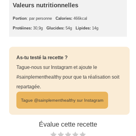
Valeurs nutritionnelles
Portion
: par personne
Calories:
466kcal
Protéines:
30,9g
Glucides:
54g
Lipides:
14g
As-tu testé la recette ?
Tague-nous sur Instagram et ajoute le
#sainplementhealthy pour que ta réalisation soit
repartagée.
Tague @sainplementhealthy sur Instagram
Évalue cette recette