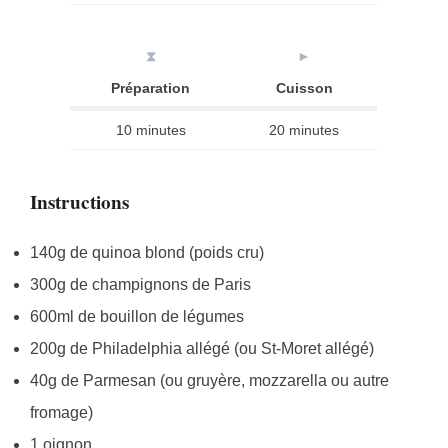
⧗
►
Préparation
Cuisson
10 minutes
20 minutes
Instructions
140g de quinoa blond (poids cru)
300g de champignons de Paris
600ml de bouillon de légumes
200g de Philadelphia allégé (ou St-Moret allégé)
40g de Parmesan (ou gruyère, mozzarella ou autre
fromage)
1 oignon