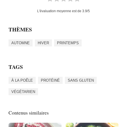
L'évaluation moyenne est de
3.9
/5
THÈMES
AUTOMNE
HIVER
PRINTEMPS
TAGS
À LA POÊLE
PROTÉINÉ
SANS GLUTEN
VÉGÉTARIEN
Contenus similaires