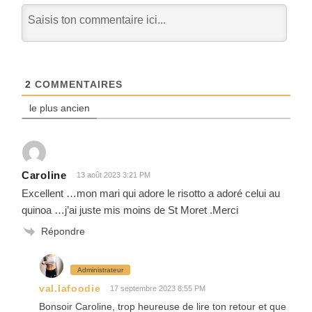
2
COMMENTAIRES
le plus ancien
Caroline
13 août 2023 3:21 PM
Excellent …mon mari qui adore le risotto a adoré celui au
quinoa …j’ai juste mis moins de St Moret .Merci
Répondre
Administrateur
val.lafoodie
17 septembre 2023 8:55 PM
Bonsoir Caroline, trop heureuse de lire ton retour et que