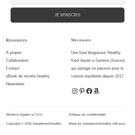
JE M'INSCRIS
Ressources
Mes réseaux
À propos
Une food blogueuse 'Healthy
Collaboration
food' basée à Genève (Suisse)
Contact
qui partage sa passion pour la
eBook de recette healthy
cuisine équilibrée depuis 2017.
Newsletter
Instagram
Pinterest
Facebook
Amazon
Mentions légales et CGU
Politique de confidentialité
Copyright © 2026 SainplementHealthy
Made for SainplementHealthy with love