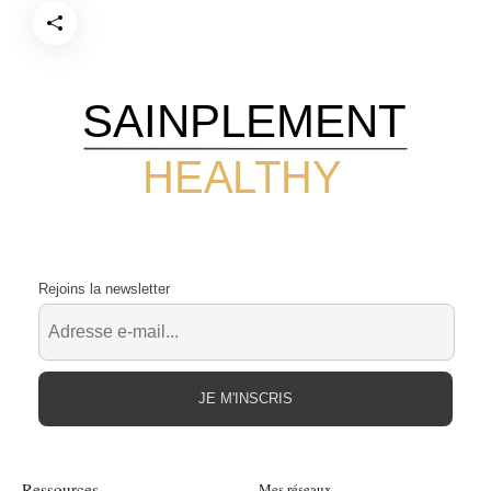
SAINPLEMENT
HEALTHY
Rejoins la newsletter
JE M'INSCRIS
Ressources
Mes réseaux