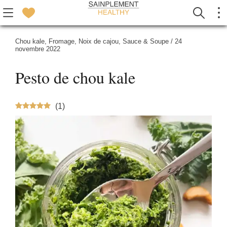
Chou kale
,
Fromage
,
Noix de cajou
,
Sauce & Soupe
/
24
novembre 2022
Pesto de chou kale
(
1
)