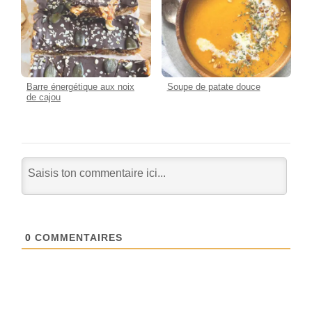
Barre énergétique aux noix
Soupe de patate douce
de cajou
0
COMMENTAIRES