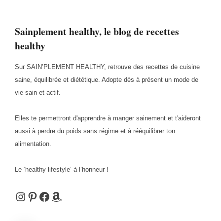
Sainplement healthy, le blog de recettes
healthy
Sur SAIN’PLEMENT HEALTHY, retrouve des recettes de cuisine
saine, équilibrée et diététique. Adopte dès à présent un mode de
vie sain et actif.
Elles te permettront d'apprendre à manger sainement et t'aideront
aussi à perdre du poids sans régime et à rééquilibrer ton
alimentation.
Le ‘healthy lifestyle’ à l’honneur !
Instagram
Pinterest
Facebook
Amazon