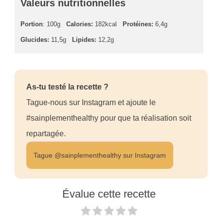
Valeurs nutritionnelles
Portion
: 100g
Calories:
182kcal
Protéines:
6,4g
Glucides:
11,5g
Lipides:
12,2g
As-tu testé la recette ?
Tague-nous sur Instagram et ajoute le
#sainplementhealthy pour que ta réalisation soit
repartagée.
Tague @sainplementhealthy sur Instagram
Évalue cette recette