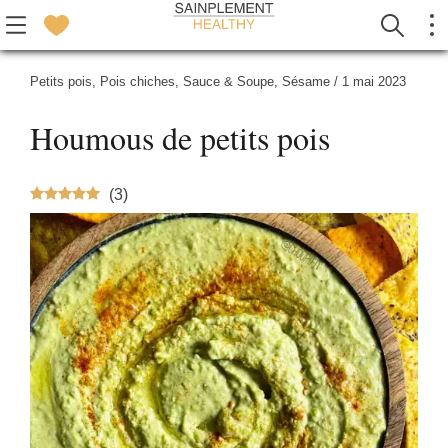
Petits pois
,
Pois chiches
,
Sauce & Soupe
,
Sésame
/
1 mai 2023
Houmous de petits pois
(
3
)