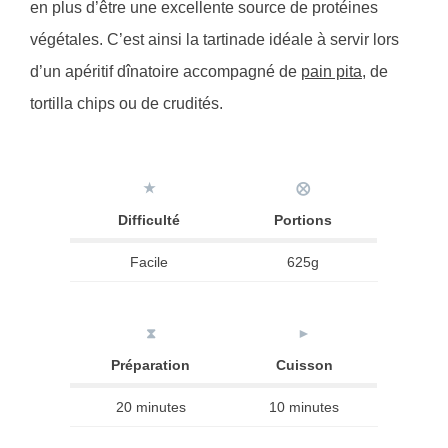
en plus d’être une excellente source de protéines
végétales. C’est ainsi la tartinade idéale à servir lors
d’un apéritif dînatoire accompagné de
pain pita
, de
tortilla chips ou de crudités.
★
⨂
Difficulté
Portions
Facile
625g
⧗
►
Préparation
Cuisson
20 minutes
10 minutes