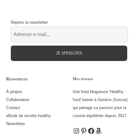
Rejoins la newsletter
JE M'INSCRIS
Ressources
Mes réseaux
À propos
Une food blogueuse 'Healthy
Collaboration
food' basée à Genève (Suisse)
Contact
qui partage sa passion pour la
eBook de recette healthy
cuisine équilibrée depuis 2017.
Newsletter
Instagram
Pinterest
Facebook
Amazon