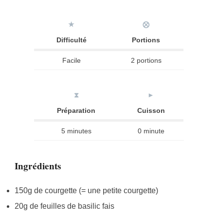
★
⨂
Difficulté
Portions
Facile
2 portions
⧗
►
Préparation
Cuisson
5 minutes
0 minute
Ingrédients
150g de courgette (= une petite courgette)
20g de feuilles de basilic fais