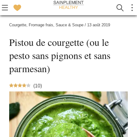
Courgette
,
Fromage frais
,
Sauce & Soupe
/
13 août 2019
Pistou de courgette (ou le
pesto sans pignons et sans
parmesan)
(
10
)