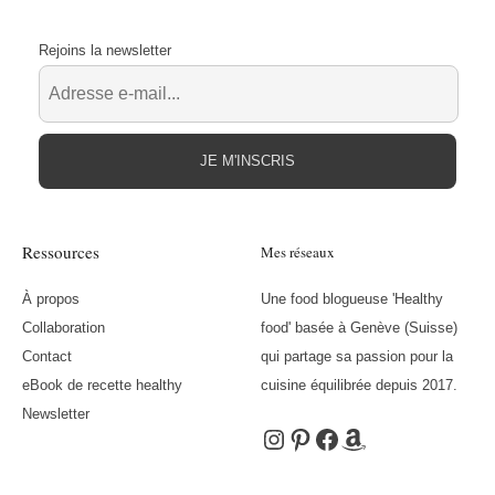
Rejoins la newsletter
JE M'INSCRIS
Ressources
Mes réseaux
À propos
Une food blogueuse 'Healthy
Collaboration
food' basée à Genève (Suisse)
Contact
qui partage sa passion pour la
eBook de recette healthy
cuisine équilibrée depuis 2017.
Newsletter
Instagram
Pinterest
Facebook
Amazon