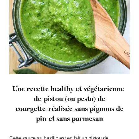
Une recette healthy et végétarienne
de pistou (ou pesto) de
courgette réalisée sans pignons de
pin et sans parmesan
Cette sauce au basilic est en fait un pistou de