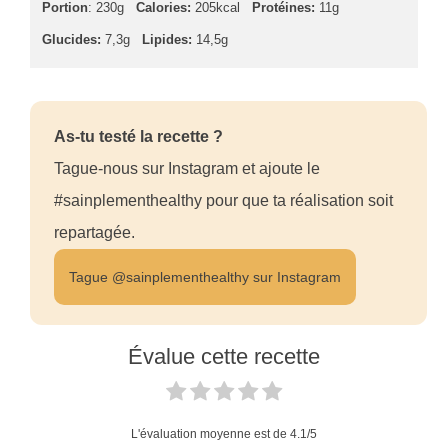
Portion
: 230g
Calories:
205kcal
Protéines:
11g
Glucides:
7,3g
Lipides:
14,5g
As-tu testé la recette ?
Tague-nous sur Instagram et ajoute le
#sainplementhealthy pour que ta réalisation soit
repartagée.
Tague @sainplementhealthy sur Instagram
Évalue cette recette
L'évaluation moyenne est de
4.1
/5