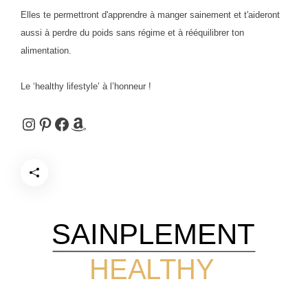
Elles te permettront d'apprendre à manger sainement et t'aideront
aussi à perdre du poids sans régime et à rééquilibrer ton
alimentation.
Le ‘healthy lifestyle’ à l’honneur !
Instagram
Pinterest
Facebook
Amazon
SAINPLEMENT
HEALTHY