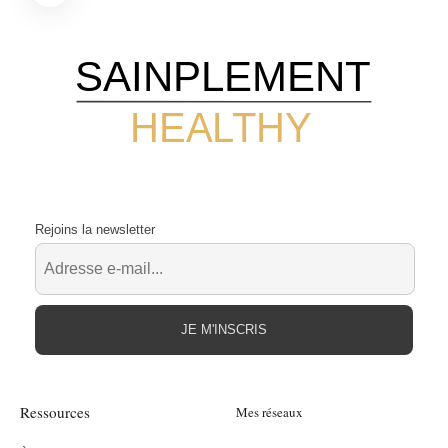
SAINPLEMENT
HEALTHY
Rejoins la newsletter
JE M'INSCRIS
Ressources
Mes réseaux