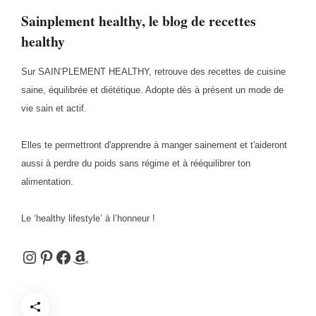
Sainplement healthy, le blog de recettes
healthy
Sur SAIN’PLEMENT HEALTHY, retrouve des recettes de cuisine
saine, équilibrée et diététique. Adopte dès à présent un mode de
vie sain et actif.
Elles te permettront d'apprendre à manger sainement et t'aideront
aussi à perdre du poids sans régime et à rééquilibrer ton
alimentation.
Le ‘healthy lifestyle’ à l’honneur !
Instagram
Pinterest
Facebook
Amazon