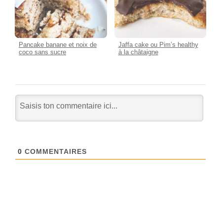
Pancake banane et noix de
Jaffa cake ou Pim’s healthy
coco sans sucre
à la châtaigne
0
COMMENTAIRES