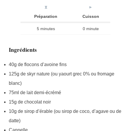
⧗
►
Préparation
Cuisson
5 minutes
0 minute
Ingrédients
40g de flocons d’avoine fins
125g de skyr nature (ou yaourt grec 0% ou fromage
blanc)
75ml de lait demi-écrémé
15g de chocolat noir
10g de sirop d’érable (ou sirop de coco, d’agave ou de
datte)
Cannelle