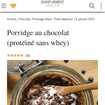
Avoine
,
Chocolat
,
Fromage blanc
,
Petit-déjeuner
/
6 janvier 2021
Porridge au chocolat
(protéiné sans whey)
(
4
)