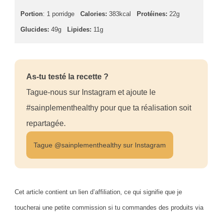
Portion
: 1 porridge
Calories:
383kcal
Protéines:
22g
Glucides:
49g
Lipides:
11g
As-tu testé la recette ?
Tague-nous sur Instagram et ajoute le
#sainplementhealthy pour que ta réalisation soit
repartagée.
Tague @sainplementhealthy sur Instagram
Cet article contient un lien d’affiliation, ce qui signifie que je
toucherai une petite commission si tu commandes des produits via