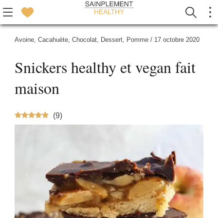
Avoine
,
Cacahuète
,
Chocolat
,
Dessert
,
Pomme
/
17 octobre 2020
Snickers healthy et vegan fait
maison
(
9
)