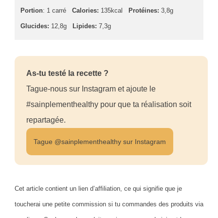
Portion
: 1 carré
Calories:
135kcal
Protéines:
3,8g
Glucides:
12,8g
Lipides:
7,3g
As-tu testé la recette ?
Tague-nous sur Instagram et ajoute le
#sainplementhealthy pour que ta réalisation soit
repartagée.
Tague @sainplementhealthy sur Instagram
Cet article contient un lien d’affiliation, ce qui signifie que je
toucherai une petite commission si tu commandes des produits via