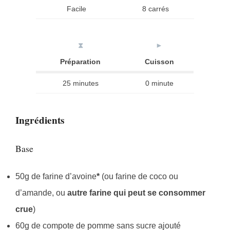
Facile
8 carrés
⧗
►
Préparation
Cuisson
25 minutes
0 minute
Ingrédients
Base
50g de farine d’avoine
*
(ou farine de coco ou
d’amande, ou
autre farine qui peut se consommer
crue
)
60g de compote de pomme sans sucre ajouté