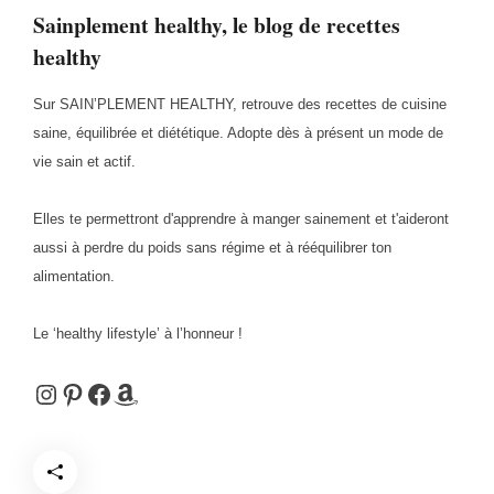
Sainplement healthy, le blog de recettes
healthy
Sur SAIN’PLEMENT HEALTHY, retrouve des recettes de cuisine
saine, équilibrée et diététique. Adopte dès à présent un mode de
vie sain et actif.
Elles te permettront d'apprendre à manger sainement et t'aideront
aussi à perdre du poids sans régime et à rééquilibrer ton
alimentation.
Le ‘healthy lifestyle’ à l’honneur !
Instagram
Pinterest
Facebook
Amazon