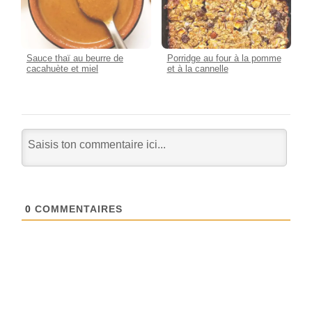
Sauce thaï au beurre de
Porridge au four à la pomme
cacahuète et miel
et à la cannelle
0
COMMENTAIRES