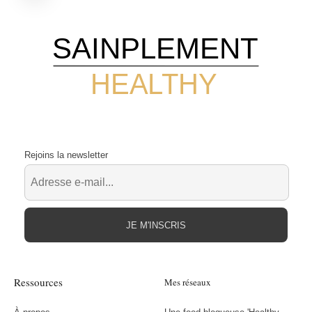
SAINPLEMENT
HEALTHY
Rejoins la newsletter
JE M'INSCRIS
Ressources
Mes réseaux