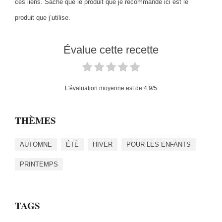
ces liens. Sache que le produit que je recommande ici est le
produit que j’utilise.
Évalue cette recette
L'évaluation moyenne est de
4.9
/5
THÈMES
AUTOMNE
ÉTÉ
HIVER
POUR LES ENFANTS
PRINTEMPS
TAGS