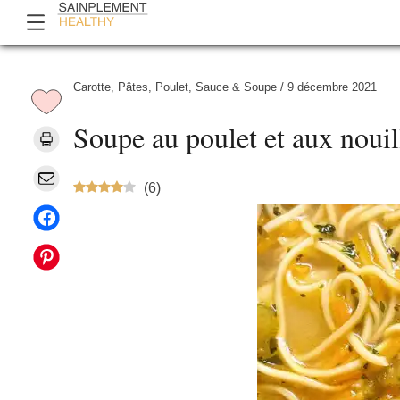
Carotte
,
Pâtes
,
Poulet
,
Sauce & Soupe
/
9 décembre 2021
Soupe au poulet et aux nouil
(
6
)