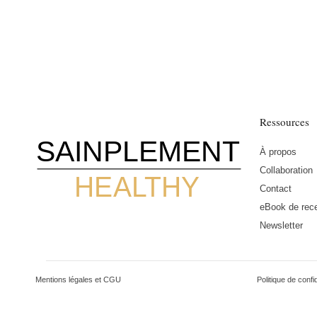
Ressources
SAINPLEMENT
À propos
Collaboration
HEALTHY
Contact
eBook de rece
Newsletter
Mentions légales et CGU
Politique de confid