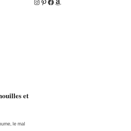
Instagram
Pinterest
Facebook
Amazon
ouilles et
rhume, le mal