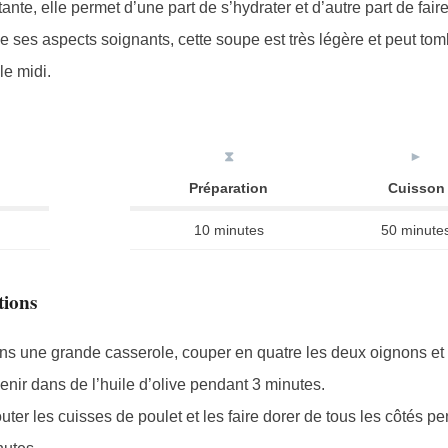
te, elle permet d’une part de s’hydrater et d’autre part de faire
es aspects soignants, cette soupe est très légère et peut tom
e midi.
⧗
►
Préparation
Cuisson
10 minutes
50 minute
tions
s une grande casserole, couper en quatre les deux oignons et l
enir dans de l’huile d’olive pendant 3 minutes.
uter les cuisses de poulet et les faire dorer de tous les côtés p