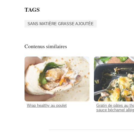
TAGS
SANS MATIÈRE GRASSE AJOUTÉE
Contenus similaires
Wrap healthy au poulet
Gratin de pâtes au th
sauce béchamel allé