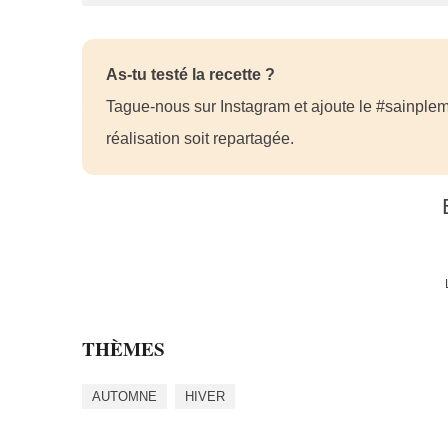
As-tu testé la recette ?
Tague-nous sur Instagram et ajoute le #sainplem
réalisation soit repartagée.
THÈMES
AUTOMNE
HIVER