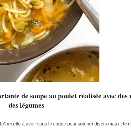
ortante de soupe au poulet réalisée avec des n
des légumes
 LA recette à avoir sous le coude pour soigner divers maux : le 