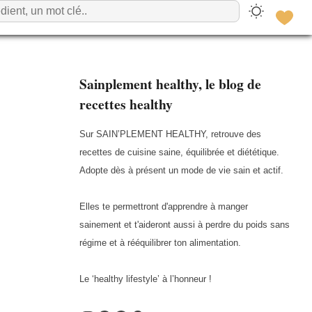
Sainplement healthy, le blog de
recettes healthy
Sur SAIN’PLEMENT HEALTHY, retrouve des
recettes de cuisine saine, équilibrée et diététique.
Adopte dès à présent un mode de vie sain et actif.
Elles te permettront d'apprendre à manger
sainement et t'aideront aussi à perdre du poids sans
régime et à rééquilibrer ton alimentation.
Le ‘healthy lifestyle’ à l’honneur !