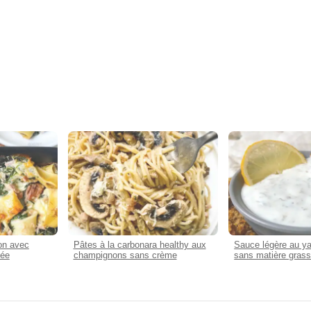
on avec
Pâtes à la carbonara healthy aux
Sauce légère au yao
gée
champignons sans crème
sans matière gras