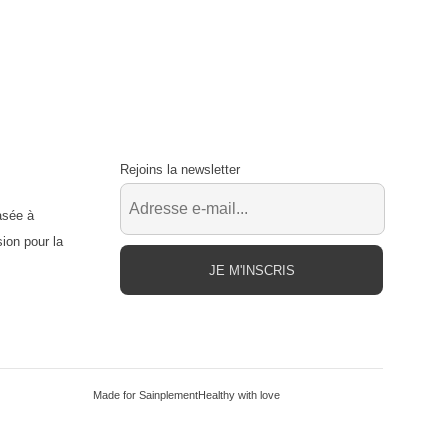
Rejoins la newsletter
asée à
ion pour la
JE M'INSCRIS
Made for SainplementHealthy with love