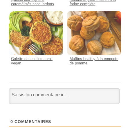
caramélisés sans lardons
farine complète
Galette de lentilles corail
Muffins healthy à la compote
vegan
de pomme
0
COMMENTAIRES