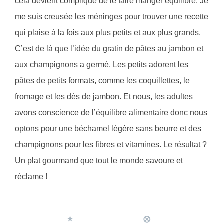
cela devient compliqué de le faire manger équilibré. Je
me suis creusée les méninges pour trouver une recette
qui plaise à la fois aux plus petits et aux plus grands.
C’est de là que l’idée du gratin de pâtes au jambon et
aux champignons a germé. Les petits adorent les
pâtes de petits formats, comme les coquillettes, le
fromage et les dés de jambon. Et nous, les adultes
avons conscience de l’équilibre alimentaire donc nous
optons pour une béchamel légère sans beurre et des
champignons pour les fibres et vitamines. Le résultat ?
Un plat gourmand que tout le monde savoure et
réclame !
★
⨂