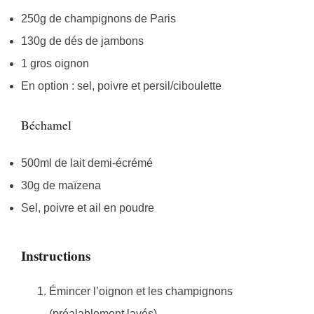
250g de champignons de Paris
130g de dés de jambons
1 gros oignon
En option : sel, poivre et persil/ciboulette
Béchamel
500ml de lait demi-écrémé
30g de maïzena
Sel, poivre et ail en poudre
Instructions
Émincer l’oignon et les champignons
(préalablement lavés).