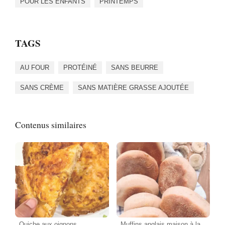
POUR LES ENFANTS
PRINTEMPS
TAGS
AU FOUR
PROTÉINÉ
SANS BEURRE
SANS CRÈME
SANS MATIÈRE GRASSE AJOUTÉE
Contenus similaires
Quiche aux oignons
Muffins anglais maison à la