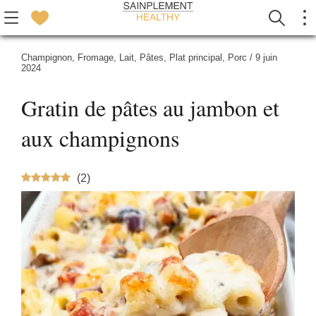
Champignon
,
Fromage
,
Lait
,
Pâtes
,
Plat principal
,
Porc
/
9 juin
2024
Gratin de pâtes au jambon et
aux champignons
(
2
)