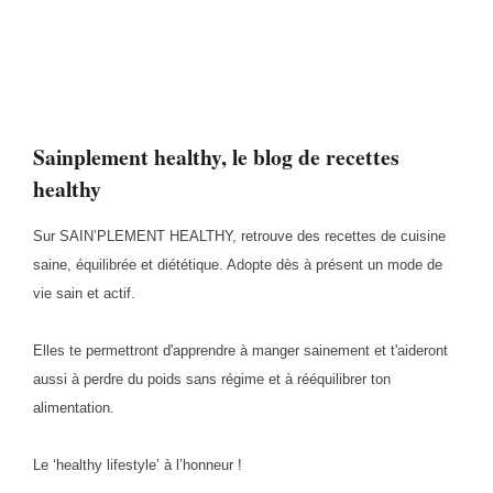
Sainplement healthy, le blog de recettes
healthy
Sur SAIN’PLEMENT HEALTHY, retrouve des recettes de cuisine
saine, équilibrée et diététique. Adopte dès à présent un mode de
vie sain et actif.
Elles te permettront d'apprendre à manger sainement et t'aideront
aussi à perdre du poids sans régime et à rééquilibrer ton
alimentation.
Le ‘healthy lifestyle’ à l’honneur !