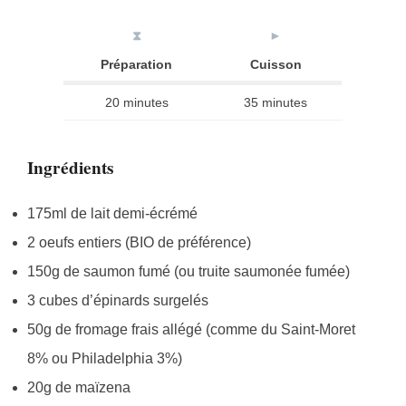
⧗
►
Préparation
Cuisson
20 minutes
35 minutes
Ingrédients
175ml de lait demi-écrémé
2 oeufs entiers (BIO de préférence)
150g de saumon fumé (ou truite saumonée fumée)
3 cubes d’épinards surgelés
50g de fromage frais allégé (comme du Saint-Moret
8% ou Philadelphia 3%)
20g de maïzena