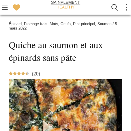
Épinard
,
Fromage frais
,
Maïs
,
Oeufs
,
Plat principal
,
Saumon
/
5
mars 2022
Quiche au saumon et aux
épinards sans pâte
(
20
)