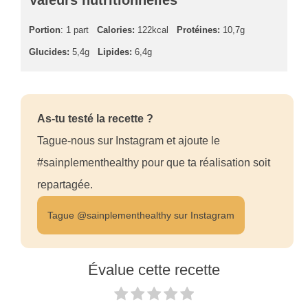
Valeurs nutritionnelles
Portion
: 1 part
Calories:
122kcal
Protéines:
10,7g
Glucides:
5,4g
Lipides:
6,4g
As-tu testé la recette ?
Tague-nous sur Instagram et ajoute le
#sainplementhealthy pour que ta réalisation soit
repartagée.
Tague @sainplementhealthy sur Instagram
Évalue cette recette