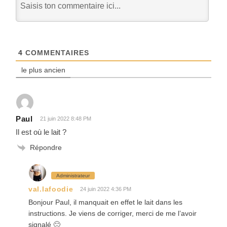
4
COMMENTAIRES
le plus ancien
Paul
21 juin 2022 8:48 PM
Il est où le lait ?
Répondre
Administrateur
val.lafoodie
24 juin 2022 4:36 PM
Bonjour Paul, il manquait en effet le lait dans les
instructions. Je viens de corriger, merci de me l’avoir
signalé 🙂