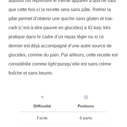
aujourd’hui reprendre le même appareil à quiche sauf
que cette fois-ci la recette sera sans pâte. Retirer la
pâte permet d’obtenir une quiche sans gluten et
low-
carb
(c’est-à-dire pauvre en glucides) à IG bas; très
pratique dans le cadre d’un repas léger ou si ce
dernier est déjà accompagné d’une autre source de
glucides, comme du pain. Par ailleurs, cette recette est
considérée comme
light
puisqu’elle est sans crème
fraîche et sans beurre.
★
⨂
Difficulté
Portions
Facile
6 parts