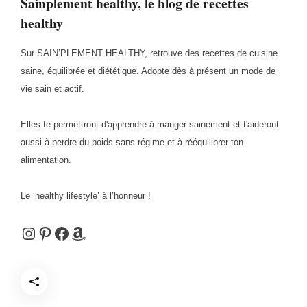
Sainplement healthy, le blog de recettes
healthy
Sur SAIN’PLEMENT HEALTHY, retrouve des recettes de cuisine
saine, équilibrée et diététique. Adopte dès à présent un mode de
vie sain et actif.
Elles te permettront d'apprendre à manger sainement et t'aideront
aussi à perdre du poids sans régime et à rééquilibrer ton
alimentation.
Le ‘healthy lifestyle’ à l’honneur !
Instagram
Pinterest
Facebook
Amazon