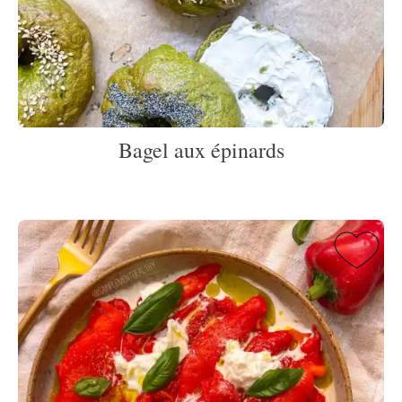
Bagel aux épinards