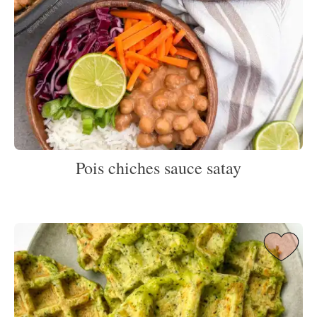
Pois chiches sauce satay