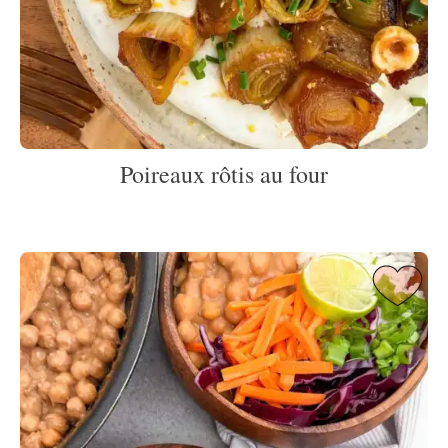
Poireaux rôtis au four