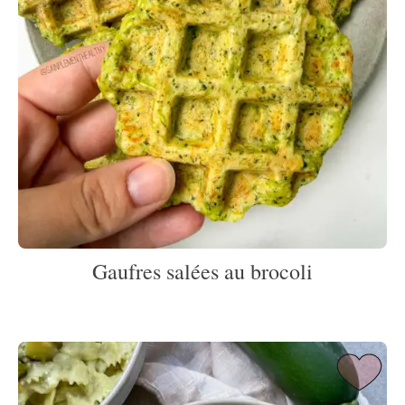
Gaufres salées au brocoli