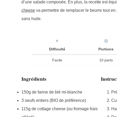
d’une salade composée. En plus, la recette est équil
cheese
va permettre de remplacer le beurre tout en
sans huile.
★
⨂
Difficulté
Portions
Facile
10 parts
Ingrédients
Instruc
150g de farine de blé mi-blanche
Pré
3 oeufs entiers (BIO de préférence)
Cui
115g de cottage cheese (ou fromage frais
Hac