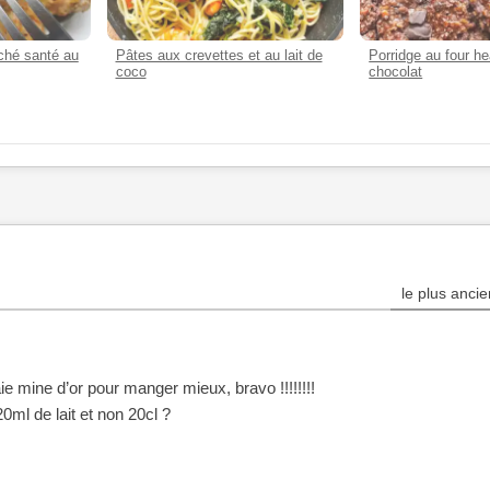
ché santé au
Pâtes aux crevettes et au lait de
Porridge au four he
coco
chocolat
le plus ancie
ie mine d’or pour manger mieux, bravo !!!!!!!!
20ml de lait et non 20cl ?