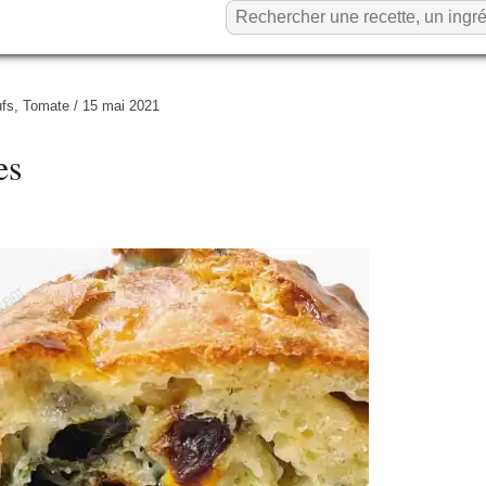
fs
,
Tomate
/
15 mai 2021
es