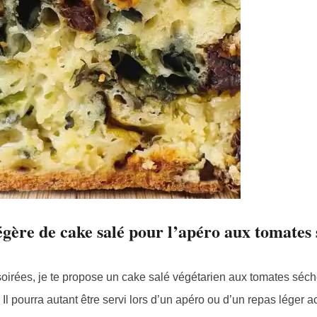
égère de cake salé pour l’apéro aux tomates
soirées, je te propose un cake salé végétarien aux tomates séc
r. Il pourra autant être servi lors d’un apéro ou d’un repas lége