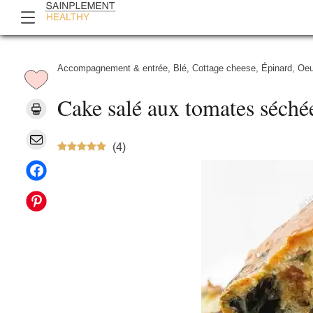
Accompagnement & entrée
,
Blé
,
Cottage cheese
,
Épinard
,
Oeu
Cake salé aux tomates séché
(
4
)