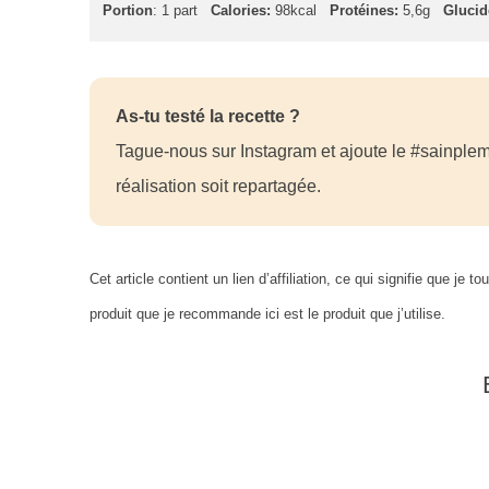
Portion
: 1 part
Calories:
98kcal
Protéines:
5,6g
Glucid
As-tu testé la recette ?
Tague-nous sur Instagram et ajoute le #sainplem
réalisation soit repartagée.
Cet article contient un lien d’affiliation, ce qui signifie que 
produit que je recommande ici est le produit que j’utilise.