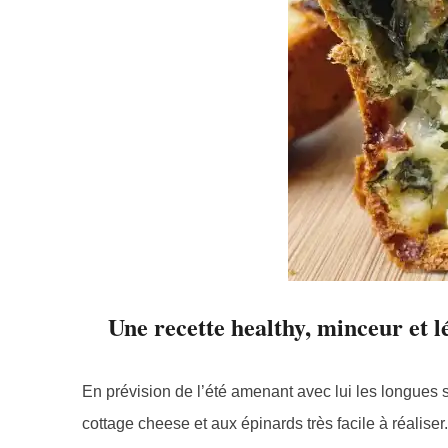
Une recette healthy, minceur et l
En prévision de l’été amenant avec lui les longues 
cottage cheese et aux épinards très facile à réalise