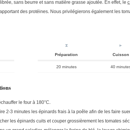
ibrée, sans beurre et sans matière grasse ajoutée. En effet, le
c
 apportant des protéines. Nous privilégierons également les to
⧗
►
Préparation
Cuisson
20 minutes
40 minute
tions
chauffer le four à 180°C.
re 2-3 minutes les épinards frais à la poêle afin de les faire suer
her les épinards cuits et couper grossièrement les tomates sé