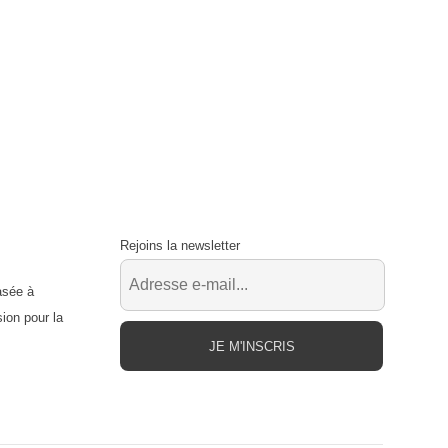
Rejoins la newsletter
asée à
ion pour la
JE M'INSCRIS