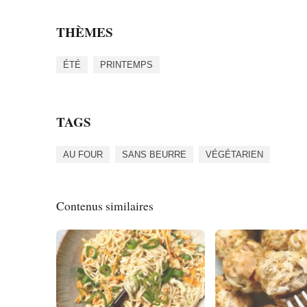
THÈMES
ÉTÉ
PRINTEMPS
TAGS
AU FOUR
SANS BEURRE
VÉGÉTARIEN
Contenus similaires