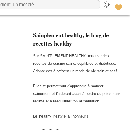
Sainplement healthy, le blog de
recettes healthy
Sur SAIN’PLEMENT HEALTHY, retrouve des
recettes de cuisine saine, équilibrée et diététique.
Adopte dès à présent un mode de vie sain et actif.
Elles te permettront d'apprendre à manger
sainement et t'aideront aussi à perdre du poids sans
régime et à rééquilibrer ton alimentation.
Le ‘healthy lifestyle’ à l’honneur !