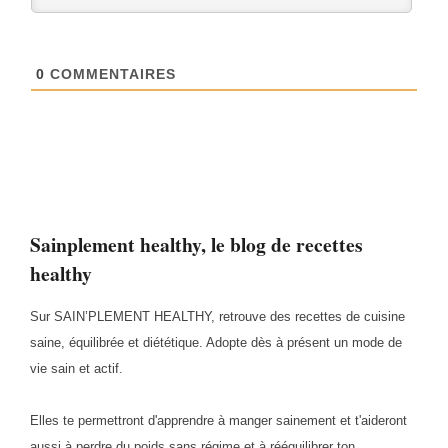
0
COMMENTAIRES
Sainplement healthy, le blog de recettes
healthy
Sur SAIN’PLEMENT HEALTHY, retrouve des recettes de cuisine
saine, équilibrée et diététique. Adopte dès à présent un mode de
vie sain et actif.
Elles te permettront d'apprendre à manger sainement et t'aideront
aussi à perdre du poids sans régime et à rééquilibrer ton