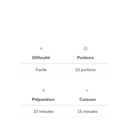
★
⨂
Difficulté
Portions
Facile
10 portions
⧗
►
Préparation
Cuisson
10 minutes
15 minutes