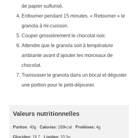
de papier sulfurisé.
Enfourner pendant 15 minutes. « Retourner » le
granola à mi-cuisson.
Couper grossièrement le chocolat noir.
Attendre que le granola soit à température
ambiante avant d’ajouter les morceaux de
chocolat.
Transvaser le granola dans un bocal et déguster
une portion pour le petit-déjeuner.
Valeurs nutritionnelles
Portion
: 40g
Calories:
189kcal
Protéines:
4g
Glucides:
19,7
Lipides:
10,5g