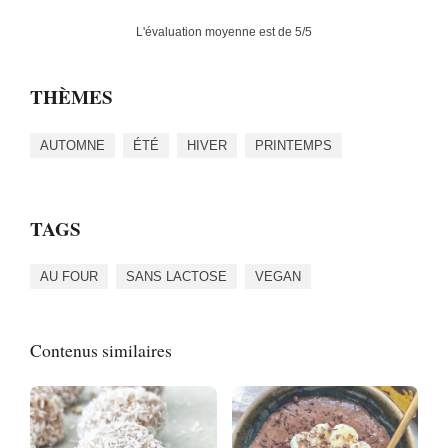
L'évaluation moyenne est de
5
/5
THÈMES
AUTOMNE
ÉTÉ
HIVER
PRINTEMPS
TAGS
AU FOUR
SANS LACTOSE
VEGAN
Contenus similaires