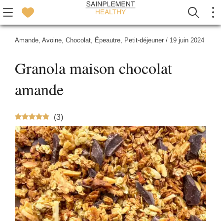
Amande
,
Avoine
,
Chocolat
,
Épeautre
,
Petit-déjeuner
/
19 juin 2024
Granola maison chocolat
amande
(
3
)