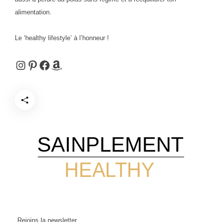
alimentation.
Le ‘healthy lifestyle’ à l’honneur !
Instagram
Pinterest
Facebook
Amazon
SAINPLEMENT
HEALTHY
Rejoins la newsletter