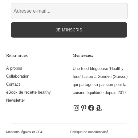
JE M'INSCRIS
Ressources
Mes réseaux
À propos
Une food blogueuse 'Healthy
Collaboration
food' basée à Genève (Suisse)
Contact
qui partage sa passion pour la
eBook de recette healthy
cuisine équilibrée depuis 2017.
Newsletter
Instagram
Pinterest
Facebook
Amazon
Mentions légales et CGU
Politique de confidentialité