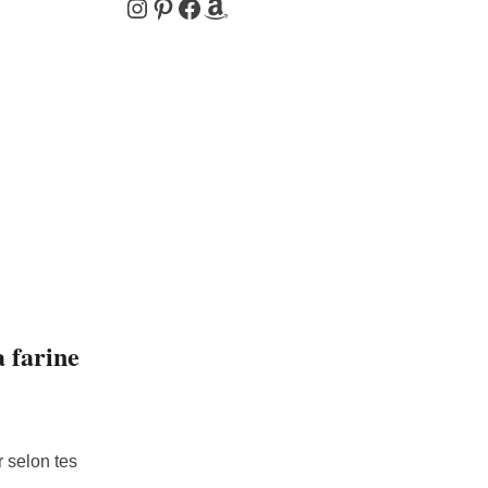
Instagram
Pinterest
Facebook
Amazon
a farine
r selon tes