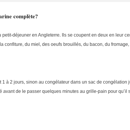
farine complète?
 petit-déjeuner en Angleterre. Ils se coupent en deux en leur ce
 confiture, du miel, des oeufs brouillés, du bacon, du fromage, 
1 à 2 jours, sinon au congélateur dans un sac de congélation 
lé avant de le passer quelques minutes au grille-pain pour qu’il s