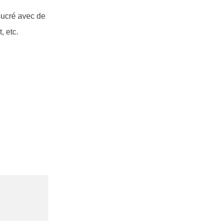
sucré avec de
, etc.