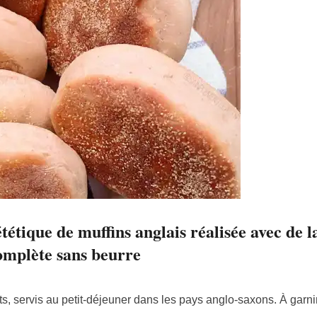
tétique de muffins anglais réalisée avec de l
omplète sans beurre
ats, servis au petit-déjeuner dans les pays anglo-saxons. À garni