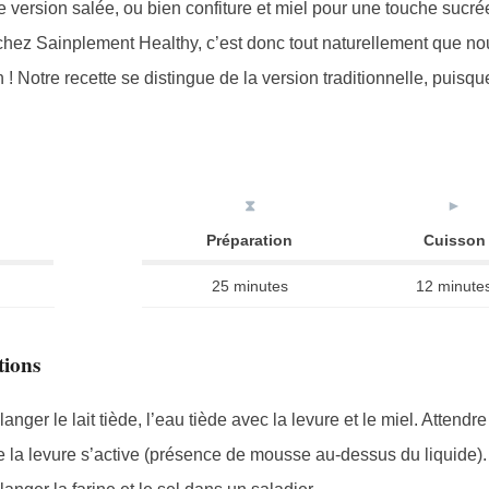
version salée, ou bien confiture et miel pour une touche sucrée
 chez Sainplement Healthy, c’est donc tout naturellement que nou
 ! Notre recette se distingue de la version traditionnelle, puisqu
⧗
►
Préparation
Cuisson
25 minutes
12 minute
tions
anger le lait tiède, l’eau tiède avec la levure et le miel. Attendr
 la levure s’active (présence de mousse au-dessus du liquide).