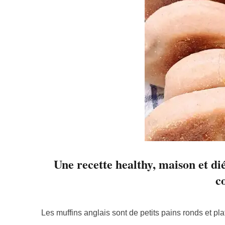
Une recette healthy, maison et dié
c
Les muffins anglais sont de petits pains ronds et pl