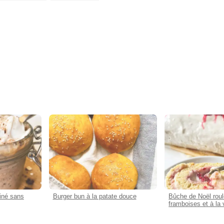
éiné sans
Burger bun à la patate douce
Bûche de Noël rou
framboises et à la 