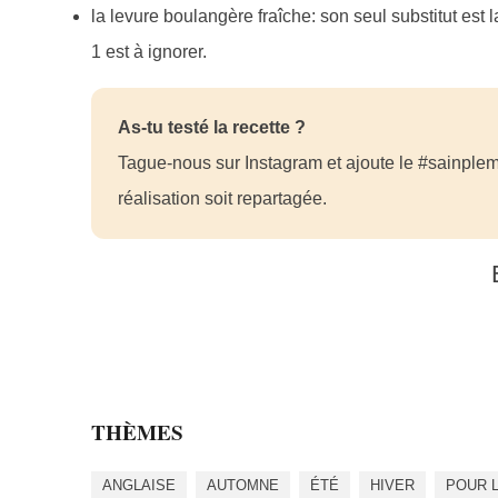
la levure boulangère fraîche: son seul substitut est l
1 est à ignorer.
As-tu testé la recette ?
Tague-nous sur Instagram et ajoute le #sainplem
réalisation soit repartagée.
THÈMES
ANGLAISE
AUTOMNE
ÉTÉ
HIVER
POUR 