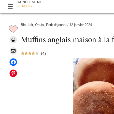
Blé
,
Lait
,
Oeufs
,
Petit-déjeuner
/
12 janvier 2024
Muffins anglais maison à la 
(
4
)