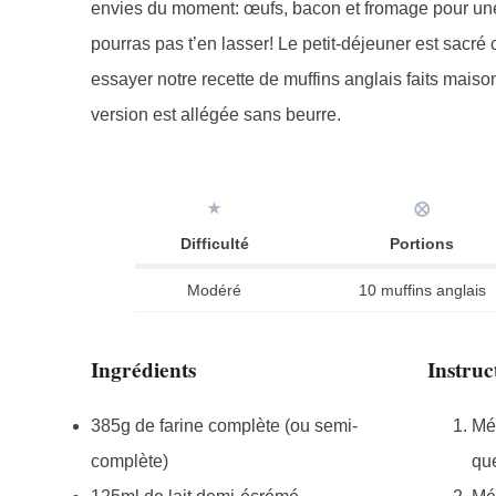
envies du moment: œufs, bacon et fromage pour une 
pourras pas t’en lasser! Le petit-déjeuner est sacré
essayer notre recette de muffins anglais faits maison
version est allégée sans beurre.
★
⨂
Difficulté
Portions
Modéré
10 muffins anglais
Ingrédients
Instruc
385g de farine complète (ou semi-
Mél
complète)
que