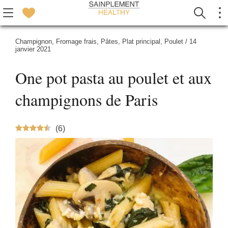
Champignon
,
Fromage frais
,
Pâtes
,
Plat principal
,
Poulet
/
14
janvier 2021
One pot pasta au poulet et aux
champignons de Paris
(
6
)