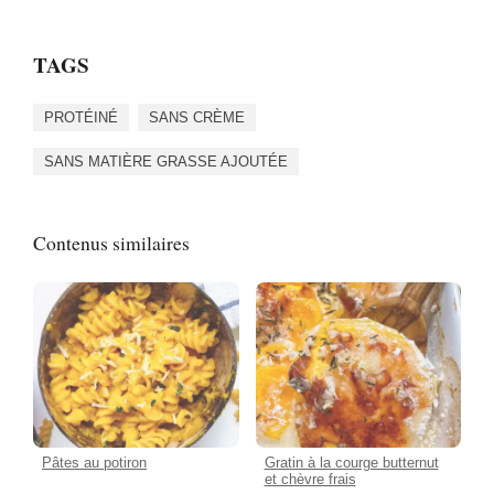
TAGS
PROTÉINÉ
SANS CRÈME
SANS MATIÈRE GRASSE AJOUTÉE
Contenus similaires
Pâtes au potiron
Gratin à la courge butternut
et chèvre frais