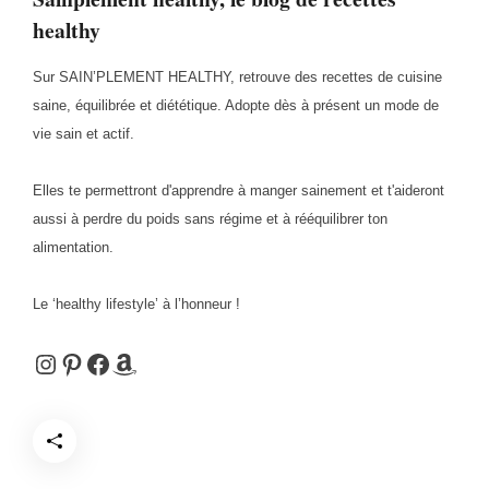
healthy
Sur SAIN’PLEMENT HEALTHY, retrouve des recettes de cuisine
saine, équilibrée et diététique. Adopte dès à présent un mode de
vie sain et actif.
Elles te permettront d'apprendre à manger sainement et t'aideront
aussi à perdre du poids sans régime et à rééquilibrer ton
alimentation.
Le ‘healthy lifestyle’ à l’honneur !
Instagram
Pinterest
Facebook
Amazon