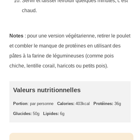
Servir et laisser refroidir quelques minutes, c’est
chaud.
Notes
: pour une version végétarienne, retirer le poulet
et combler le manque de protéines en utilisant des
pâtes à la farine de légumineuses (comme pois
chiche, lentille corail, haricots ou petits pois).
Valeurs nutritionnelles
Portion
: par personne
Calories:
403kcal
Protéines:
36g
Glucides:
50g
Lipides:
6g