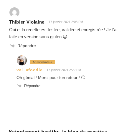
Thibier Violaine
17 janvier 2021 2:08 PM
Oui et la recette est testée, validée et enregistrée ! Je l’ai
faite en version sans gluten 😋
Répondre
Administrateur
val.lafoodie
17 janvier 2021 2:22 PM
Oh génial ! Merci pour ton retour ! 🙂
Répondre
Sainplement healthy, le blog de recettes