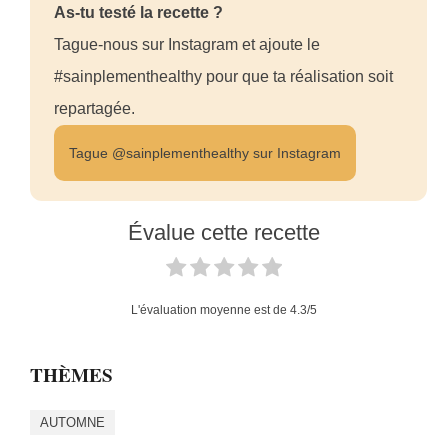
As-tu testé la recette ?
Tague-nous sur Instagram et ajoute le
#sainplementhealthy pour que ta réalisation soit
repartagée.
Tague @sainplementhealthy sur Instagram
Évalue cette recette
L'évaluation moyenne est de
4.3
/5
THÈMES
AUTOMNE