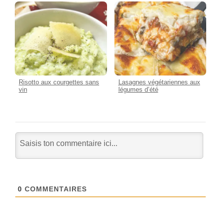
Risotto aux courgettes sans
Lasagnes végétariennes aux
vin
légumes d’été
0
COMMENTAIRES