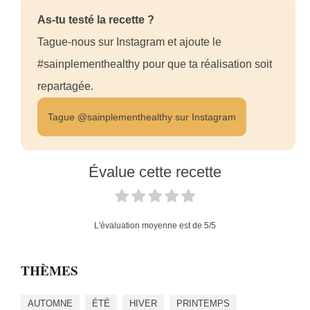
As-tu testé la recette ?
Tague-nous sur Instagram et ajoute le
#sainplementhealthy pour que ta réalisation soit
repartagée.
Tague @sainplementhealthy sur Instagram
Évalue cette recette
L'évaluation moyenne est de
5
/5
THÈMES
AUTOMNE
ÉTÉ
HIVER
PRINTEMPS