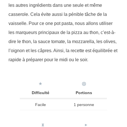
les autres ingrédients dans une seule et même
casserole. Cela évite aussi la pénible tâche de la
vaisselle. Pour ce one pot pasta, nous allons utiliser
les marqueurs principaux de la pizza au thon, c’est-à-
dire le thon, la sauce tomate, la mozzarella, les olives,
l’oignon et les câpres. Ainsi, la recette est équilibrée et
rapide à préparer pour le midi ou le soir.
★
⨂
Difficulté
Portions
Facile
1 personne
⧗
►