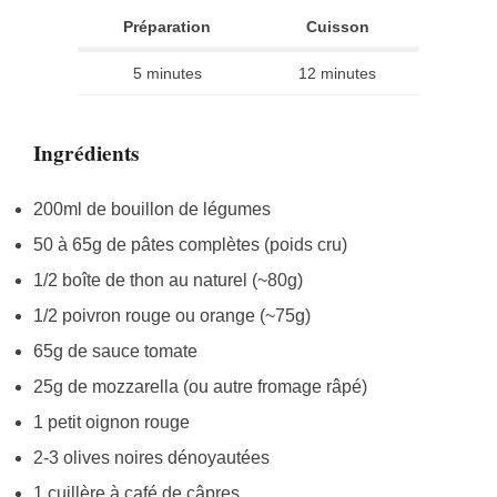
Préparation
Cuisson
5 minutes
12 minutes
Ingrédients
200ml de bouillon de légumes
50 à 65g de pâtes complètes (poids cru)
1/2 boîte de thon au naturel (~80g)
1/2 poivron rouge ou orange (~75g)
65g de sauce tomate
25g de mozzarella (ou autre fromage râpé)
1 petit oignon rouge
2-3 olives noires dénoyautées
1 cuillère à café de câpres