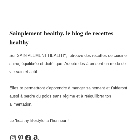
Sainplement healthy, le blog de recettes
healthy
Sur SAIN’PLEMENT HEALTHY, retrouve des recettes de cuisine
saine, équilibrée et diététique. Adopte dès à présent un mode de
vie sain et actif.
Elles te permettront d'apprendre à manger sainement et t'aideront
aussi à perdre du poids sans régime et à rééquilibrer ton
alimentation.
Le ‘healthy lifestyle’ à l’honneur !
Instagram
Pinterest
Facebook
Amazon