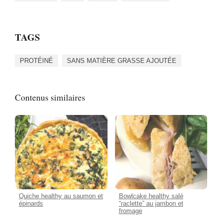
TAGS
PROTÉINÉ
SANS MATIÈRE GRASSE AJOUTÉE
Contenus similaires
Quiche healthy au saumon et
Bowlcake healthy salé
épinards
“raclette” au jambon et
fromage