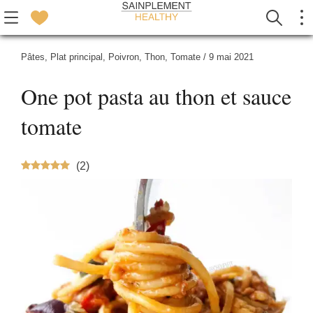
Pâtes
,
Plat principal
,
Poivron
,
Thon
,
Tomate
/
9 mai 2021
One pot pasta au thon et sauce
tomate
(
2
)