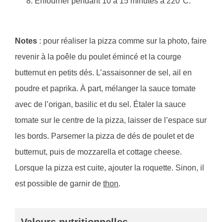
Enfourner pendant 10 à 15 minutes à 220°C.
Notes
: pour réaliser la pizza comme sur la photo, faire
revenir à la poêle du poulet émincé et la courge
butternut en petits dés. L’assaisonner de sel, ail en
poudre et paprika. À part, mélanger la sauce tomate
avec de l’origan, basilic et du sel. Étaler la sauce
tomate sur le centre de la pizza, laisser de l’espace sur
les bords. Parsemer la pizza de dés de poulet et de
butternut, puis de mozzarella et cottage cheese.
Lorsque la pizza est cuite, ajouter la roquette. Sinon, il
est possible de garnir de
thon
.