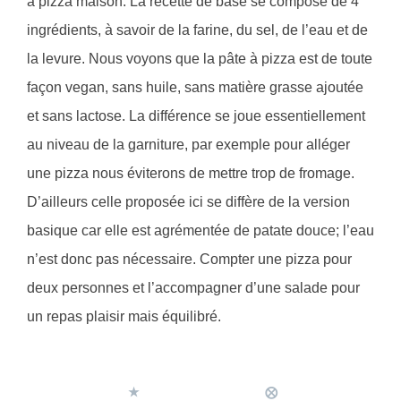
à pizza maison. La recette de base se compose de 4
ingrédients, à savoir de la farine, du sel, de l’eau et de
la levure. Nous voyons que la pâte à pizza est de toute
façon vegan, sans huile, sans matière grasse ajoutée
et sans lactose. La différence se joue essentiellement
au niveau de la garniture, par exemple pour alléger
une pizza nous éviterons de mettre trop de fromage.
D’ailleurs celle proposée ici se diffère de la version
basique car elle est agrémentée de patate douce; l’eau
n’est donc pas nécessaire. Compter une pizza pour
deux personnes et l’accompagner d’une salade pour
un repas plaisir mais équilibré.
★
⨂