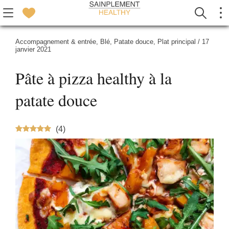
Accompagnement & entrée
,
Blé
,
Patate douce
,
Plat principal
/
17
janvier 2021
Pâte à pizza healthy à la
patate douce
(
4
)