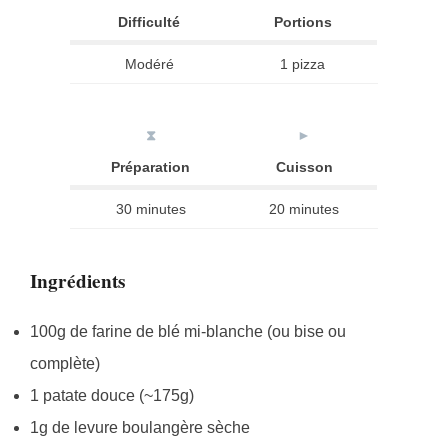
Difficulté
Portions
Modéré
1 pizza
⧗
►
Préparation
Cuisson
30 minutes
20 minutes
Ingrédients
100g de farine de blé mi-blanche (ou bise ou
complète)
1 patate douce (~175g)
1g de levure boulangère sèche