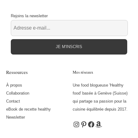
Rejoins la newsletter
JE M'INSCRIS
Ressources
Mes réseaux
À propos
Une food blogueuse 'Healthy
Collaboration
food' basée à Genève (Suisse)
Contact
qui partage sa passion pour la
eBook de recette healthy
cuisine équilibrée depuis 2017.
Newsletter
Instagram
Pinterest
Facebook
Amazon