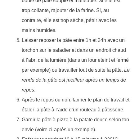
boule de pâte souple et malléable. Si elle est
trop collante, rajouter de la farine. Si, au
contraire, elle est trop sèche, pétrir avec les
mains humides.
Laisser reposer la pâte entre 1h et 24h avec un
torchon sur le saladier et dans un endroit chaud
à l’abri de la lumière (dans un four éteint et fermé
par exemple) ou travailler tout de suite la pâte.
Le
rendu de la pâte est
meilleur
après un temps de
repos
.
Après le repos ou non, fariner le plan de travail et
étaler la pâte à l’aide d’un rouleau à pâtisserie.
Garnir la pâte à pizza à la patate douce selon ton
envie (voire ci-après un exemple).