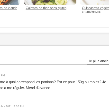
es de viande
Galettes de thon sans gluten
Quinoasotto végéta
champignons
le plus ancie
8 PM
ontre à quoi correspond les portions? Est ce pour 150g ou moins? Je
de à me réguler. Merci d’avance
mbre 2021 12:20 PM