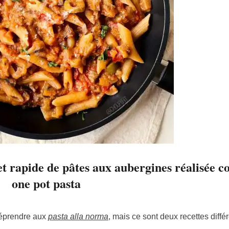
 et rapide de pâtes aux aubergines réalisée
one pot pasta
méprendre aux
pasta alla norma
, mais ce sont deux recettes diffé