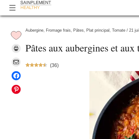
Aubergine
,
Fromage frais
,
Pâtes
,
Plat principal
,
Tomate
/
21 jui
Pâtes aux aubergines et aux
(
36
)