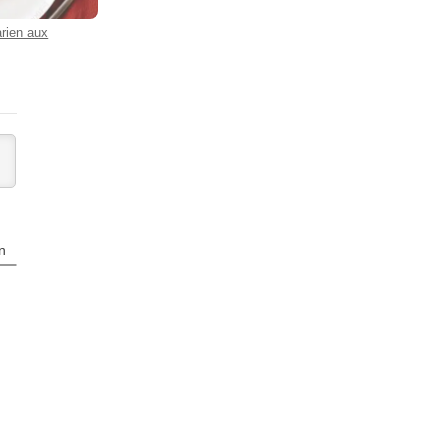
rien aux
n