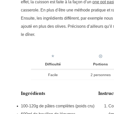
effet, la cuisson est faite à la façon d’un
one pot pas
casserole. En plus d’être une méthode pratique et r
Ensuite, les ingrédients diffèrent, par exemple nous 
ajouté en plus des olives. Précisons d’ailleurs qu’il
le dîner.
★
⨂
Difficulté
Portions
Facile
2 personnes
Ingrédients
Instruc
100-120g de pâtes complètes (poids cru)
Cou