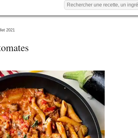
llet 2021
 tomates