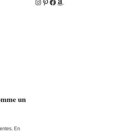
Instagram
Pinterest
Facebook
Amazon
 comme un
rentes. En