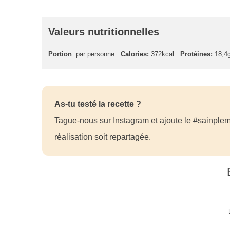
Valeurs nutritionnelles
Portion
: par personne
Calories:
372kcal
Protéines:
18,4
As-tu testé la recette ?
Tague-nous sur Instagram et ajoute le #sainplem
réalisation soit repartagée.