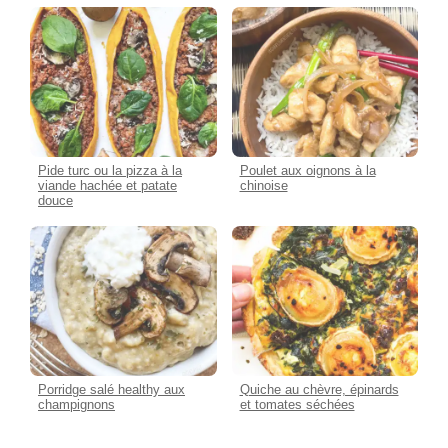
Pide turc ou la pizza à la
Poulet aux oignons à la
viande hachée et patate
chinoise
douce
Porridge salé healthy aux
Quiche au chèvre, épinards
champignons
et tomates séchées