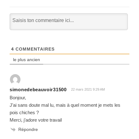
4
COMMENTAIRES
le plus ancien
simonedebeauvoir31500
22 mars 2021 9:29 AM
Bonjour,
J’ai sans doute mal lu, mais à quel moment je mets les
pois chiches ?
Merci, j’adore votre travail
Répondre