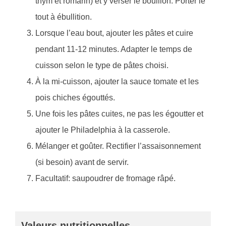
thym et romarin) et y verser le bouillon. Porter le
tout à ébullition.
Lorsque l’eau bout, ajouter les pâtes et cuire
pendant 11-12 minutes. Adapter le temps de
cuisson selon le type de pâtes choisi.
À la mi-cuisson, ajouter la sauce tomate et les
pois chiches égouttés.
Une fois les pâtes cuites, ne pas les égoutter et
ajouter le Philadelphia à la casserole.
Mélanger et goûter. Rectifier l’assaisonnement
(si besoin) avant de servir.
Facultatif: saupoudrer de fromage râpé.
Valeurs nutritionnelles