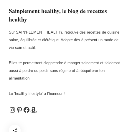
Sainplement healthy, le blog de recettes
healthy
Sur SAIN’PLEMENT HEALTHY, retrouve des recettes de cuisine
saine, équilibrée et diététique. Adopte dès à présent un mode de
vie sain et actif.
Elles te permettront d'apprendre à manger sainement et t'aideront
aussi à perdre du poids sans régime et à rééquilibrer ton
alimentation.
Le ‘healthy lifestyle’ à l’honneur !
Instagram
Pinterest
Facebook
Amazon