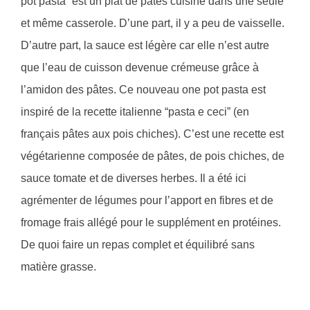
pot pasta” est un plat de pâtes cuisiné dans une seule
et même casserole. D’une part, il y a peu de vaisselle.
D’autre part, la sauce est légère car elle n’est autre
que l’eau de cuisson devenue crémeuse grâce à
l’amidon des pâtes. Ce nouveau one pot pasta est
inspiré de la recette italienne “pasta e ceci” (en
français pâtes aux pois chiches). C’est une recette est
végétarienne composée de pâtes, de pois chiches, de
sauce tomate et de diverses herbes. Il a été ici
agrémenter de légumes pour l’apport en fibres et de
fromage frais allégé pour le supplément en protéines.
De quoi faire un repas complet et équilibré sans
matière grasse.