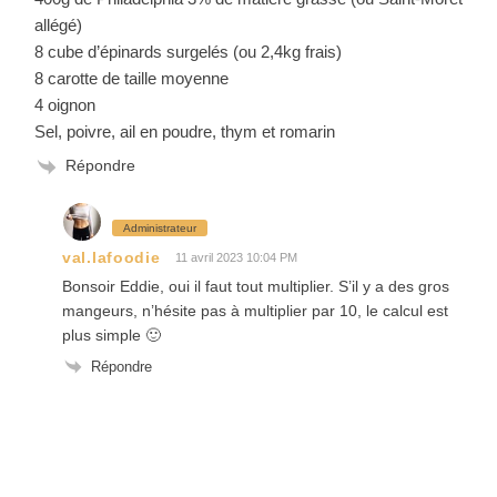
allégé)
8 cube d’épinards surgelés (ou 2,4kg frais)
8 carotte de taille moyenne
4 oignon
Sel, poivre, ail en poudre, thym et romarin
Répondre
Administrateur
val.lafoodie
11 avril 2023 10:04 PM
Bonsoir Eddie, oui il faut tout multiplier. S’il y a des gros
mangeurs, n’hésite pas à multiplier par 10, le calcul est
plus simple 🙂
Répondre