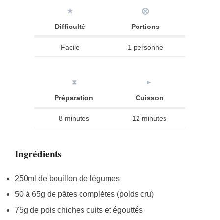
★
⨂
Difficulté
Portions
Facile
1 personne
⧗
►
Préparation
Cuisson
8 minutes
12 minutes
Ingrédients
250ml de bouillon de légumes
50 à 65g de pâtes complètes (poids cru)
75g de pois chiches cuits et égouttés