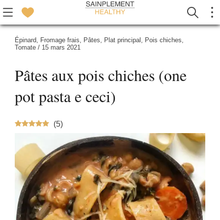
Épinard
,
Fromage frais
,
Pâtes
,
Plat principal
,
Pois chiches
,
Tomate
/
15 mars 2021
Pâtes aux pois chiches (one
pot pasta e ceci)
(
5
)