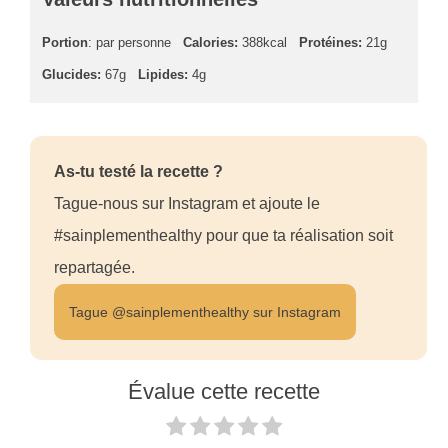
Portion
: par personne
Calories:
388kcal
Protéines:
21g
Glucides:
67g
Lipides:
4g
As-tu testé la recette ?
Tague-nous sur Instagram et ajoute le
#sainplementhealthy pour que ta réalisation soit
repartagée.
Tague @sainplementhealthy sur Instagram
Évalue cette recette