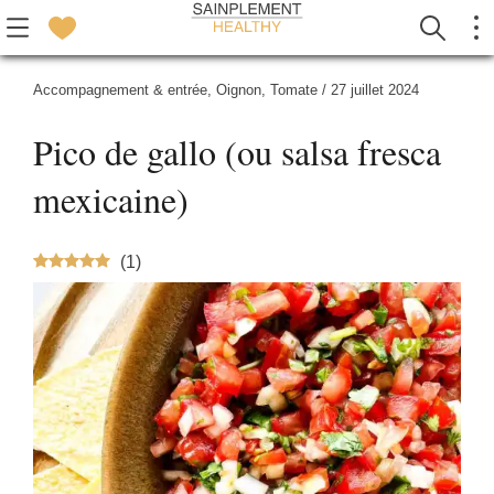
Accompagnement & entrée
,
Oignon
,
Tomate
/
27 juillet 2024
Pico de gallo (ou salsa fresca
mexicaine)
(
1
)