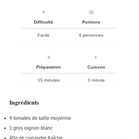
★
⨂
Difficulté
Portions
Facile
4 personnes
⧗
►
Préparation
Cuisson
15 minutes
0 minute
Ingrédients
4 tomates de taille moyenne
1 gros oignon blanc
40g de coriandre fraîche