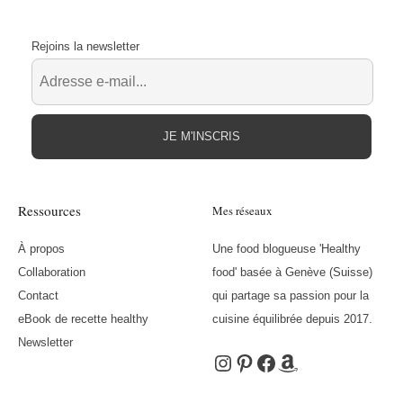
Rejoins la newsletter
JE M'INSCRIS
Ressources
Mes réseaux
À propos
Une food blogueuse 'Healthy
Collaboration
food' basée à Genève (Suisse)
Contact
qui partage sa passion pour la
eBook de recette healthy
cuisine équilibrée depuis 2017.
Newsletter
Instagram
Pinterest
Facebook
Amazon