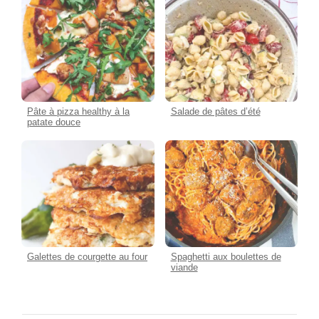
Pâte à pizza healthy à la
Salade de pâtes d’été
patate douce
Galettes de courgette au four
Spaghetti aux boulettes de
viande