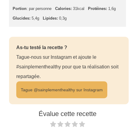
Portion
: par personne
Calories:
31kcal
Protéines:
1,6g
Glucides:
5,4g
Lipides:
0,3g
As-tu testé la recette ?
Tague-nous sur Instagram et ajoute le
#sainplementhealthy pour que ta réalisation soit
repartagée.
Tague @sainplementhealthy sur Instagram
Évalue cette recette