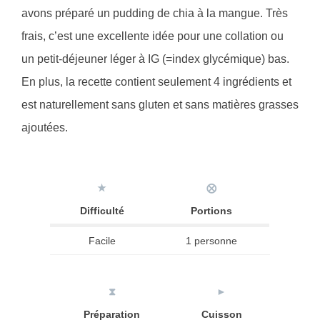
avons préparé un pudding de chia à la mangue. Très
frais, c’est une excellente idée pour une collation ou
un petit-déjeuner léger à IG (=index glycémique) bas.
En plus, la recette contient seulement 4 ingrédients et
est naturellement sans gluten et sans matières grasses
ajoutées.
★
⨂
Difficulté
Portions
Facile
1 personne
⧗
►
Préparation
Cuisson