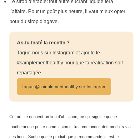
Le sirop d’érable: tout autre sucrant liquide fera
l’affaire. Pour un goût plus neutre, il vaut mieux opter
pour du sirop d’agave.
As-tu testé la recette ?
Tague-nous sur Instagram et ajoute le
#sainplementhealthy pour que ta réalisation soit
repartagée.
Tague @sainplementhealthy sur Instagram
Cet article contient un lien d’affiliation, ce qui signifie que je
toucherai une petite commission si tu commandes des produits via
ces liens. Sache que le produit que je recommande ici est le