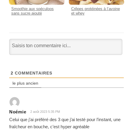
Smoothie aux spéculoos
Crêpes protéinées à l’avoine
sans sucre ajouté
et whey
2
COMMENTAIRES
le plus ancien
Noémie
2 août 2023 5:35 PM
Celui que j’ai préféré des 3 que j’ai testé pour l’instant, une
fraîcheur en bouche, c’est hyper agréable