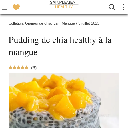
Collation
,
Graines de chia
,
Lait
,
Mangue
/
5 juillet 2023
Pudding de chia healthy à la
mangue
(
6
)