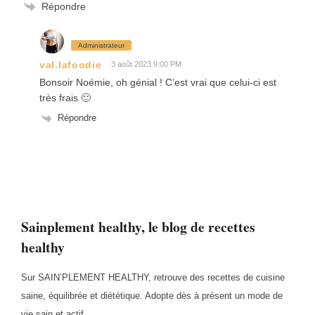
Répondre
Administrateur
val.lafoodie
3 août 2023 9:00 PM
Bonsoir Noémie, oh génial ! C’est vrai que celui-ci est
très frais 🙂
Répondre
Sainplement healthy, le blog de recettes
healthy
Sur SAIN’PLEMENT HEALTHY, retrouve des recettes de cuisine
saine, équilibrée et diététique. Adopte dès à présent un mode de
vie sain et actif.