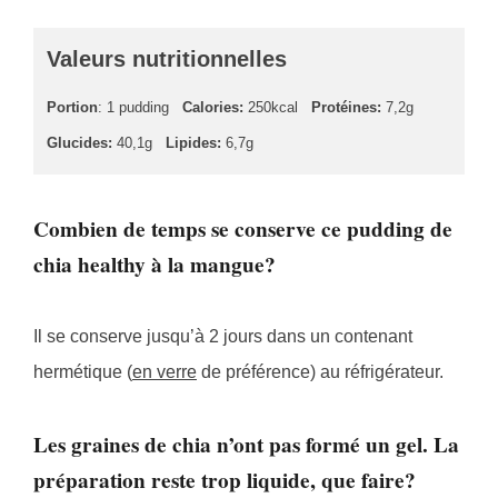
Valeurs nutritionnelles
Portion
: 1 pudding
Calories:
250kcal
Protéines:
7,2g
Glucides:
40,1g
Lipides:
6,7g
Combien de temps se conserve ce pudding de
chia healthy à la mangue?
Il se conserve jusqu’à 2 jours dans un contenant
hermétique (
en verre
de préférence) au réfrigérateur.
Les graines de chia n’ont pas formé un gel. La
préparation reste trop liquide, que faire?