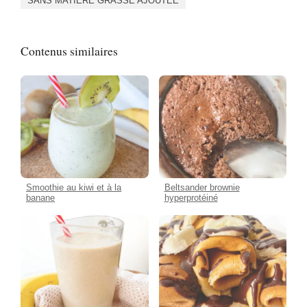
SANS MATIÈRE GRASSE AJOUTÉE
Contenus similaires
Smoothie au kiwi et à la
Beltsander brownie
banane
hyperprotéiné