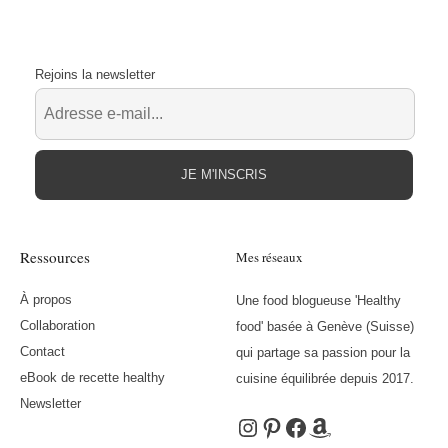
Rejoins la newsletter
JE M'INSCRIS
Ressources
Mes réseaux
À propos
Une food blogueuse 'Healthy
Collaboration
food' basée à Genève (Suisse)
Contact
qui partage sa passion pour la
eBook de recette healthy
cuisine équilibrée depuis 2017.
Newsletter
Instagram
Pinterest
Facebook
Amazon