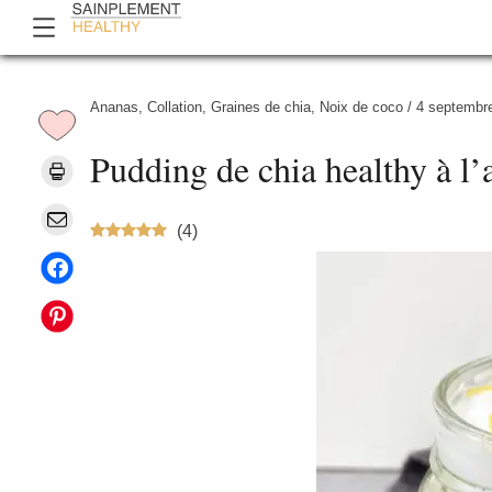
Ananas
,
Collation
,
Graines de chia
,
Noix de coco
/
4 septembr
Pudding de chia healthy à l’
(
4
)