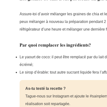
Assure-toi d’avoir mélanger les graines de chia et l
peux mélanger à nouveau la préparation pendant 2 m
réfrigérateur d’une heure et mélanger une dernière fo
Par quoi remplacer les ingrédients?
Le yaourt de coco: il peut être remplacé par du lait 
écrémé;
Le sirop d’érable: tout autre sucrant liquide fera l’a
As-tu testé la recette ?
Tague-nous sur Instagram et ajoute le #sainplem
réalisation soit repartagée.