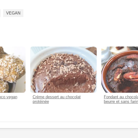
VEGAN
coco vegan
Crème dessert au chocolat
Fondant au chocola
protéinée
beurre et sans fari