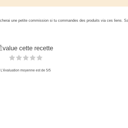
je toucherai une petite commission si tu commandes des produits via ces liens. S
Évalue cette recette
L'évaluation moyenne est de
5
/5