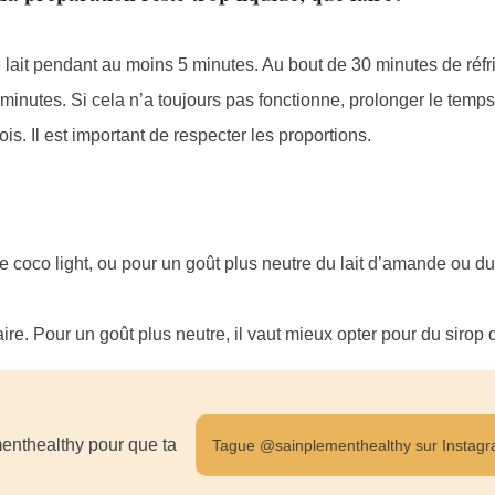
e lait pendant au moins 5 minutes. Au bout de 30 minutes de réfri
inutes. Si cela n’a toujours pas fonctionne, prolonger le temp
is. Il est important de respecter les proportions.
de coco light, ou pour un goût plus neutre du lait d’amande ou du
ffaire. Pour un goût plus neutre, il vaut mieux opter pour du sirop
enthealthy pour que ta
Tague @sainplementhealthy sur Instag