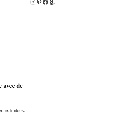
Instagram
Pinterest
Facebook
Amazon
e avec de
eurs fruitées.