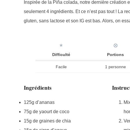
Inspirée de la Piña colada, notre dernière création 
seulement 4 ingrédients. Et ce n’est pas tout ! La re
gluten, sans lactose et son IG est bas. Alors, on es
★
⨂
Difficulté
Portions
Facile
1 personne
Ingrédients
Instruc
125g d’ananas
Mix
75g de yaourt de coco
ho
15g de graines de chia
Ver