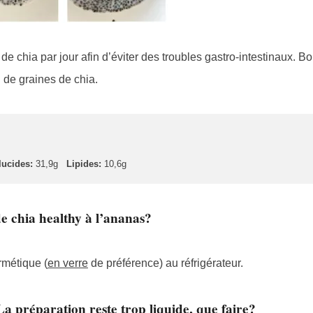
 chia par jour afin d’éviter des troubles gastro-intestinaux. Bo
 de graines de chia.
lucides:
31,9g
Lipides:
10,6g
 chia healthy à l’ananas?
rmétique (
en verre
de préférence) au réfrigérateur.
La préparation reste trop liquide, que faire?