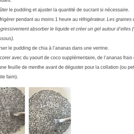
nutes.
ter le pudding et ajuster la quantité de sucrant si nécessaire.
rigérer pendant au moins 1 heure au réfrigérateur.
Les graines 
gressivement absorber le liquide et créer un gel autour d’elles (
ssous).
ser le pudding de chia à l’ananas dans une verrine.
orer avec du yaourt de coco supplémentaire, de l’ananas frais 
une feuille de menthe avant de déguster pour la collation (ou pet
ite faim).