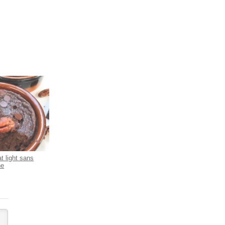
t light sans
ne