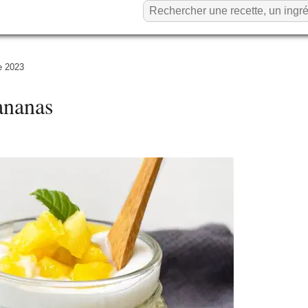
e 2023
ananas