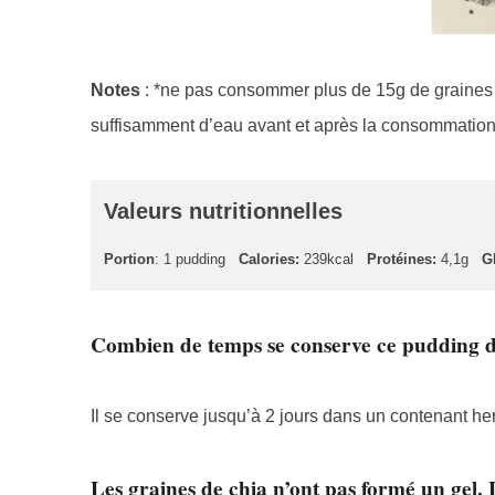
Notes
: *ne pas consommer plus de 15g de graines de
suffisamment d’eau avant et après la consommation
Valeurs nutritionnelles
Portion
: 1 pudding
Calories:
239kcal
Protéines:
4,1g
G
Combien de temps se conserve ce pudding de
Il se conserve jusqu’à 2 jours dans un contenant he
Les graines de chia n’ont pas formé un gel. 