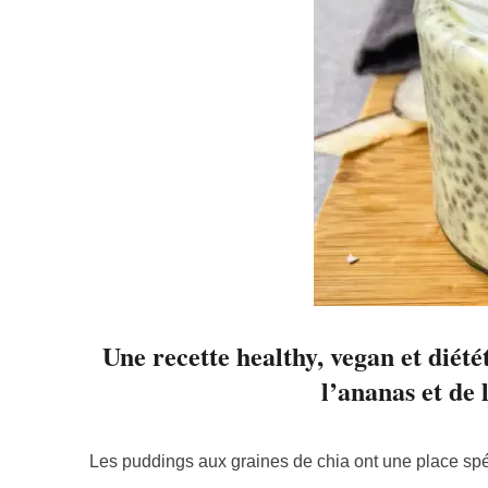
Une recette healthy, vegan et diété
l’ananas et de 
Les puddings aux graines de chia ont une place spéc