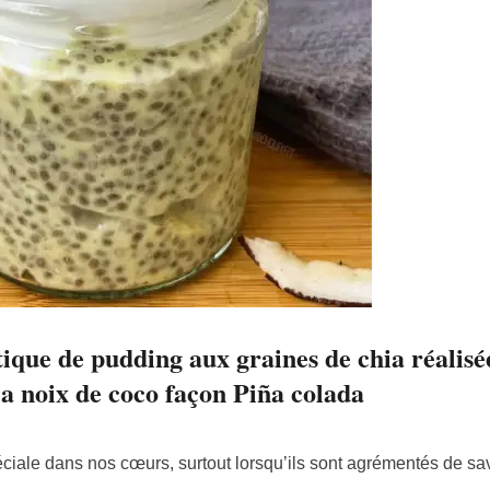
tique de pudding aux graines de chia réalisé
la noix de coco façon Piña colada
iale dans nos cœurs, surtout lorsqu’ils sont agrémentés de sav