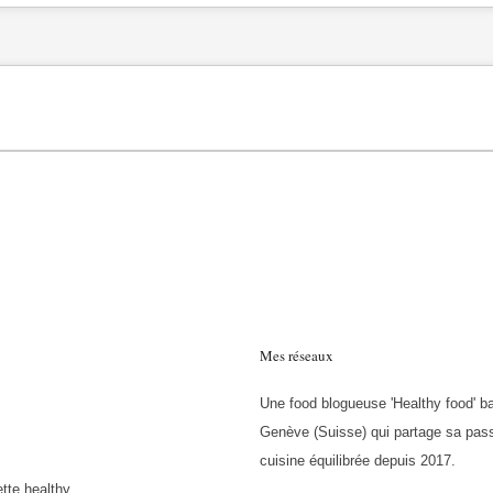
Mes réseaux
Une food blogueuse 'Healthy food' b
Genève (Suisse) qui partage sa pass
cuisine équilibrée depuis 2017.
tte healthy