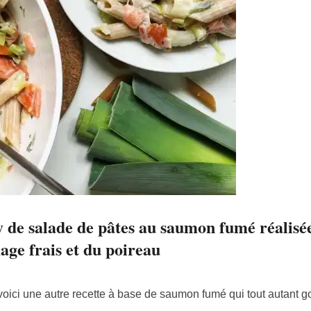
hy de salade de pâtes au saumon fumé réalisé
age frais et du poireau
 voici une autre recette à base de saumon fumé qui tout autant 