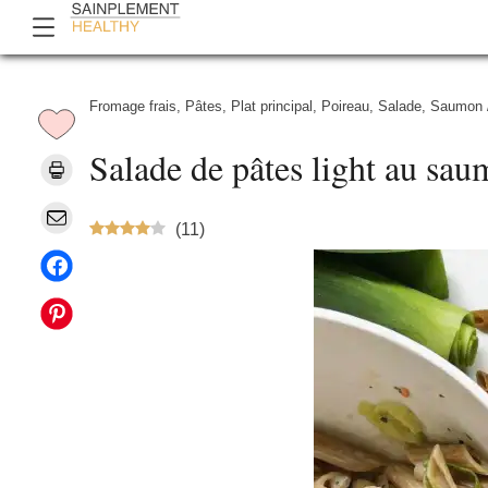
Fromage frais
,
Pâtes
,
Plat principal
,
Poireau
,
Salade
,
Saumon
Salade de pâtes light au sa
(
11
)