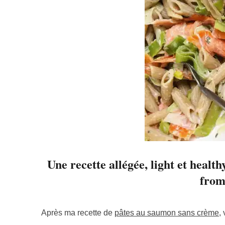
Une recette allégée, light et healt
from
Après ma recette de
pâtes au saumon sans crème
,