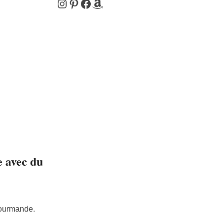
Instagram
Pinterest
Facebook
Amazon
e avec du
gourmande.