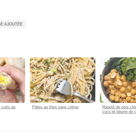
SE AJOUTÉE
 cuits au
Pâtes au thon sans crème
Ragoût de pois chic
coco et beurre de 