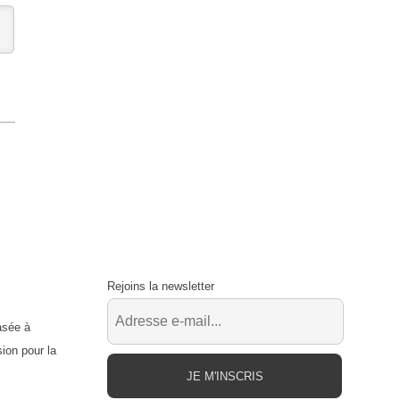
Rejoins la newsletter
asée à
ion pour la
JE M'INSCRIS