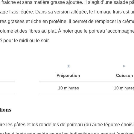
e fraîche et sans matière grasse ajoutée. Il s’agit d’une salade p
 frais légère. Dans sa version allégée, le fromage frais est un
s grasses et riche en protéine, il permet de remplacer la crème
volume et des fibres au plat. À noter que le poireau ‘accompagn
 pour le midi ou le soir.
⧗
►
Préparation
Cuisson
10 minutes
10 minute
tions
re les pâtes et les rondelles de poireau (ou autre légume chois