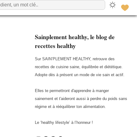
Sainplement healthy, le blog de
recettes healthy
Sur SAIN’PLEMENT HEALTHY, retrouve des
recettes de cuisine saine, équilibrée et diététique.
Adopte dès à présent un mode de vie sain et actif.
Elles te permettront d'apprendre à manger
sainement et t'aideront aussi à perdre du poids sans
régime et à rééquilibrer ton alimentation.
Le ‘healthy lifestyle’ à l’honneur !