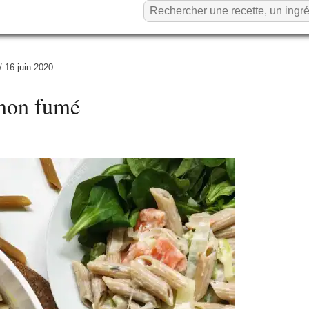
/
16 juin 2020
umon fumé