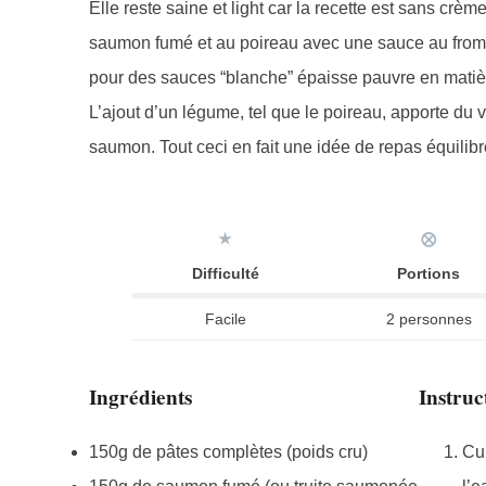
Elle reste saine et light car la recette est sans crèm
saumon fumé et au poireau avec une sauce au fromage
pour des sauces “blanche” épaisse pauvre en matière
L’ajout d’un légume, tel que le poireau, apporte du 
saumon. Tout ceci en fait une idée de repas équilibré
★
⨂
Difficulté
Portions
Facile
2 personnes
Ingrédients
Instruc
150g de pâtes complètes (poids cru)
Cui