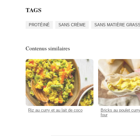
TAGS
PROTÉINÉ
SANS CRÈME
SANS MATIÈRE GRAS
Contenus similaires
Riz au curry et au lait de coco
Bricks au poulet curry
four