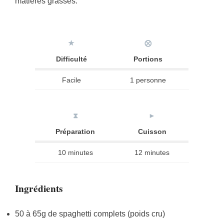
matières grasses.
★
⨂
Difficulté
Portions
Facile
1 personne
⧗
►
Préparation
Cuisson
10 minutes
12 minutes
Ingrédients
50 à 65g de spaghetti complets (poids cru)