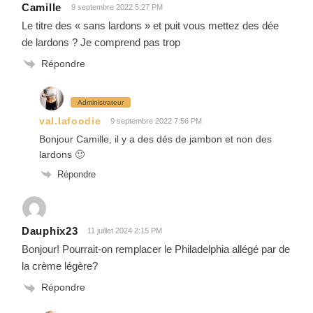
Camille
9 septembre 2022 5:27 PM
Le titre des « sans lardons » et puit vous mettez des dée
de lardons ? Je comprend pas trop
Répondre
Administrateur
val.lafoodie
9 septembre 2022 7:56 PM
Bonjour Camille, il y a des dés de jambon et non des
lardons 🙂
Répondre
Dauphix23
11 juillet 2024 2:15 PM
Bonjour! Pourrait-on remplacer le Philadelphia allégé par de
la crème légère?
Répondre