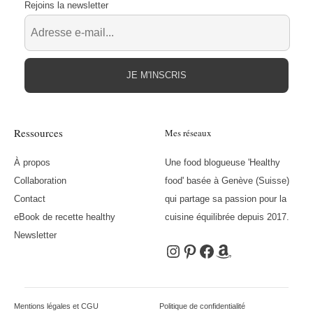
Rejoins la newsletter
JE M'INSCRIS
Ressources
Mes réseaux
À propos
Une food blogueuse 'Healthy
Collaboration
food' basée à Genève (Suisse)
Contact
qui partage sa passion pour la
eBook de recette healthy
cuisine équilibrée depuis 2017.
Newsletter
Instagram
Pinterest
Facebook
Amazon
Mentions légales et CGU
Politique de confidentialité