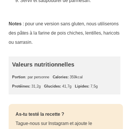
Servir et saupoudrer de parmesan.
Notes
: pour une version sans gluten, nous utiliserons
des pâtes à la farine de pois chiches, lentilles, haricots
ou sarrasin.
Valeurs nutritionnelles
Portion
: par personne
Calories:
359kcal
Protéines:
31,2g
Glucides:
41,7g
Lipides:
7,5g
As-tu testé la recette ?
Tague-nous sur Instagram et ajoute le