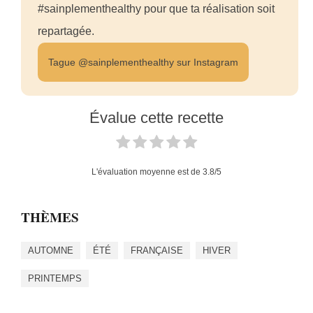
#sainplementhealthy pour que ta réalisation soit
repartagée.
Tague @sainplementhealthy sur Instagram
Évalue cette recette
L'évaluation moyenne est de
3.8
/5
THÈMES
AUTOMNE
ÉTÉ
FRANÇAISE
HIVER
PRINTEMPS