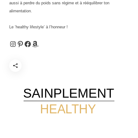
aussi à perdre du poids sans régime et à rééquilibrer ton
alimentation.
Le ‘healthy lifestyle’ à l’honneur !
Instagram
Pinterest
Facebook
Amazon
SAINPLEMENT
HEALTHY