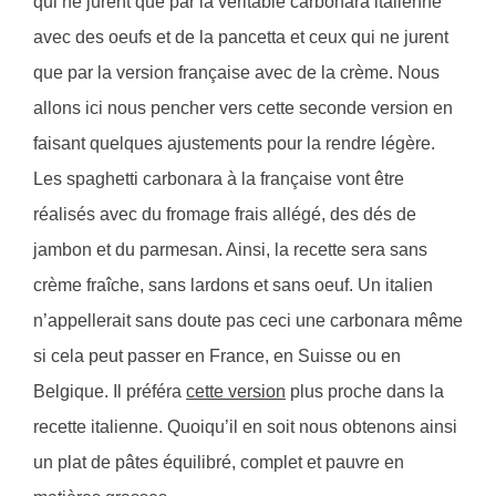
qui ne jurent que par la véritable carbonara italienne
avec des oeufs et de la pancetta et ceux qui ne jurent
que par la version française avec de la crème. Nous
allons ici nous pencher vers cette seconde version en
faisant quelques ajustements pour la rendre légère.
Les spaghetti carbonara à la française vont être
réalisés avec du fromage frais allégé, des dés de
jambon et du parmesan. Ainsi, la recette sera sans
crème fraîche, sans lardons et sans oeuf. Un italien
n’appellerait sans doute pas ceci une carbonara même
si cela peut passer en France, en Suisse ou en
Belgique. Il préféra
cette version
plus proche dans la
recette italienne. Quoiqu’il en soit nous obtenons ainsi
un plat de pâtes équilibré, complet et pauvre en