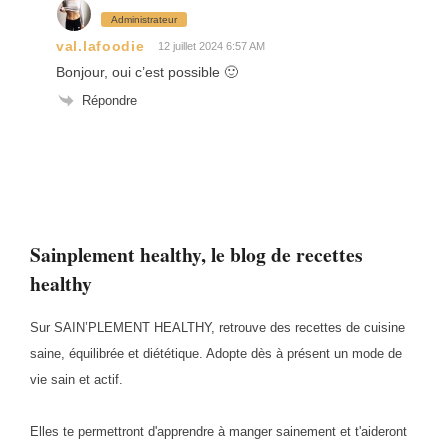
Administrateur
val.lafoodie
12 juillet 2024 6:57 AM
Bonjour, oui c’est possible 🙂
Répondre
Sainplement healthy, le blog de recettes
healthy
Sur SAIN’PLEMENT HEALTHY, retrouve des recettes de cuisine
saine, équilibrée et diététique. Adopte dès à présent un mode de
vie sain et actif.
Elles te permettront d'apprendre à manger sainement et t'aideront