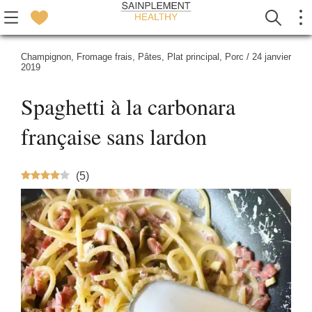
Champignon
,
Fromage frais
,
Pâtes
,
Plat principal
,
Porc
/
24 janvier
2019
Spaghetti à la carbonara
française sans lardon
(
5
)