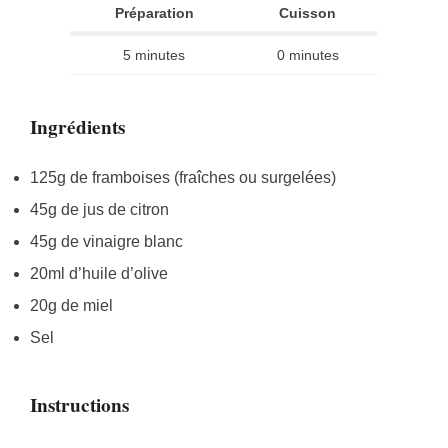
Préparation
Cuisson
5 minutes
0 minutes
Ingrédients
125g de framboises (fraîches ou surgelées)
45g de jus de citron
45g de vinaigre blanc
20ml d’huile d’olive
20g de miel
Sel
Instructions