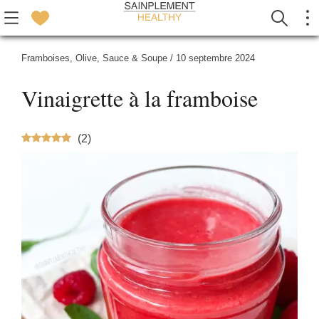
Framboises
,
Olive
,
Sauce & Soupe
/
10 septembre 2024
Vinaigrette à la framboise
(
2
)