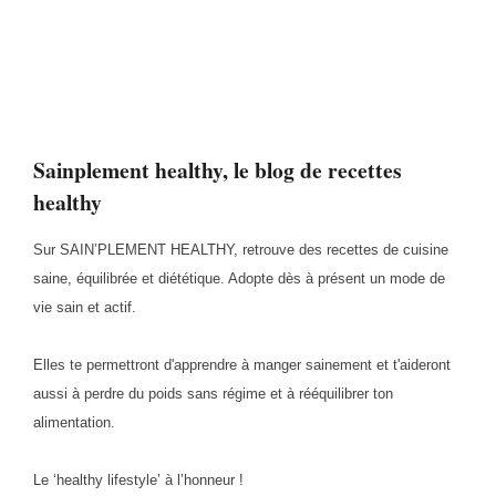
Sainplement healthy, le blog de recettes
healthy
Sur SAIN’PLEMENT HEALTHY, retrouve des recettes de cuisine
saine, équilibrée et diététique. Adopte dès à présent un mode de
vie sain et actif.
Elles te permettront d'apprendre à manger sainement et t'aideront
aussi à perdre du poids sans régime et à rééquilibrer ton
alimentation.
Le ‘healthy lifestyle’ à l’honneur !