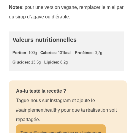
Notes
: pour une version végane, remplacer le miel par
du sirop d’agave ou d’érable.
Valeurs nutritionnelles
Portion
: 100g
Calories:
131kcal
Protéines:
0,7g
Glucides:
13,5g
Lipides:
8,2g
As-tu testé la recette ?
Tague-nous sur Instagram et ajoute le
#sainplementhealthy pour que ta réalisation soit
repartagée.
Tague @sainplementhealthy sur Instagram