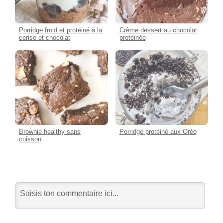
Porridge froid et protéiné à la
Crème dessert au chocolat
cerise et chocolat
protéinée
Brownie healthy sans
Porridge protéiné aux Oréo
cuisson