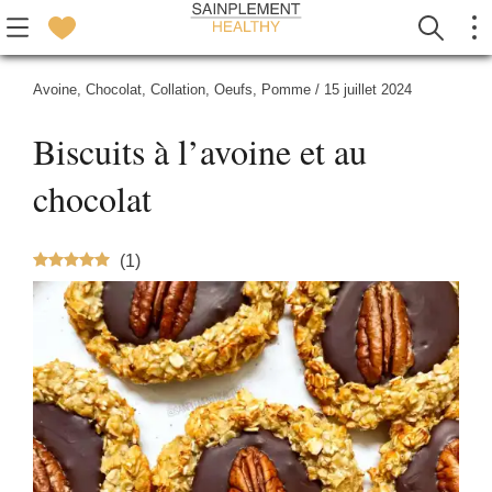
Avoine
,
Chocolat
,
Collation
,
Oeufs
,
Pomme
/
15 juillet 2024
Biscuits à l’avoine et au
chocolat
(
1
)