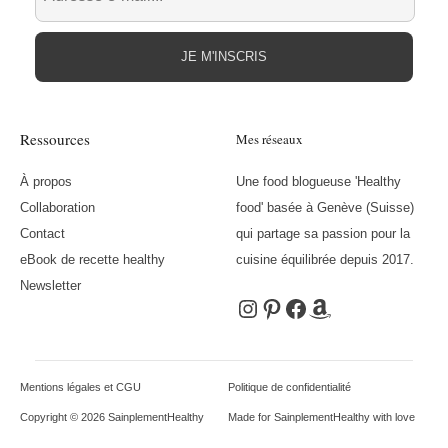
JE M'INSCRIS
Ressources
Mes réseaux
À propos
Une food blogueuse 'Healthy
Collaboration
food' basée à Genève (Suisse)
Contact
qui partage sa passion pour la
eBook de recette healthy
cuisine équilibrée depuis 2017.
Newsletter
Instagram
Pinterest
Facebook
Amazon
Mentions légales et CGU
Politique de confidentialité
Copyright © 2026 SainplementHealthy
Made for SainplementHealthy with love