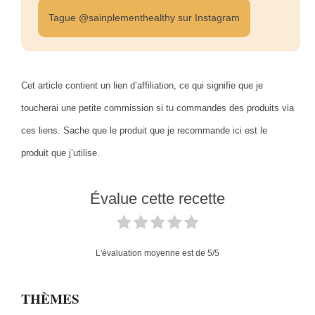
Tague @sainplementhealthy sur Instagram
Cet article contient un lien d’affiliation, ce qui signifie que je
toucherai une petite commission si tu commandes des produits via
ces liens. Sache que le produit que je recommande ici est le
produit que j’utilise.
Évalue cette recette
L'évaluation moyenne est de
5
/5
THÈMES