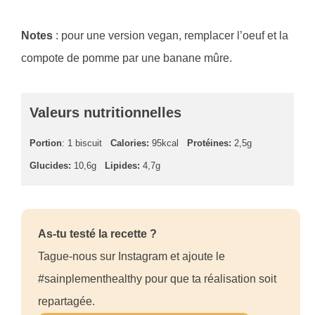
Notes
: pour une version vegan, remplacer l’oeuf et la
compote de pomme par une banane mûre.
Valeurs nutritionnelles
Portion
: 1 biscuit
Calories:
95kcal
Protéines:
2,5g
Glucides:
10,6g
Lipides:
4,7g
As-tu testé la recette ?
Tague-nous sur Instagram et ajoute le
#sainplementhealthy pour que ta réalisation soit
repartagée.