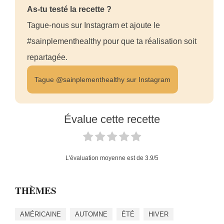
As-tu testé la recette ?
Tague-nous sur Instagram et ajoute le
#sainplementhealthy pour que ta réalisation soit
repartagée.
Tague @sainplementhealthy sur Instagram
Évalue cette recette
L'évaluation moyenne est de
3.9
/5
THÈMES
AMÉRICAINE
AUTOMNE
ÉTÉ
HIVER