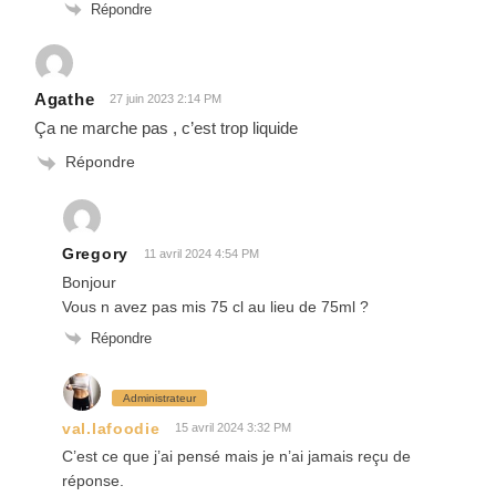
Répondre
Agathe
27 juin 2023 2:14 PM
Ça ne marche pas , c’est trop liquide
Répondre
Gregory
11 avril 2024 4:54 PM
Bonjour
Vous n avez pas mis 75 cl au lieu de 75ml ?
Répondre
Administrateur
val.lafoodie
15 avril 2024 3:32 PM
C’est ce que j’ai pensé mais je n’ai jamais reçu de
réponse.