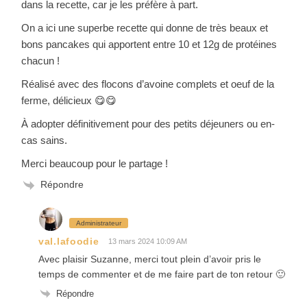
dans la recette, car je les préfère à part.
On a ici une superbe recette qui donne de très beaux et
bons pancakes qui apportent entre 10 et 12g de protéines
chacun !
Réalisé avec des flocons d’avoine complets et oeuf de la
ferme, délicieux 😋😋
À adopter définitivement pour des petits déjeuners ou en-
cas sains.
Merci beaucoup pour le partage !
Répondre
Administrateur
val.lafoodie
13 mars 2024 10:09 AM
Avec plaisir Suzanne, merci tout plein d’avoir pris le
temps de commenter et de me faire part de ton retour 🙂
Répondre