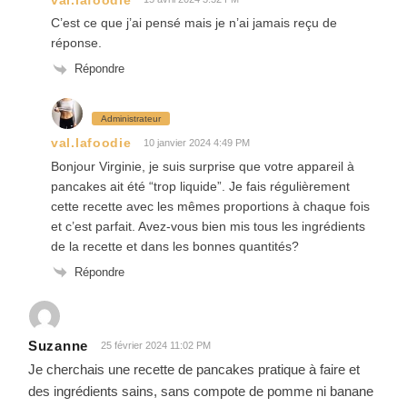
C’est ce que j’ai pensé mais je n’ai jamais reçu de
réponse.
Répondre
Administrateur
val.lafoodie
10 janvier 2024 4:49 PM
Bonjour Virginie, je suis surprise que votre appareil à
pancakes ait été “trop liquide”. Je fais régulièrement
cette recette avec les mêmes proportions à chaque fois
et c’est parfait. Avez-vous bien mis tous les ingrédients
de la recette et dans les bonnes quantités?
Répondre
Suzanne
25 février 2024 11:02 PM
Je cherchais une recette de pancakes pratique à faire et
des ingrédients sains, sans compote de pomme ni banane