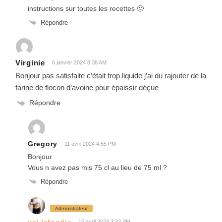
instructions sur toutes les recettes 🙂
Répondre
Virginie
6 janvier 2024 8:38 AM
Bonjour pas satisfaite c’était trop liquide j’ai du rajouter de la
farine de flocon d’avoine pour épaissir déçue
Répondre
Gregory
11 avril 2024 4:55 PM
Bonjour
Vous n avez pas mis 75 cl au lieu de 75 ml ?
Répondre
Administrateur
val.lafoodie
15 avril 2024 3:32 PM