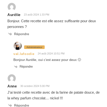
Aurélie
23 août 2024 1:33 PM
Bonjour. Cette recette est elle assez suffisante pour deux
personnes ?
Répondre
Administrateur
val.lafoodie
24 août 2024 10:51 PM
Bonjour Aurélie, oui c’est assez pour deux 🙂
Répondre
Anne
30 octobre 2024 5:00 PM
J’ai testé cette recette avec de la farine de patate douce, de
la whey parfum chocolat… nickel !!!
Répondre