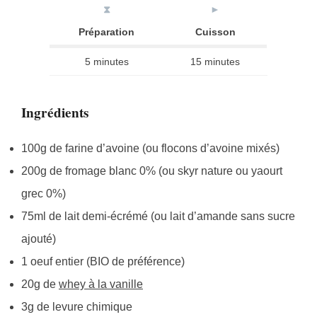
⧗
►
Préparation
Cuisson
5 minutes
15 minutes
Ingrédients
100g de farine d’avoine (ou flocons d’avoine mixés)
200g de fromage blanc 0% (ou skyr nature ou yaourt
grec 0%)
75ml de lait demi-écrémé (ou lait d’amande sans sucre
ajouté)
1 oeuf entier (BIO de préférence)
20g de
whey à la vanille
3g de levure chimique