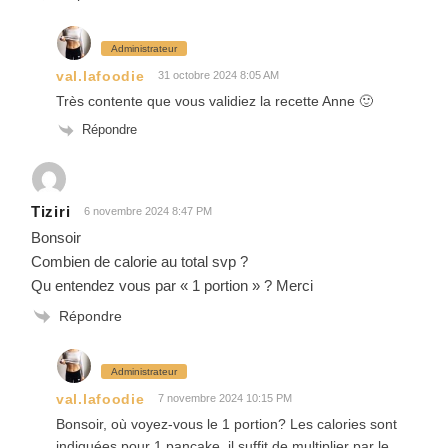
Administrateur
val.lafoodie
31 octobre 2024 8:05 AM
Très contente que vous validiez la recette Anne 🙂
Répondre
Tiziri
6 novembre 2024 8:47 PM
Bonsoir
Combien de calorie au total svp ?
Qu entendez vous par « 1 portion » ? Merci
Répondre
Administrateur
val.lafoodie
7 novembre 2024 10:15 PM
Bonsoir, où voyez-vous le 1 portion? Les calories sont
indiquées pour 1 pancake, il suffit de multiplier par le