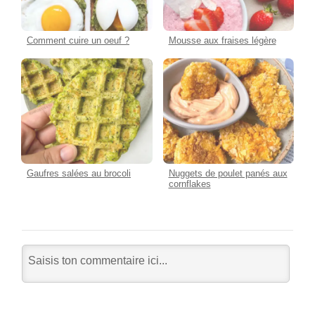
Comment cuire un oeuf ?
Mousse aux fraises légère
Gaufres salées au brocoli
Nuggets de poulet panés aux
cornflakes