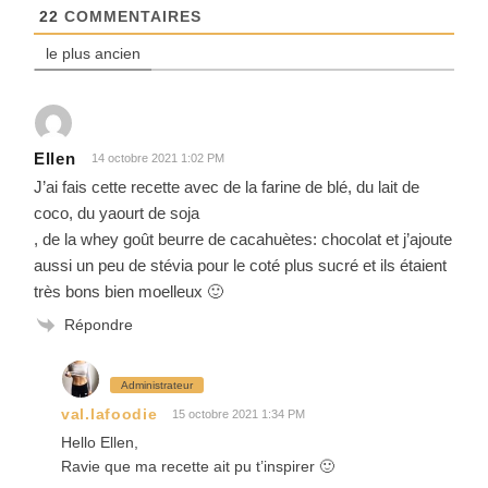
22
COMMENTAIRES
le plus ancien
Ellen
14 octobre 2021 1:02 PM
J’ai fais cette recette avec de la farine de blé, du lait de
coco, du yaourt de soja
, de la whey goût beurre de cacahuètes: chocolat et j’ajoute
aussi un peu de stévia pour le coté plus sucré et ils étaient
très bons bien moelleux 🙂
Répondre
Administrateur
val.lafoodie
15 octobre 2021 1:34 PM
Hello Ellen,
Ravie que ma recette ait pu t’inspirer 🙂