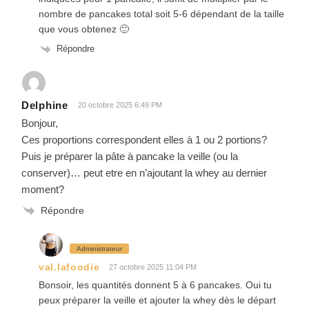
nombre de pancakes total soit 5-6 dépendant de la taille
que vous obtenez 🙂
Répondre
Delphine
20 octobre 2025 6:49 PM
Bonjour,
Ces proportions correspondent elles à 1 ou 2 portions?
Puis je préparer la pâte à pancake la veille (ou la
conserver)… peut etre en n’ajoutant la whey au dernier
moment?
Répondre
Administrateur
val.lafoodie
27 octobre 2025 11:04 PM
Bonsoir, les quantités donnent 5 à 6 pancakes. Oui tu
peux préparer la veille et ajouter la whey dès le départ