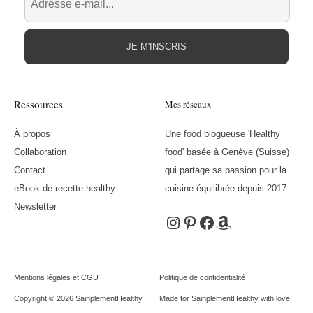
JE M'INSCRIS
Ressources
Mes réseaux
À propos
Une food blogueuse 'Healthy
Collaboration
food' basée à Genève (Suisse)
Contact
qui partage sa passion pour la
eBook de recette healthy
cuisine équilibrée depuis 2017.
Newsletter
Instagram
Pinterest
Facebook
Amazon
Mentions légales et CGU
Politique de confidentialité
Copyright © 2026 SainplementHealthy
Made for SainplementHealthy with love