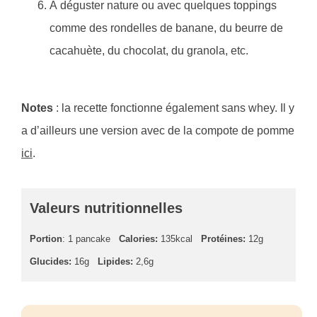
À déguster nature ou avec quelques toppings
comme des rondelles de banane, du beurre de
cacahuète, du chocolat, du granola, etc.
Notes
: la recette fonctionne également sans whey. Il y
a d’ailleurs une version avec de la compote de pomme
ici
.
Valeurs nutritionnelles
Portion
: 1 pancake
Calories:
135kcal
Protéines:
12g
Glucides:
16g
Lipides:
2,6g