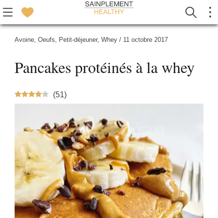
Avoine
,
Oeufs
,
Petit-déjeuner
,
Whey
/
11 octobre 2017
Pancakes protéinés à la whey
(
51
)