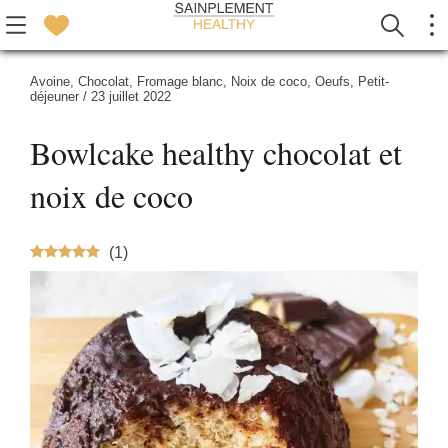
Avoine
,
Chocolat
,
Fromage blanc
,
Noix de coco
,
Oeufs
,
Petit-
déjeuner
/
23 juillet 2022
Bowlcake healthy chocolat et
noix de coco
(
1
)