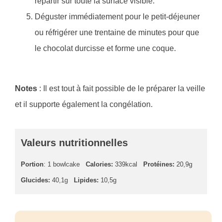
répartir sur toute la surface visible.
Déguster immédiatement pour le petit-déjeuner
ou réfrigérer une trentaine de minutes pour que
le chocolat durcisse et forme une coque.
Notes
: Il est tout à fait possible de le préparer la veille
et il supporte également la congélation.
Valeurs nutritionnelles
Portion
: 1 bowlcake
Calories:
339kcal
Protéines:
20,9g
Glucides:
40,1g
Lipides:
10,5g