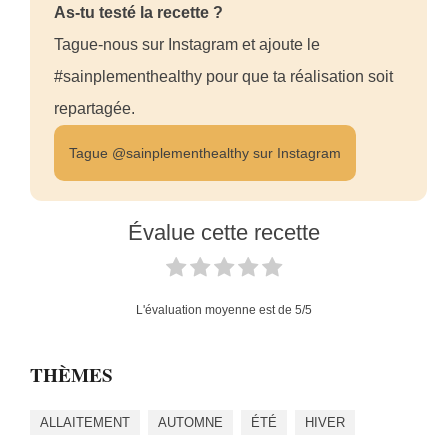
As-tu testé la recette ?
Tague-nous sur Instagram et ajoute le
#sainplementhealthy pour que ta réalisation soit
repartagée.
Tague @sainplementhealthy sur Instagram
Évalue cette recette
L'évaluation moyenne est de
5
/5
THÈMES
ALLAITEMENT
AUTOMNE
ÉTÉ
HIVER