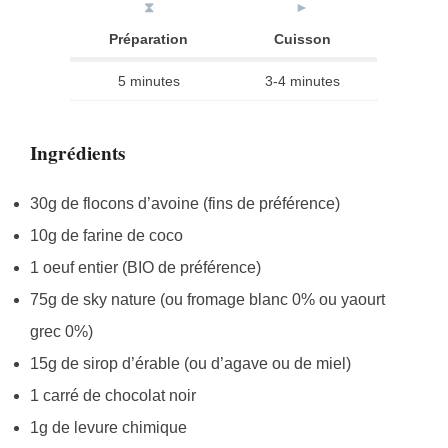
⧗
►
Préparation
Cuisson
5 minutes
3-4 minutes
Ingrédients
30g de flocons d’avoine (fins de préférence)
10g de farine de coco
1 oeuf entier (BIO de préférence)
75g de sky nature (ou fromage blanc 0% ou yaourt
grec 0%)
15g de sirop d’érable (ou d’agave ou de miel)
1 carré de chocolat noir
1g de levure chimique