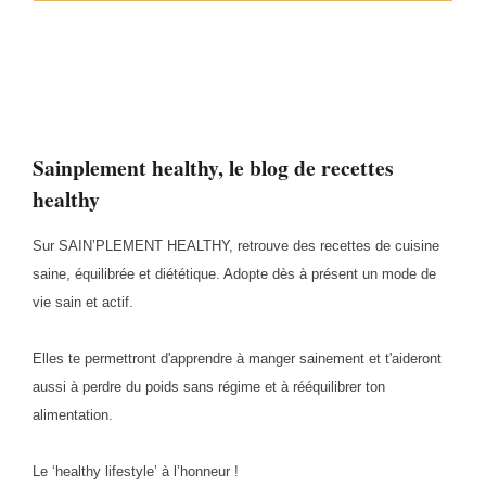
Sainplement healthy, le blog de recettes
healthy
Sur SAIN’PLEMENT HEALTHY, retrouve des recettes de cuisine
saine, équilibrée et diététique. Adopte dès à présent un mode de
vie sain et actif.
Elles te permettront d'apprendre à manger sainement et t'aideront
aussi à perdre du poids sans régime et à rééquilibrer ton
alimentation.
Le ‘healthy lifestyle’ à l’honneur !