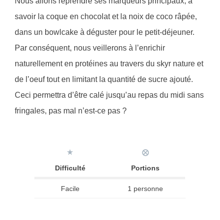
Nous allons reprendre ses marqueurs principaux, à
savoir la coque en chocolat et la noix de coco râpée,
dans un bowlcake à déguster pour le petit-déjeuner.
Par conséquent, nous veillerons à l’enrichir
naturellement en protéines au travers du skyr nature et
de l’oeuf tout en limitant la quantité de sucre ajouté.
Ceci permettra d’être calé jusqu’au repas du midi sans
fringales, pas mal n’est-ce pas ?
★
⨂
Difficulté
Portions
Facile
1 personne