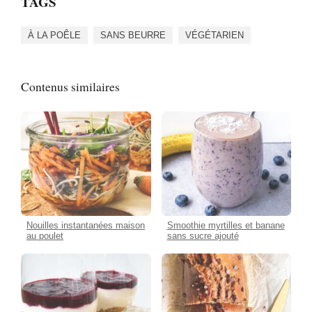
TAGS
À LA POÊLE
SANS BEURRE
VÉGÉTARIEN
Contenus similaires
Nouilles instantanées maison
Smoothie myrtilles et banane
au poulet
sans sucre ajouté