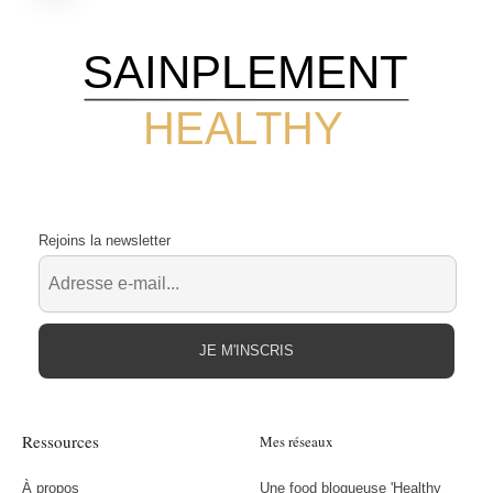
SAINPLEMENT
HEALTHY
Rejoins la newsletter
JE M'INSCRIS
Ressources
Mes réseaux
À propos
Une food blogueuse 'Healthy