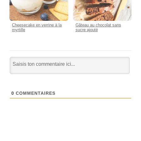
Cheesecake en verrine à la
Gâteau au chocolat sans
myrtille
sucre ajouté
0
COMMENTAIRES