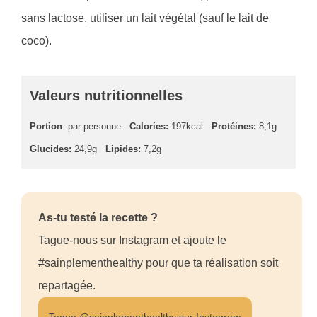
sans lactose, utiliser un lait végétal (sauf le lait de
coco).
Valeurs nutritionnelles
Portion
: par personne
Calories:
197kcal
Protéines:
8,1g
Glucides:
24,9g
Lipides:
7,2g
As-tu testé la recette ?
Tague-nous sur Instagram et ajoute le
#sainplementhealthy pour que ta réalisation soit
repartagée.