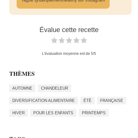
Tague @sainplementhealthy sur Instagram
Évalue cette recette
L'évaluation moyenne est de
5
/5
THÈMES
AUTOMNE
CHANDELEUR
DIVERSIFICATION ALIMENTAIRE
ÉTÉ
FRANÇAISE
HIVER
POUR LES ENFANTS
PRINTEMPS