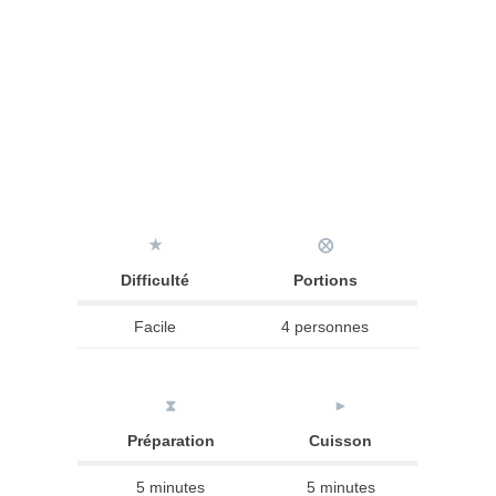
★
⨂
Difficulté
Portions
Facile
4 personnes
⧗
►
Préparation
Cuisson
5 minutes
5 minutes