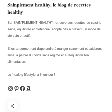
Sainplement healthy, le blog de recettes
healthy
Sur SAIN’PLEMENT HEALTHY, retrouve des recettes de cuisine
saine, équilibrée et diététique. Adopte dès à présent un mode de
vie sain et actif.
Elles te permettront d'apprendre à manger sainement et t'aideront
aussi à perdre du poids sans régime et à rééquilibrer ton
alimentation.
Le ‘healthy lifestyle’ à l’honneur !
Instagram
Pinterest
Facebook
Amazon