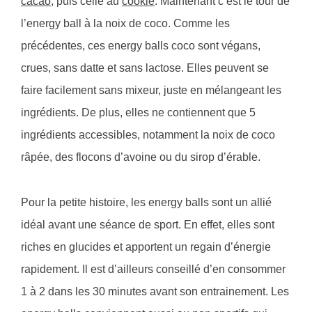
cacao
, puis celle au
cookie
. Maintenant c’est le tour de
l’energy ball à la noix de coco. Comme les
précédentes, ces energy balls coco sont végans,
crues, sans datte et sans lactose. Elles peuvent se
faire facilement sans mixeur, juste en mélangeant les
ingrédients. De plus, elles ne contiennent que 5
ingrédients accessibles, notamment la noix de coco
râpée, des flocons d’avoine ou du sirop d’érable.
Pour la petite histoire, les energy balls sont un allié
idéal avant une séance de sport. En effet, elles sont
riches en glucides et apportent un regain d’énergie
rapidement. Il est d’ailleurs conseillé d’en consommer
1 à 2 dans les 30 minutes avant son entrainement. Les