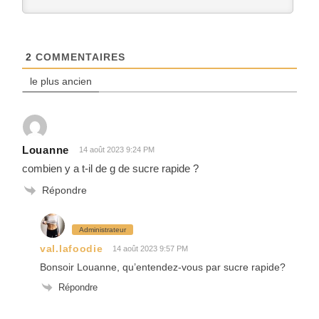
2
COMMENTAIRES
le plus ancien
Louanne
14 août 2023 9:24 PM
combien y a t-il de g de sucre rapide ?
Répondre
Administrateur
val.lafoodie
14 août 2023 9:57 PM
Bonsoir Louanne, qu’entendez-vous par sucre rapide?
Répondre