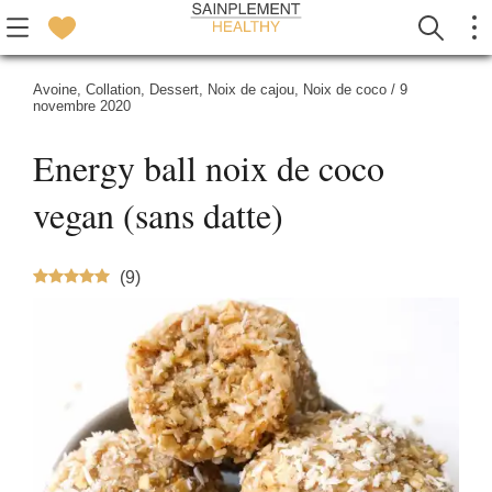
Avoine
,
Collation
,
Dessert
,
Noix de cajou
,
Noix de coco
/
9
novembre 2020
Energy ball noix de coco
vegan (sans datte)
(
9
)