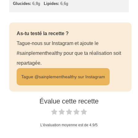
Glucides:
6,8g
Lipides:
6,6g
As-tu testé la recette ?
Tague-nous sur Instagram et ajoute le
#sainplementhealthy pour que ta réalisation soit
repartagée.
Tague @sainplementhealthy sur Instagram
Évalue cette recette
L'évaluation moyenne est de
4.9
/5