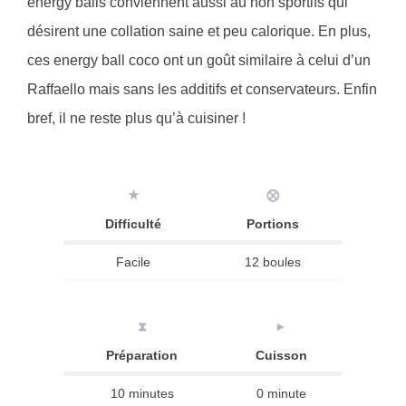
energy balls conviennent aussi au non sportifs qui
désirent une collation saine et peu calorique. En plus,
ces energy ball coco ont un goût similaire à celui d’un
Raffaello mais sans les additifs et conservateurs. Enfin
bref, il ne reste plus qu’à cuisiner !
★
⨂
Difficulté
Portions
Facile
12 boules
⧗
►
Préparation
Cuisson
10 minutes
0 minute