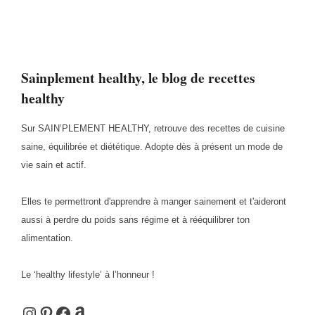
Sainplement healthy, le blog de recettes
healthy
Sur SAIN’PLEMENT HEALTHY, retrouve des recettes de cuisine
saine, équilibrée et diététique. Adopte dès à présent un mode de
vie sain et actif.
Elles te permettront d'apprendre à manger sainement et t'aideront
aussi à perdre du poids sans régime et à rééquilibrer ton
alimentation.
Le ‘healthy lifestyle’ à l’honneur !
Instagram
Pinterest
Facebook
Amazon