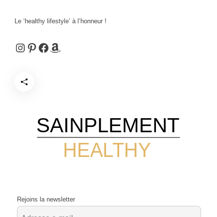
Le ‘healthy lifestyle’ à l’honneur !
Instagram
Pinterest
Facebook
Amazon
SAINPLEMENT
HEALTHY
Rejoins la newsletter