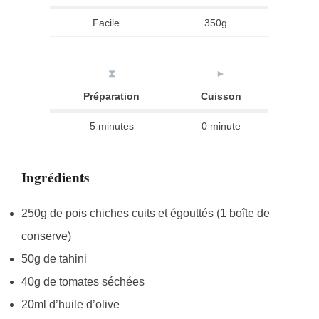
Facile
350g
⧗
►
Préparation
Cuisson
5 minutes
0 minute
Ingrédients
250g de pois chiches cuits et égouttés (1 boîte de
conserve)
50g de tahini
40g de tomates séchées
20ml d’huile d’olive