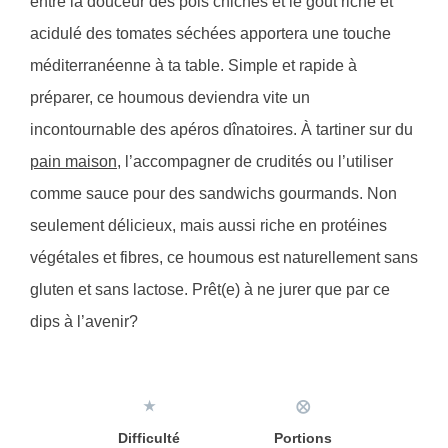
entre la douceur des pois chiches et le goût riche et
acidulé des tomates séchées apportera une touche
méditerranéenne à ta table. Simple et rapide à
préparer, ce houmous deviendra vite un
incontournable des apéros dînatoires. À tartiner sur du
pain maison
, l’accompagner de crudités ou l’utiliser
comme sauce pour des sandwichs gourmands. Non
seulement délicieux, mais aussi riche en protéines
végétales et fibres, ce houmous est naturellement sans
gluten et sans lactose. Prêt(e) à ne jurer que par ce
dips à l’avenir?
★
⨂
Difficulté
Portions