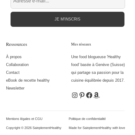
JE M'INSCRIS
Ressources
Mes réseaux
À propos
Une food blogueuse 'Healthy
Collaboration
food' basée à Genève (Suisse)
Contact
qui partage sa passion pour la
eBook de recette healthy
cuisine équilibrée depuis 2017.
Newsletter
Instagram
Pinterest
Facebook
Amazon
Mentions légales et CGU
Politique de confidentialité
Copyright © 2026 SainplementHealthy
Made for SainplementHealthy with love