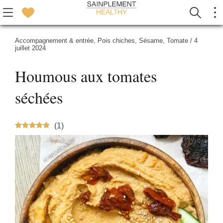
Accompagnement & entrée
,
Pois chiches
,
Sésame
,
Tomate
/
4
juillet 2024
Houmous aux tomates
séchées
(
1
)