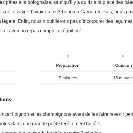
es pâtes à la bolognaise, sauf qu’il y a du riz à la place des pât
pas nécessaire d’avoir du riz Arborio ou Carnaroli. Puis, nous pri
 légère. Enfin, nous n’oublierons pas d’incorporer des légum
 et avoir un repas complet et équilibré.
⧗
►
Préparation
Cuisson
5 minutes
15 minute
tions
ncer l’oignon et les champignons avant de les faire revenir pe
nutes dans une grande poêle légèrement huilée.