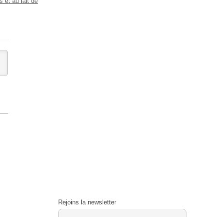
 et au lait de
Rejoins la newsletter