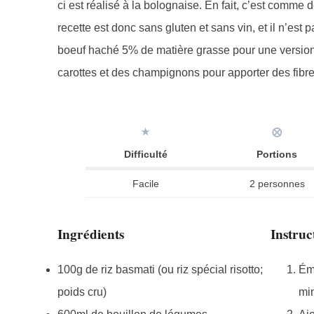
ci est réalisé à la bolognaise. En fait, c’est comme d
recette est donc sans gluten et sans vin, et il n’est 
boeuf haché 5% de matière grasse pour une version
carottes et des champignons pour apporter des fibres
★
⨂
Difficulté
Portions
Facile
2 personnes
Ingrédients
Instruc
100g de riz basmati (ou riz spécial risotto;
Émi
poids cru)
mi