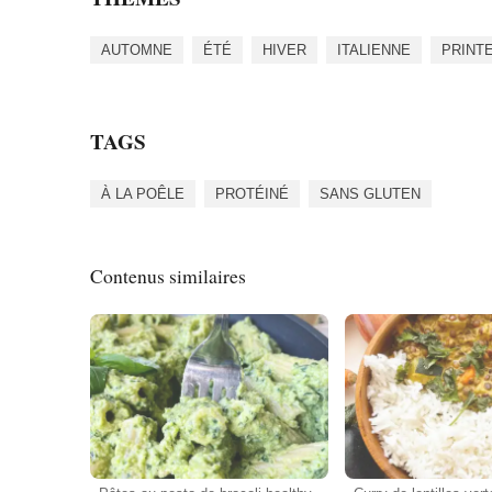
AUTOMNE
ÉTÉ
HIVER
ITALIENNE
PRINT
TAGS
À LA POÊLE
PROTÉINÉ
SANS GLUTEN
Contenus similaires