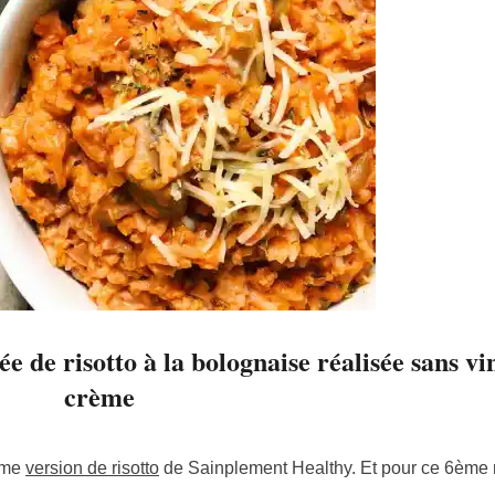
ée de risotto à la bolognaise réalisée sans vi
crème
6ème
version de risotto
de Sainplement Healthy. Et pour ce 6ème ri