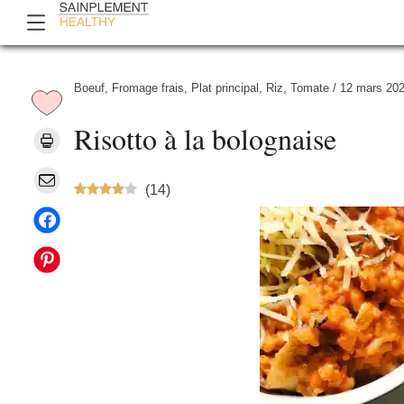
Boeuf
,
Fromage frais
,
Plat principal
,
Riz
,
Tomate
/
12 mars 20
Risotto à la bolognaise
(
14
)