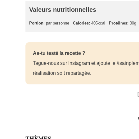
Valeurs nutritionnelles
Portion
: par personne
Calories:
405kcal
Protéines:
30g
As-tu testé la recette ?
Tague-nous sur Instagram et ajoute le #sainplem
réalisation soit repartagée.
THÈMES