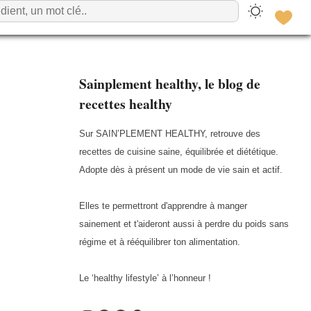
Sainplement healthy, le blog de
recettes healthy
Sur SAIN’PLEMENT HEALTHY, retrouve des
recettes de cuisine saine, équilibrée et diététique.
Adopte dès à présent un mode de vie sain et actif.
Elles te permettront d'apprendre à manger
sainement et t'aideront aussi à perdre du poids sans
régime et à rééquilibrer ton alimentation.
Le ‘healthy lifestyle’ à l’honneur !