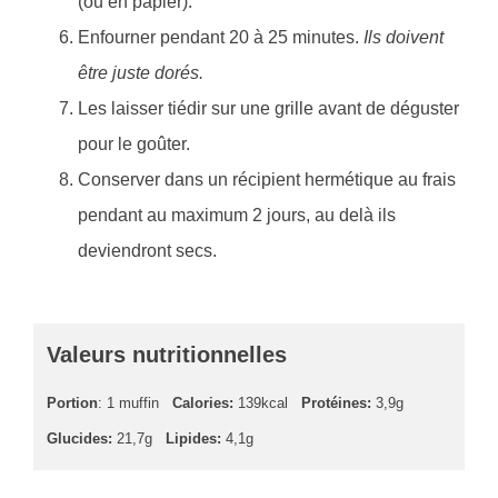
(ou en papier).
Enfourner pendant 20 à 25 minutes.
Ils doivent
être juste dorés.
Les laisser tiédir sur une grille avant de déguster
pour le goûter.
Conserver dans un récipient hermétique au frais
pendant au maximum 2 jours, au delà ils
deviendront secs.
Valeurs nutritionnelles
Portion
: 1 muffin
Calories:
139kcal
Protéines:
3,9g
Glucides:
21,7g
Lipides:
4,1g