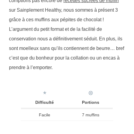
comptions pas encore de
recettes sucrées de muffin
sur Sainplement Healthy, nous sommes à présent 3
grâce à ces muffins aux pépites de chocolat !
L’argument du petit format et de la facilité de
conservation nous a définitivement séduit. En plus, ils
sont moelleux sans qu’ils contiennent de beurre… bref
c’est que du bonheur pour la collation ou un encas à
prendre à l’emporter.
★
⨂
Difficulté
Portions
Facile
7 muffins