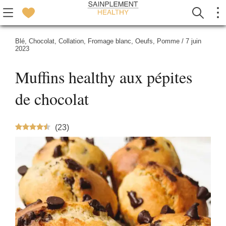
Blé
,
Chocolat
,
Collation
,
Fromage blanc
,
Oeufs
,
Pomme
/
7 juin
2023
Muffins healthy aux pépites
de chocolat
(
23
)