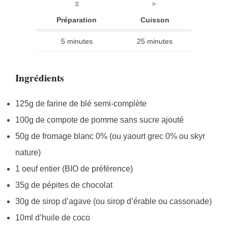
⧗
►
Préparation
Cuisson
5 minutes
25 minutes
Ingrédients
125g de farine de blé semi-complète
100g de compote de pomme sans sucre ajouté
50g de fromage blanc 0% (ou yaourt grec 0% ou skyr
nature)
1 oeuf entier (BIO de préférence)
35g de pépites de chocolat
30g de sirop d’agave (ou sirop d’érable ou cassonade)
10ml d’huile de coco