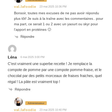
val.lafoodie
23 mai 2025 10:36 PM
Bonsoir, toutes mes excuses de ne pas avoir répondu
plus tôt! Je suis à la traîne avec les commentaires.. pour
ma part, ce serait 1 ou 2 avec un yaourt ou skyr pour
l’apport en protéines 🙂
Répondre
Léna
6 mai 2025 3:00 PM
C’est vraiment une superbe recette ! Je remplace la
compote de pomme par une compote pomme-fraise, et le
chocolat par des petits morceaux de fraises fraiches, quel
régal ! La pâte est vraiment top !
Répondre
Administrateur
val.lafoodie
23 mai 2025 10:40 PM