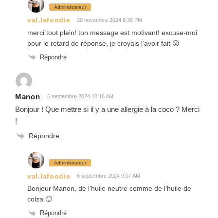
Administrateur
val.lafoodie
29 novembre 2024 8:38 PM
merci tout plein! ton message est motivant! excuse-moi
pour le retard de réponse, je croyais l’avoir fait 😮
Répondre
Manon
5 septembre 2024 10:16 AM
Bonjour ! Que mettre si il y a une allergie à la coco ? Merci
!
Répondre
Administrateur
val.lafoodie
6 septembre 2024 9:07 AM
Bonjour Manon, de l’huile neutre comme de l’huile de
colza 🙂
Répondre