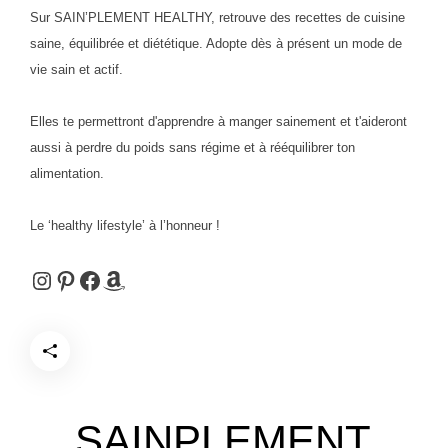
Sur SAIN’PLEMENT HEALTHY, retrouve des recettes de cuisine
saine, équilibrée et diététique. Adopte dès à présent un mode de
vie sain et actif.
Elles te permettront d'apprendre à manger sainement et t'aideront
aussi à perdre du poids sans régime et à rééquilibrer ton
alimentation.
Le ‘healthy lifestyle’ à l’honneur !
Instagram
Pinterest
Facebook
Amazon
SAINPLEMENT