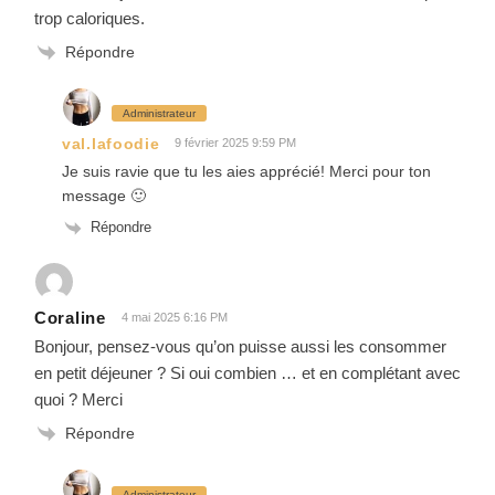
trop caloriques.
Répondre
Administrateur
val.lafoodie
9 février 2025 9:59 PM
Je suis ravie que tu les aies apprécié! Merci pour ton
message 🙂
Répondre
Coraline
4 mai 2025 6:16 PM
Bonjour, pensez-vous qu’on puisse aussi les consommer
en petit déjeuner ? Si oui combien … et en complétant avec
quoi ? Merci
Répondre
Administrateur