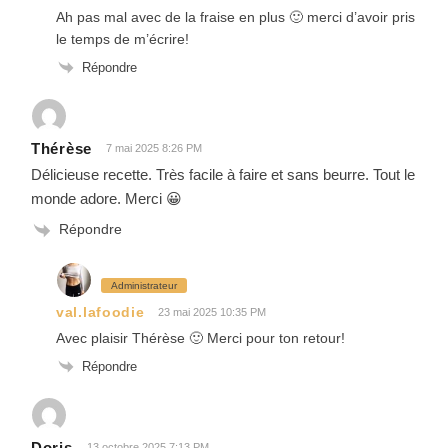
Ah pas mal avec de la fraise en plus 🙂 merci d’avoir pris
le temps de m’écrire!
Répondre
Thérèse
7 mai 2025 8:26 PM
Délicieuse recette. Très facile à faire et sans beurre. Tout le
monde adore. Merci 😀
Répondre
Administrateur
val.lafoodie
23 mai 2025 10:35 PM
Avec plaisir Thérèse 🙂 Merci pour ton retour!
Répondre
Doris
13 octobre 2025 7:13 PM