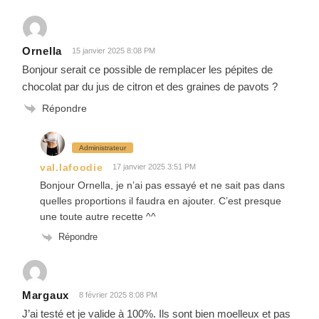
Ornella
15 janvier 2025 8:08 PM
Bonjour serait ce possible de remplacer les pépites de
chocolat par du jus de citron et des graines de pavots ?
Répondre
Administrateur
val.lafoodie
17 janvier 2025 3:51 PM
Bonjour Ornella, je n’ai pas essayé et ne sait pas dans
quelles proportions il faudra en ajouter. C’est presque
une toute autre recette ^^
Répondre
Margaux
8 février 2025 8:08 PM
J’ai testé et je valide à 100%. Ils sont bien moelleux et pas