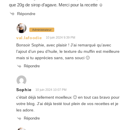
que 20g de sirop d’agave. Merci pour la recette ☺️
Répondre
Administrateur
val.lafoodie
10 juin 2024 9:39 PM
Bonsoir Sophie, avec plaisir ! J’ai remarqué qu’avec
l’ajout d’un peu d’huile, le texture du muffin est meilleure
mais si tu apprécies sans, sans souci 🙂
Répondre
Sophie
10 juin 2024 10:07 PM
c’était déjà tellement moelleux 🙂 en tout cas bravo pour
votre blog. J’ai déjà testé tout plein de vos recettes et je
les adore.
Répondre