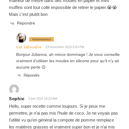
malheur de mettre dans des moules en papier et mes
muffins sont tout collé impossible de retirer le papier.😭😭
Mais c’est plutôt bon
Répondre
Administrateur
val.lafoodie
23 novembre 2023 5:53 PM
Bonjour Julianna, ah mince dommage ! Je vous conseille
vraiment d’utiliser les moules en silicone pour qu’il n’y ait
aucune perte 😉
Répondre
Sophie
9 juin 2024 10:23 AM
Hello, super recette comme toujours. Si je peux me
permettre, je n’ai pas mis l’huile de coco. Je ne voyais pas
l’utilité vu qu’en général la compote de pomme remplace
les matières grasses et vraiment super bon et je n’ai mis