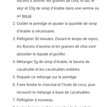
flocons d’avoine, les graines de chia, le lait, le
skyr et 10g de sirop d’érable dans une verrine ou
un
bocal
.
Goûter le porridge et ajuster la quantité de sirop
d’érable si nécessaire.
Réfrigérer 30 minutes.
Durant le temps de repos,
les flocons d’avoine et les graines de chia vont
absorber le liquide et gonfler.
Mélanger 5g de sirop d’érable, le beurre de
cacahuète et les cacahuètes entières.
Repartir ce mélange sur le porridge.
Faire fondre le chocolat et l’huile de coco, puis
recouvrir le mélange à base de cacahuètes.
Réfrigérer à nouveau.