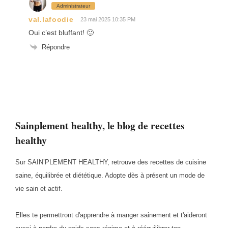
Administrateur
val.lafoodie
23 mai 2025 10:35 PM
Oui c’est bluffant! 🙂
Répondre
Sainplement healthy, le blog de recettes
healthy
Sur SAIN’PLEMENT HEALTHY, retrouve des recettes de cuisine
saine, équilibrée et diététique. Adopte dès à présent un mode de
vie sain et actif.
Elles te permettront d'apprendre à manger sainement et t'aideront