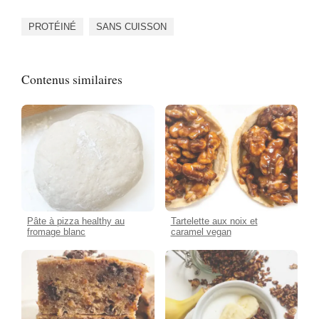
PROTÉINÉ
SANS CUISSON
Contenus similaires
Pâte à pizza healthy au
Tartelette aux noix et
fromage blanc
caramel vegan