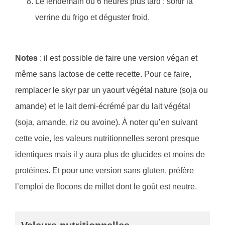
Le lendemain ou 6 heures plus tard : sortir la
verrine du frigo et déguster froid.
Notes
: il est possible de faire une version végan et
même sans lactose de cette recette. Pour ce faire,
remplacer le skyr par un yaourt végétal nature (soja ou
amande) et le lait demi-écrémé par du lait végétal
(soja, amande, riz ou avoine). À noter qu’en suivant
cette voie, les valeurs nutritionnelles seront presque
identiques mais il y aura plus de glucides et moins de
protéines. Et pour une version sans gluten, préfère
l’emploi de flocons de millet dont le goût est neutre.