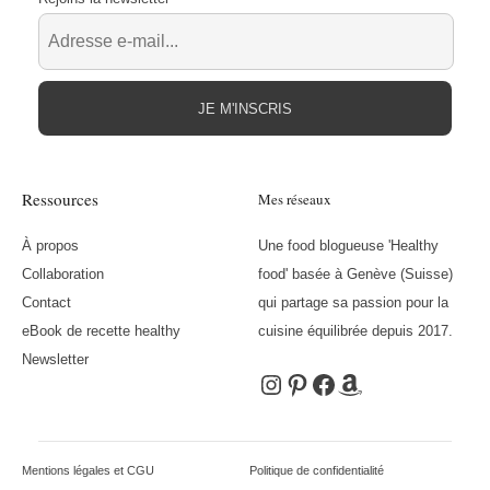
JE M'INSCRIS
Ressources
Mes réseaux
À propos
Une food blogueuse 'Healthy
Collaboration
food' basée à Genève (Suisse)
Contact
qui partage sa passion pour la
eBook de recette healthy
cuisine équilibrée depuis 2017.
Newsletter
Instagram
Pinterest
Facebook
Amazon
Mentions légales et CGU
Politique de confidentialité