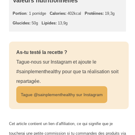
Valeurs nutritionnelles
Portion
: 1 porridge
Calories:
402kcal
Protéines:
19,3g
Glucides:
50g
Lipides:
13,9g
As-tu testé la recette ?
Tague-nous sur Instagram et ajoute le
#sainplementhealthy pour que ta réalisation soit
repartagée.
Tague @sainplementhealthy sur Instagram
Cet article contient un lien d’affiliation, ce qui signifie que je
toucherai une petite commission si tu commandes des produits via