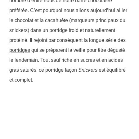
nombre d’entre nous de notre barre chocolatée
préférée. C’est pourquoi nous allons aujourd’hui allier
le chocolat et la cacahuète (marqueurs principaux du
snickers) dans un porridge froid et naturellement
protéiné. Il rejoint par conséquent la longue série des
porridges
qui se préparent la veille pour être dégusté
le lendemain. Tout sauf riche en sucres et en acides
gras saturés, ce porridge façon
Snickers
est équilibré
et complet.