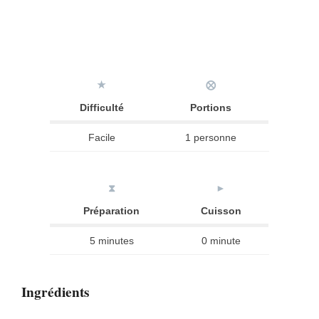
★
⨂
Difficulté
Portions
Facile
1 personne
⧗
►
Préparation
Cuisson
5 minutes
0 minute
Ingrédients