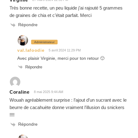
Très bonne recette, un peu liquide j’ai rajouté 5 grammes
de graines de chia et c’était parfait. Merci
Répondre
Administrateur
val.lafoodie
5 avril 2024 11:29 PM
Avec plaisir Virginie, merci pour ton retour 🙂
Répondre
Coraline
8 mai 2025 9:44 AM
Wouah agréablement surprise : l’ajout d’un sucrant avec le
beurre de cacahuète donne vraiment l’illusion du snickers
!!!!
Répondre