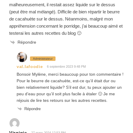
malheureusement, il restait assez liquide sur le dessus
(peut être mal mélangé). Difficile de bien répartir le beurre
de cacahuète sur le dessus. Néanmoins, malgré mon
appréhension concernant le porridge, j’ai beaucoup aimé et
testerai les autres recettes du blog 🙂
Répondre
Administrateur
val.lafoodie
6 septembre 2023 9:48 PM
Bonsoir Mylène, merci beaucoup pour ton commentaire !
Pour le beurre de cacahuète, est-ce qu’il était dur ou
bien relativement liquide? S’il est dur, tu peux ajouter un
peu d’eau pour qu’il soit plus facile à étaler 🙂 Je me
réjouis de lire tes retours sur les autres recettes.
Répondre
Virginie
27 mars 2024 12:53 PM