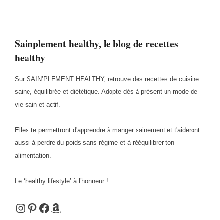
Sainplement healthy, le blog de recettes
healthy
Sur SAIN’PLEMENT HEALTHY, retrouve des recettes de cuisine
saine, équilibrée et diététique. Adopte dès à présent un mode de
vie sain et actif.
Elles te permettront d'apprendre à manger sainement et t'aideront
aussi à perdre du poids sans régime et à rééquilibrer ton
alimentation.
Le ‘healthy lifestyle’ à l’honneur !
Instagram
Pinterest
Facebook
Amazon