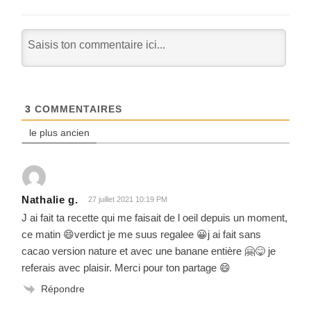
3
COMMENTAIRES
le plus ancien
Nathalie g.
27 juillet 2021 10:19 PM
J ai fait ta recette qui me faisait de l oeil depuis un moment,
ce matin 😄verdict je me suus regalee 😀j ai fait sans
cacao version nature et avec une banane entière 🤗😋 je
referais avec plaisir. Merci pour ton partage 😄
Répondre