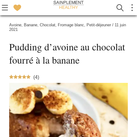
Avoine
,
Banane
,
Chocolat
,
Fromage blanc
,
Petit-déjeuner
/
11 juin
2021
Pudding d’avoine au chocolat
fourré à la banane
(
4
)