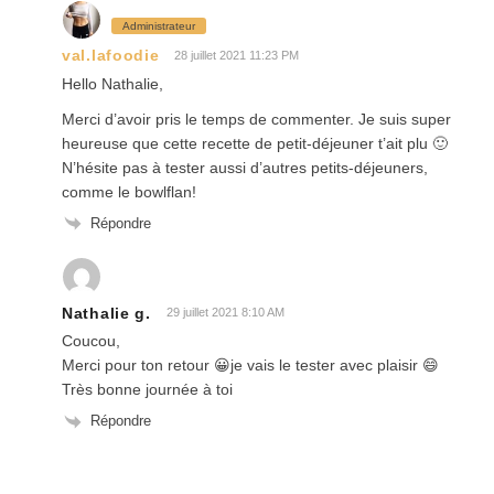
Administrateur
val.lafoodie
28 juillet 2021 11:23 PM
Hello Nathalie,
Merci d’avoir pris le temps de commenter. Je suis super
heureuse que cette recette de petit-déjeuner t’ait plu 🙂
N’hésite pas à tester aussi d’autres petits-déjeuners,
comme le bowlflan!
Répondre
Nathalie g.
29 juillet 2021 8:10 AM
Coucou,
Merci pour ton retour 😀je vais le tester avec plaisir 😄
Très bonne journée à toi
Répondre