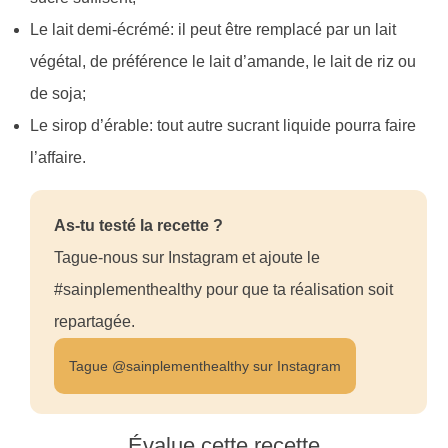
Le lait demi-écrémé: il peut être remplacé par un lait
végétal, de préférence le lait d’amande, le lait de riz ou
de soja;
Le sirop d’érable: tout autre sucrant liquide pourra faire
l’affaire.
As-tu testé la recette ?
Tague-nous sur Instagram et ajoute le
#sainplementhealthy pour que ta réalisation soit
repartagée.
Tague @sainplementhealthy sur Instagram
Évalue cette recette