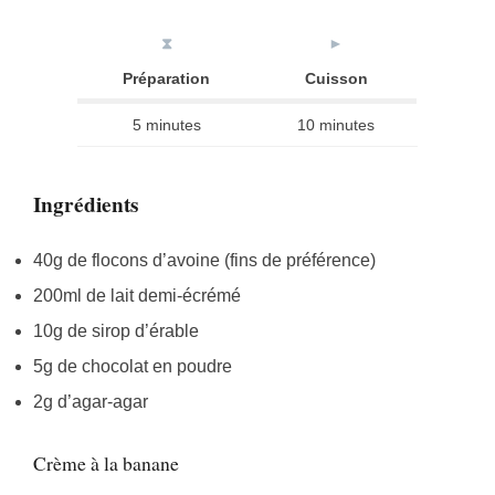
⧗
►
Préparation
Cuisson
5 minutes
10 minutes
Ingrédients
40g de flocons d’avoine (fins de préférence)
200ml de lait demi-écrémé
10g de sirop d’érable
5g de chocolat en poudre
2g d’agar-agar
Crème à la banane