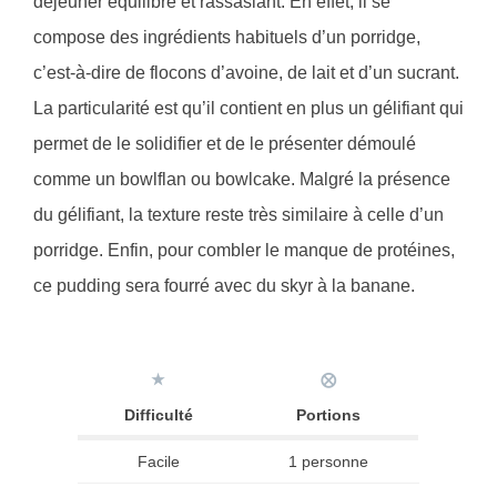
déjeuner équilibré et rassasiant. En effet, il se
compose des ingrédients habituels d’un porridge,
c’est-à-dire de flocons d’avoine, de lait et d’un sucrant.
La particularité est qu’il contient en plus un gélifiant qui
permet de le solidifier et de le présenter démoulé
comme un bowlflan ou bowlcake. Malgré la présence
du gélifiant, la texture reste très similaire à celle d’un
porridge. Enfin, pour combler le manque de protéines,
ce pudding sera fourré avec du skyr à la banane.
★
⨂
Difficulté
Portions
Facile
1 personne