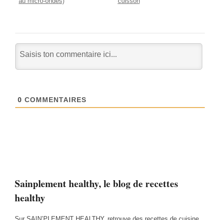
au micro-ondes)
cuisson
0
COMMENTAIRES
Sainplement healthy, le blog de recettes
healthy
Sur SAIN’PLEMENT HEALTHY, retrouve des recettes de cuisine