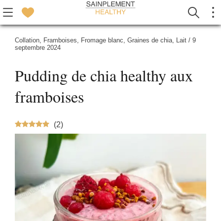
Collation
,
Framboises
,
Fromage blanc
,
Graines de chia
,
Lait
/
9
septembre 2024
Pudding de chia healthy aux
framboises
(
2
)