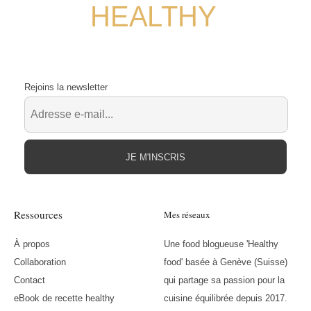
HEALTHY
Rejoins la newsletter
JE M'INSCRIS
Ressources
Mes réseaux
À propos
Une food blogueuse 'Healthy
Collaboration
food' basée à Genève (Suisse)
Contact
qui partage sa passion pour la
eBook de recette healthy
cuisine équilibrée depuis 2017.