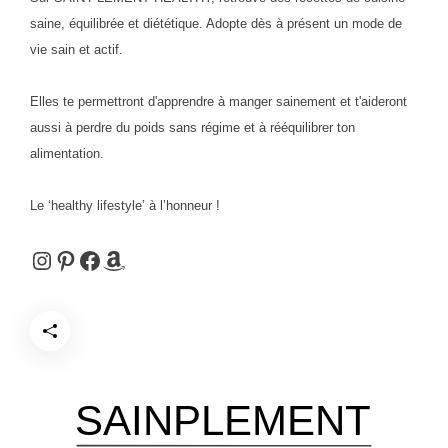
saine, équilibrée et diététique. Adopte dès à présent un mode de
vie sain et actif.
Elles te permettront d'apprendre à manger sainement et t'aideront
aussi à perdre du poids sans régime et à rééquilibrer ton
alimentation.
Le ‘healthy lifestyle’ à l’honneur !
Instagram
Pinterest
Facebook
Amazon
SAINPLEMENT