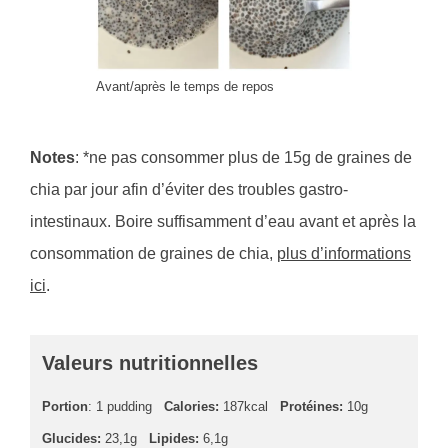
Avant/après le temps de repos
Notes
: *ne pas consommer plus de 15g de graines de
chia par jour afin d’éviter des troubles gastro-
intestinaux. Boire suffisamment d’eau avant et après la
consommation de graines de chia,
plus d’informations
ici
.
Valeurs nutritionnelles
Portion
: 1 pudding
Calories:
187kcal
Protéines:
10g
Glucides:
23,1g
Lipides:
6,1g