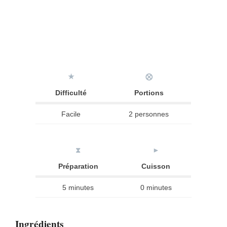
★
⨂
Difficulté
Portions
Facile
2 personnes
⧗
►
Préparation
Cuisson
5 minutes
0 minutes
Ingrédients