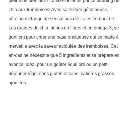
pleine de bienfaits? Laisse-toi tenter par ce pudding de
chia aux framboises! Avec sa texture gélatineuse, il
offre un mélange de sensations délicates en bouche.
Les graines de chia, riches en fibres et en oméga-3, se
gonflent pour créer une base onctueuse qui se marie à
merveille avec la saveur acidulée des framboises. Cet
en-cas ne nécessite que 5 ingrédients et se prépare en
avance, idéal pour un goûter équilibré ou un petit-
déjeuner léger sans gluten et sans matières grasses
ajoutées.