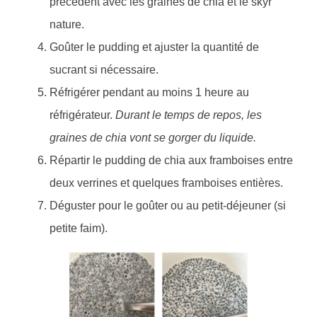
précédent avec les graines de chia et le skyr
nature.
Goûter le pudding et ajuster la quantité de
sucrant si nécessaire.
Réfrigérer pendant au moins 1 heure au
réfrigérateur.
Durant le temps de repos, les
graines de chia vont se gorger du liquide.
Répartir le pudding de chia aux framboises entre
deux verrines et quelques framboises entières.
Déguster pour le goûter ou au petit-déjeuner (si
petite faim).