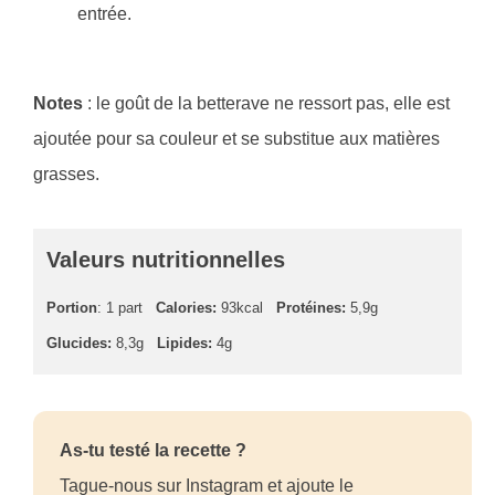
entrée.
Notes
: le goût de la betterave ne ressort pas, elle est
ajoutée pour sa couleur et se substitue aux matières
grasses.
Valeurs nutritionnelles
Portion
: 1 part
Calories:
93kcal
Protéines:
5,9g
Glucides:
8,3g
Lipides:
4g
As-tu testé la recette ?
Tague-nous sur Instagram et ajoute le