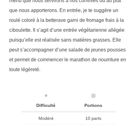
menu que nous servirons à nos convives ou au plat
que nous apporterons. En entrée, je te suggère un
roulé coloré à la betterave garni de fromage frais à la
ciboulette. Il s’agit d’une entrée végétarienne allégée
puisqu’elle est réalisée sans matières grasses. Elle
peut s’accompagner d’une salade de jeunes pousses
et permet de commencer le marathon de nourriture en
toute légèreté.
★
⨂
Difficulté
Portions
Modéré
10 parts