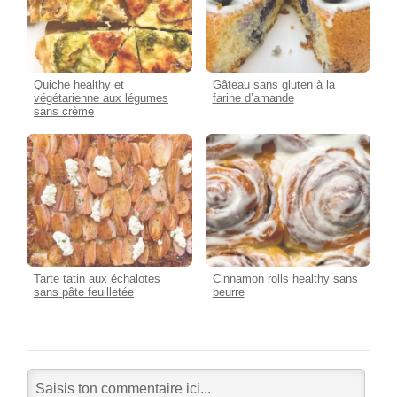
Quiche healthy et
Gâteau sans gluten à la
végétarienne aux légumes
farine d’amande
sans crème
Tarte tatin aux échalotes
Cinnamon rolls healthy sans
sans pâte feuilletée
beurre