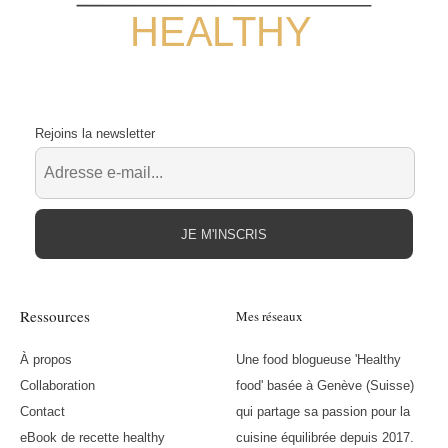
HEALTHY
Rejoins la newsletter
JE M'INSCRIS
Ressources
Mes réseaux
À propos
Une food blogueuse 'Healthy
Collaboration
food' basée à Genève (Suisse)
Contact
qui partage sa passion pour la
eBook de recette healthy
cuisine équilibrée depuis 2017.