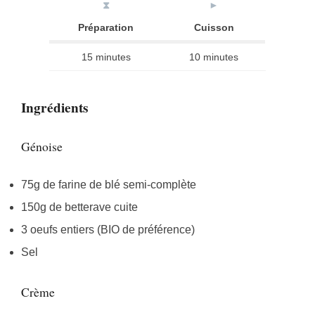
⧗
►
Préparation
Cuisson
15 minutes
10 minutes
Ingrédients
Génoise
75g de farine de blé semi-complète
150g de betterave cuite
3 oeufs entiers (BIO de préférence)
Sel
Crème