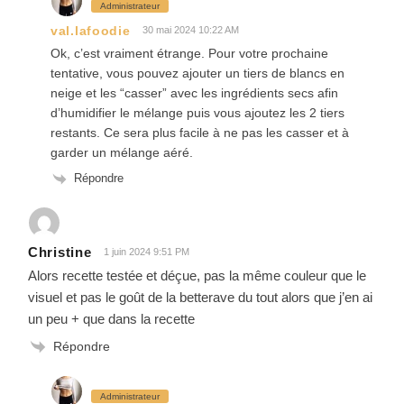
Administrateur
val.lafoodie
30 mai 2024 10:22 AM
Ok, c’est vraiment étrange. Pour votre prochaine
tentative, vous pouvez ajouter un tiers de blancs en
neige et les “casser” avec les ingrédients secs afin
d’humidifier le mélange puis vous ajoutez les 2 tiers
restants. Ce sera plus facile à ne pas les casser et à
garder un mélange aéré.
Répondre
Christine
1 juin 2024 9:51 PM
Alors recette testée et déçue, pas la même couleur que le
visuel et pas le goût de la betterave du tout alors que j’en ai
un peu + que dans la recette
Répondre
Administrateur