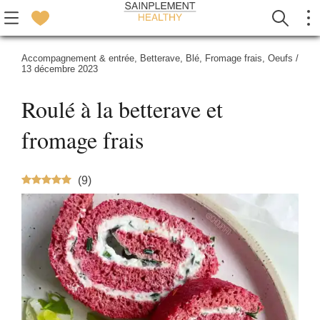
Accompagnement & entrée
,
Betterave
,
Blé
,
Fromage frais
,
Oeufs
/
13 décembre 2023
Roulé à la betterave et
fromage frais
(
9
)