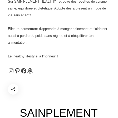
Sur SAIN’PLEMENT HEALTHY, retrouve des recettes de cuisine
saine, équilibrée et diététique. Adopte dès à présent un mode de
vie sain et actif.
Elles te permettront d'apprendre à manger sainement et t'aideront
aussi à perdre du poids sans régime et à rééquilibrer ton
alimentation.
Le ‘healthy lifestyle’ à l’honneur !
Instagram
Pinterest
Facebook
Amazon
SAINPLEMENT