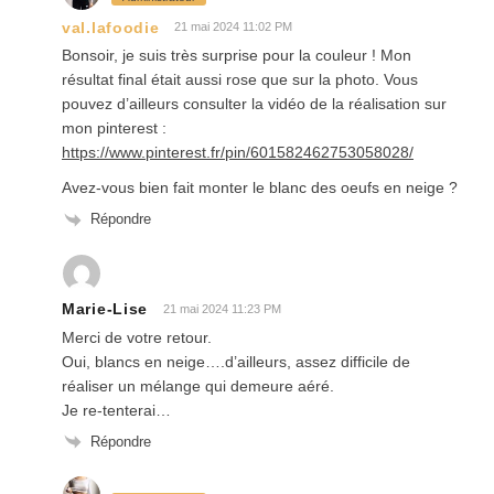
val.lafoodie
21 mai 2024 11:02 PM
Bonsoir, je suis très surprise pour la couleur ! Mon
résultat final était aussi rose que sur la photo. Vous
pouvez d’ailleurs consulter la vidéo de la réalisation sur
mon pinterest :
https://www.pinterest.fr/pin/601582462753058028/
Avez-vous bien fait monter le blanc des oeufs en neige ?
Répondre
Marie-Lise
21 mai 2024 11:23 PM
Merci de votre retour.
Oui, blancs en neige….d’ailleurs, assez difficile de
réaliser un mélange qui demeure aéré.
Je re-tenterai…
Répondre