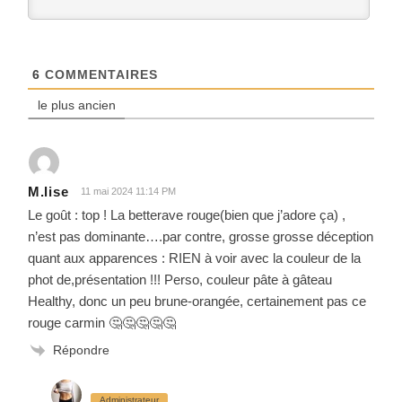
6
COMMENTAIRES
le plus ancien
M.lise
11 mai 2024 11:14 PM
Le goût : top ! La betterave rouge(bien que j’adore ça) ,
n’est pas dominante….par contre, grosse grosse déception
quant aux apparences : RIEN à voir avec la couleur de la
phot de,présentation !!! Perso, couleur pâte à gâteau
Healthy, donc un peu brune-orangée, certainement pas ce
rouge carmin 🤔🤔🤔🤔🤔
Répondre
Administrateur