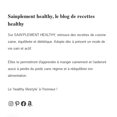
Sainplement healthy, le blog de recettes
healthy
Sur SAIN’PLEMENT HEALTHY, retrouve des recettes de cuisine
saine, équilibrée et diététique. Adopte dès à présent un mode de
vie sain et actif.
Elles te permettront d'apprendre à manger sainement et t'aideront
aussi à perdre du poids sans régime et à rééquilibrer ton
alimentation.
Le ‘healthy lifestyle’ à l’honneur !
Instagram
Pinterest
Facebook
Amazon