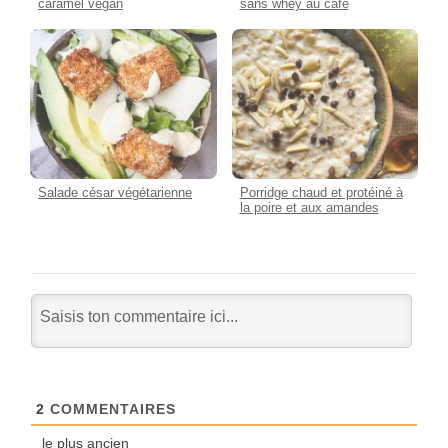
caramel vegan
sans whey au café
Salade césar végétarienne
Porridge chaud et protéiné à
la poire et aux amandes
2
COMMENTAIRES
le plus ancien