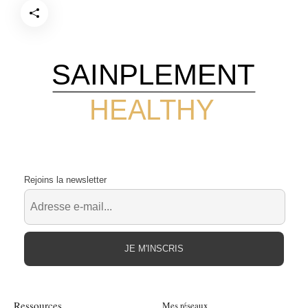
SAINPLEMENT
HEALTHY
Rejoins la newsletter
JE M'INSCRIS
Ressources
Mes réseaux