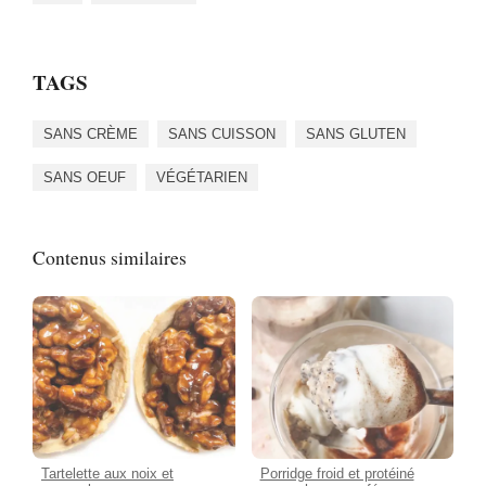
TAGS
SANS CRÈME
SANS CUISSON
SANS GLUTEN
SANS OEUF
VÉGÉTARIEN
Contenus similaires
Tartelette aux noix et
Porridge froid et protéiné