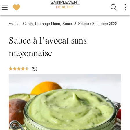
Avocat
,
Citron
,
Fromage blanc
,
Sauce & Soupe
/
3 octobre 2022
Sauce à l’avocat sans
mayonnaise
(
5
)