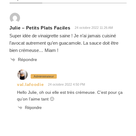
Julie – Petits Plats Faciles
24 octobre 2022 11:26 AM
Super idée de vinaigrette saine ! Je n’ai jamais cuisiné
l’avocat autrement qu’en guacamole. La sauce doit être
bien crémeuse… Miam !
Répondre
Administrateur
val.lafoodie
24 octobre 2022 4:50 PM
Hello Julie, oh oui elle est très crémeuse. C’est pour ça
qu’on l’aime tant 🙂
Répondre