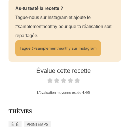
As-tu testé la recette ?
Tague-nous sur Instagram et ajoute le
#sainplementhealthy pour que ta réalisation soit
repartagée.
Tague @sainplementhealthy sur Instagram
Évalue cette recette
L'évaluation moyenne est de
4.4
/5
THÈMES
ÉTÉ
PRINTEMPS