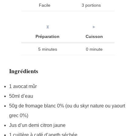
Facile
3 portions
⧗
►
Préparation
Cuisson
5 minutes
0 minute
Ingrédients
1 avocat mûr
50ml d’eau
50g de fromage blanc 0% (ou du skyr nature ou yaourt
grec 0%)
Jus d’un demi citron jaune
1 cuillère à café d’aneth séchée