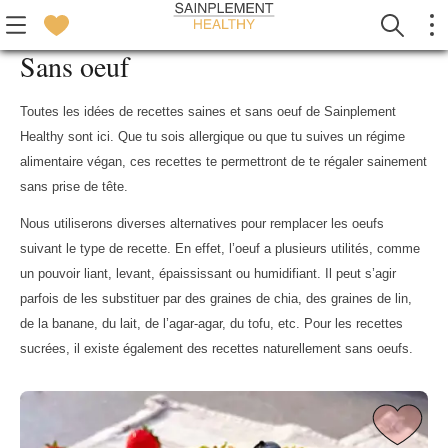
Sans oeuf
Toutes les idées de recettes saines et sans oeuf de Sainplement
Healthy sont ici. Que tu sois allergique ou que tu suives un régime
alimentaire végan, ces recettes te permettront de te régaler sainement
sans prise de tête.
Nous utiliserons diverses alternatives pour remplacer les oeufs
suivant le type de recette. En effet, l’oeuf a plusieurs utilités, comme
un pouvoir liant, levant, épaississant ou humidifiant. Il peut s’agir
parfois de les substituer par des graines de chia, des graines de lin,
de la banane, du lait, de l’agar-agar, du tofu, etc. Pour les recettes
sucrées, il existe également des recettes naturellement sans oeufs.