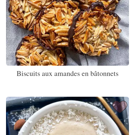
Biscuits aux amandes en bâtonnets