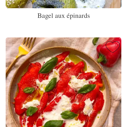
Bagel aux épinards