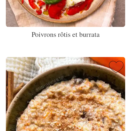
Poivrons rôtis et burrata