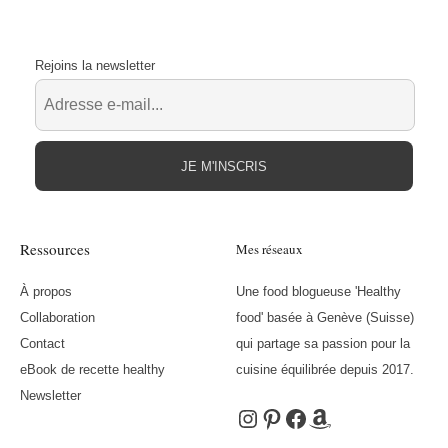
Rejoins la newsletter
JE M'INSCRIS
Ressources
Mes réseaux
À propos
Une food blogueuse 'Healthy
Collaboration
food' basée à Genève (Suisse)
Contact
qui partage sa passion pour la
eBook de recette healthy
cuisine équilibrée depuis 2017.
Newsletter
Instagram
Pinterest
Facebook
Amazon