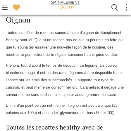
Oignon
Toutes les idées de recettes saines à base d’oignon de Sainplement
Healthy sont ici. Que tu ne saches pas ce que tu pourrais en faire ou
que tu souhaites essayer une nouvelle façon de le cuisiner, ces
recettes te permettront de te régaler sainement sans prise de tête.
Prenons tout d’abord le temps de découvrir ce légume. De couleur
blanche ou rouge, il est un des rares légumes à être disponible toute
l’année sur les étals des supermarchés. Il supporte tout type de
cuisson, et peut même se consommer cru. Caramélisé, il dégage une
saveur sucrée sans qu’il ne faille ajouter aucun gramme de sucre.
Enfin, d’un point de vue nutritionnel, l’oignon est peu calorique (33
calories aux 100g) et son index glycémique est bas (15 sur 100).
Toutes les recettes healthy avec de