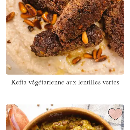
Kefta végétarienne aux lentilles vertes