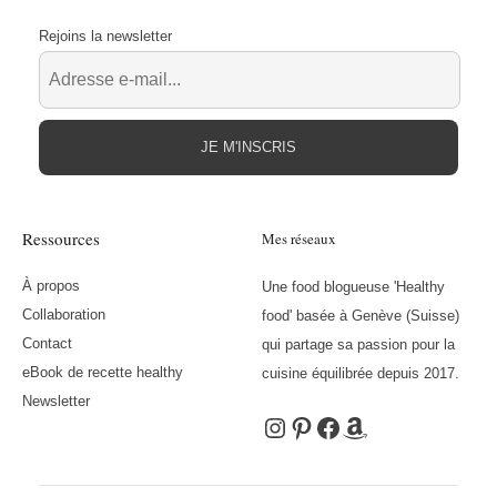
Rejoins la newsletter
JE M'INSCRIS
Ressources
Mes réseaux
À propos
Une food blogueuse 'Healthy
Collaboration
food' basée à Genève (Suisse)
Contact
qui partage sa passion pour la
eBook de recette healthy
cuisine équilibrée depuis 2017.
Newsletter
Instagram
Pinterest
Facebook
Amazon