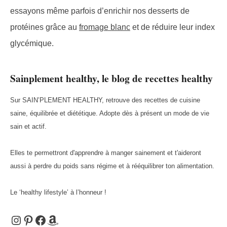
essayons même parfois d’enrichir nos desserts de
protéines grâce au
fromage blanc
et de réduire leur index
glycémique.
Sainplement healthy, le blog de recettes healthy
Sur SAIN’PLEMENT HEALTHY, retrouve des recettes de cuisine
saine, équilibrée et diététique. Adopte dès à présent un mode de vie
sain et actif.
Elles te permettront d'apprendre à manger sainement et t'aideront
aussi à perdre du poids sans régime et à rééquilibrer ton alimentation.
Le ‘healthy lifestyle’ à l’honneur !
Instagram
Pinterest
Facebook
Amazon