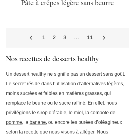
Pâte à crêpes légère sans beurre
1
2
3
…
11
Pagination
Nos recettes de desserts healthy
des
Un dessert healthy ne signifie pas un dessert sans goût.
Le secret réside dans l’utilisation d’alternatives légères,
moins sucrées et faibles en matières grasses, qui
publications
remplace le beurre ou le sucre raffiné. En effet, nous
privilégions le sirop d’érable, le miel, la compote de
pomme
, la
banane
, ou encore les purées d’oléagineux
selon la recette que nous visons à alléger. Nous