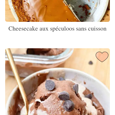
Cheesecake aux spéculoos sans cuisson