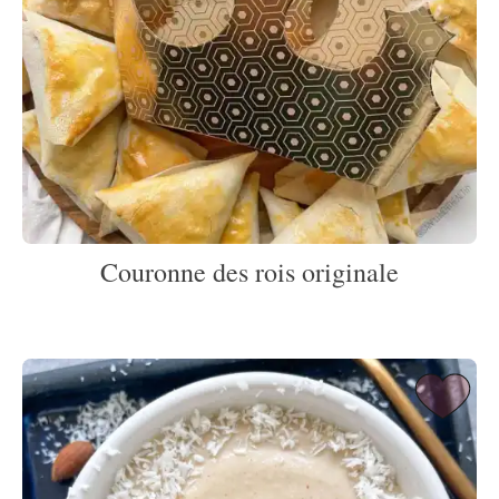
Couronne des rois originale